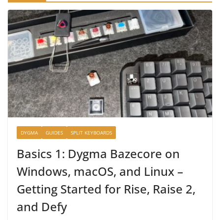
DYGMA
GUIDES
SPLIT KEYBOARDS
Basics 1: Dygma Bazecore on
Windows, macOS, and Linux –
Getting Started for Rise, Raise 2,
and Defy