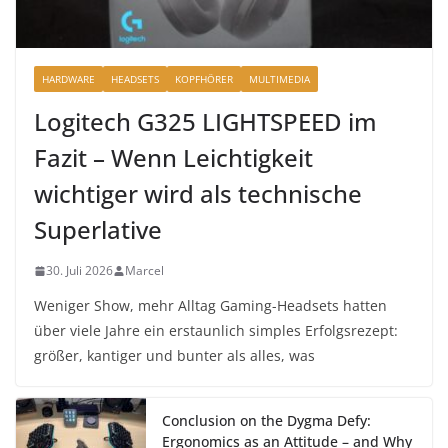
HARDWARE
HEADSETS
KOPFHÖRER
MULTIMEDIA
Logitech G325 LIGHTSPEED im
Fazit – Wenn Leichtigkeit
wichtiger wird als technische
Superlative
30. Juli 2026
Marcel
Weniger Show, mehr Alltag Gaming-Headsets hatten
über viele Jahre ein erstaunlich simples Erfolgsrezept:
größer, kantiger und bunter als alles, was
Conclusion on the Dygma Defy:
Ergonomics as an Attitude – and Why