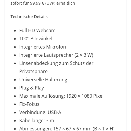
sofort für 99,99 € (UVP) erhältlich
Technische Details
Full HD Webcam
100° Bildwinkel
Integriertes Mikrofon
Integrierte Lautsprecher (2 × 3 W)
Linsenabdeckung zum Schutz der
Privatsphäre
Universelle Halterung
Plug & Play
Maximale Auflösung: 1920 × 1080 Pixel
Fix-Fokus
Verbindung: USB-A
Kabellänge: 3 m
Abmessungen: 157 × 67 × 67 mm (B × T × H)