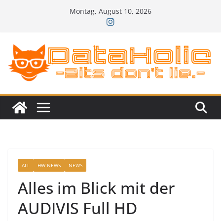
Zum
Montag, August 10, 2026
Inhalt
springen
ALL
HW-NEWS
NEWS
Alles im Blick mit der
AUDIVIS Full HD