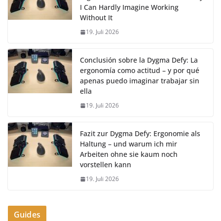
I Can Hardly Imagine Working
Without It
19. Juli 2026
Conclusión sobre la Dygma Defy: La
ergonomía como actitud – y por qué
apenas puedo imaginar trabajar sin
ella
19. Juli 2026
Fazit zur Dygma Defy: Ergonomie als
Haltung – und warum ich mir
Arbeiten ohne sie kaum noch
vorstellen kann
19. Juli 2026
Guides