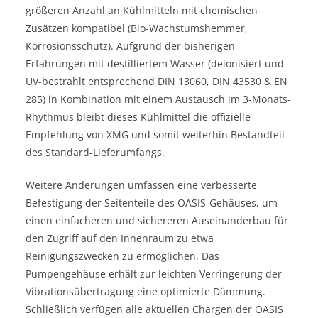
größeren Anzahl an Kühlmitteln mit chemischen
Zusätzen kompatibel (Bio-Wachstumshemmer,
Korrosionsschutz). Aufgrund der bisherigen
Erfahrungen mit destilliertem Wasser (deionisiert und
UV-bestrahlt entsprechend DIN 13060, DIN 43530 & EN
285) in Kombination mit einem Austausch im 3-Monats-
Rhythmus bleibt dieses Kühlmittel die offizielle
Empfehlung von XMG und somit weiterhin Bestandteil
des Standard-Lieferumfangs.
Weitere Änderungen umfassen eine verbesserte
Befestigung der Seitenteile des OASIS-Gehäuses, um
einen einfacheren und sichereren Auseinanderbau für
den Zugriff auf den Innenraum zu etwa
Reinigungszwecken zu ermöglichen. Das
Pumpengehäuse erhält zur leichten Verringerung der
Vibrationsübertragung eine optimierte Dämmung.
Schließlich verfügen alle aktuellen Chargen der OASIS