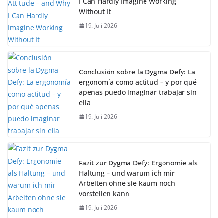
I Can Hardly Imagine Working
Without It
19. Juli 2026
Conclusión sobre la Dygma Defy: La
ergonomía como actitud – y por qué
apenas puedo imaginar trabajar sin
ella
19. Juli 2026
Fazit zur Dygma Defy: Ergonomie als
Haltung – und warum ich mir
Arbeiten ohne sie kaum noch
vorstellen kann
19. Juli 2026