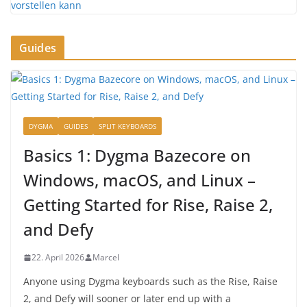
Guides
DYGMA
GUIDES
SPLIT KEYBOARDS
Basics 1: Dygma Bazecore on
Windows, macOS, and Linux –
Getting Started for Rise, Raise 2,
and Defy
22. April 2026
Marcel
Anyone using Dygma keyboards such as the Rise, Raise
2, and Defy will sooner or later end up with a