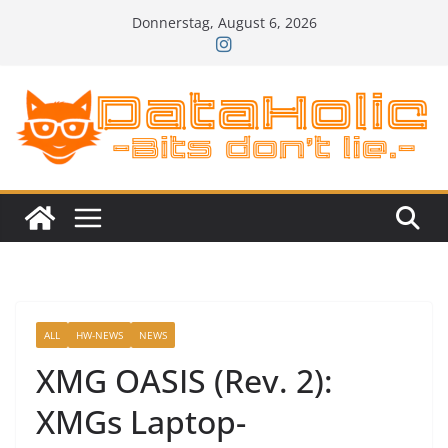
Zum
Donnerstag, August 6, 2026
Inhalt
springen
ALL
HW-NEWS
NEWS
XMG OASIS (Rev. 2):
XMGs Laptop-