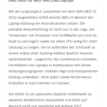
XMG OASIS für NEO- und CORE-Laptops
Mit der ursprünglich zusammen mit dem XMG NEO 15
(E22) vorgestellten OASIS konnte XMG im Bereich der
Laptop-Kühlung ein Ausrufezeichen setzen. Die
portable Wasserkühlung ist nicht nur in der Lage, die
Temperatur von Prozessor und Grafikkarte um rund 20
Grad zu verringern sowie vor allem CPU-seitig für mehr
Leistung zu sorgen. Sie ist außerdem der Schlüssel zu
einem selbst unter Gaming-Volllast deutlich leiseren
Systembetrieb – angesichts des zunehmend schlanken
Formfaktors von Laptops in Kombination mit immer
leistungshungrigeren, mobilen High-End-Komponenten
bislang undenkbar, ohne dabei starke Performance-
Einbußen in Kauf nehmen zu müssen.
Die OASIS ist als optionales Zubehör mittlerweile zu
weiteren Modellreihen kompatibel und kühlt auf
Wunsch nicht nur sämtliche seit Anfang 2022