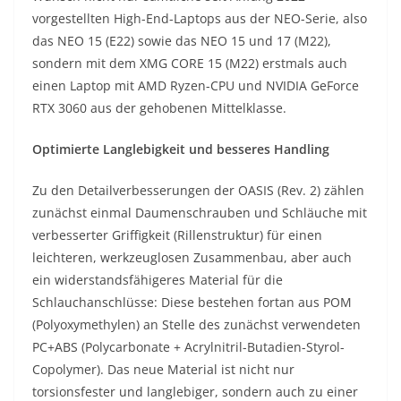
vorgestellten High-End-Laptops aus der NEO-Serie, also
das NEO 15 (E22) sowie das NEO 15 und 17 (M22),
sondern mit dem XMG CORE 15 (M22) erstmals auch
einen Laptop mit AMD Ryzen-CPU und NVIDIA GeForce
RTX 3060 aus der gehobenen Mittelklasse.
Optimierte Langlebigkeit und besseres Handling
Zu den Detailverbesserungen der OASIS (Rev. 2) zählen
zunächst einmal Daumenschrauben und Schläuche mit
verbesserter Griffigkeit (Rillenstruktur) für einen
leichteren, werkzeuglosen Zusammenbau, aber auch
ein widerstandsfähigeres Material für die
Schlauchanschlüsse: Diese bestehen fortan aus POM
(Polyoxymethylen) an Stelle des zunächst verwendeten
PC+ABS (Polycarbonate + Acrylnitril-Butadien-Styrol-
Copolymer). Das neue Material ist nicht nur
torsionsfester und langlebiger, sondern auch zu einer