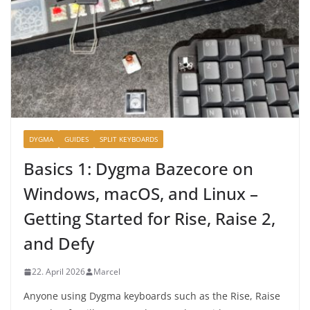
DYGMA
GUIDES
SPLIT KEYBOARDS
Basics 1: Dygma Bazecore on
Windows, macOS, and Linux –
Getting Started for Rise, Raise 2,
and Defy
22. April 2026
Marcel
Anyone using Dygma keyboards such as the Rise, Raise