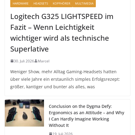
HARDWARE
HEADSETS
KOPFHÖRER
MULTIMEDIA
Logitech G325 LIGHTSPEED im
Fazit – Wenn Leichtigkeit
wichtiger wird als technische
Superlative
30. Juli 2026
Marcel
Weniger Show, mehr Alltag Gaming-Headsets hatten
über viele Jahre ein erstaunlich simples Erfolgsrezept:
größer, kantiger und bunter als alles, was
Conclusion on the Dygma Defy:
Ergonomics as an Attitude – and Why
I Can Hardly Imagine Working
Without It
19. Juli 2026