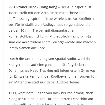
25. Oktober 2022 – Hong Kong
– Der Audiospezialist
1More stellt mit den Aero einen mit technischen
Raffinessen gespickten True Wireless-In-Ear-Kopfhörer
vor. Für kristallklaren Audiogenuss sorgen dabei die
beiden 10-mm-Treiber mit diamantartiger
Kohlenstoffbeschichtung. Mit lediglich 4,9g pro In-Ear
sind die Aero zudem echte Leichtgewichte und machen
ihrem Namen alle Ehre.
Durch die Unterstützung von Spatial Audio, wird das
Klangerlebnis auf eine ganz neue Stufe gehoben.
Dynamisches Head-Tracking mit integriertem Gyroskop
für Echtzeiterkennung der Kopfbewegungen sorgen für
ein Mittendrin statt nur dabei Audio-Erlebnis.
12 EQ-Voreinstellungen von Rock bis Pop ermöglichen
Klang in Studioqualität. Für den letzten Feinschliff am
Audioprofil sorgt der 4-fach Grammy prämierte