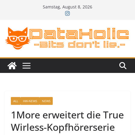
Zum
Samstag, August 8, 2026
Inhalt
springen
ALL
HW-NEWS
NEWS
1More erweitert die True
Wirless-Kopfhörerserie