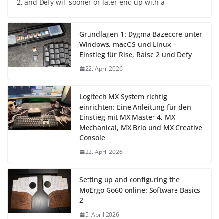
2, and Defy will sooner or later end up with a
Grundlagen 1: Dygma Bazecore unter
Windows, macOS und Linux –
Einstieg für Rise, Raise 2 und Defy
22. April 2026
Logitech MX System richtig
einrichten: Eine Anleitung für den
Einstieg mit MX Master 4, MX
Mechanical, MX Brio und MX Creative
Console
22. April 2026
Setting up and configuring the
MoErgo Go60 online: Software Basics
2
5. April 2026