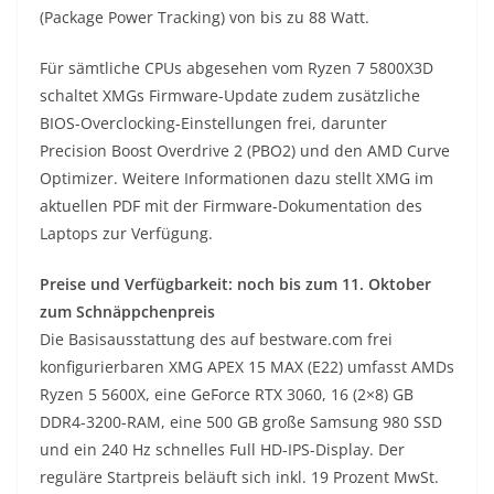
(Package Power Tracking) von bis zu 88 Watt.
Für sämtliche CPUs abgesehen vom Ryzen 7 5800X3D
schaltet XMGs Firmware-Update zudem zusätzliche
BIOS-Overclocking-Einstellungen frei, darunter
Precision Boost Overdrive 2 (PBO2) und den AMD Curve
Optimizer. Weitere Informationen dazu stellt XMG im
aktuellen PDF mit der Firmware-Dokumentation des
Laptops zur Verfügung.
Preise und Verfügbarkeit: noch bis zum 11. Oktober
zum Schnäppchenpreis
Die Basisausstattung des auf bestware.com frei
konfigurierbaren XMG APEX 15 MAX (E22) umfasst AMDs
Ryzen 5 5600X, eine GeForce RTX 3060, 16 (2×8) GB
DDR4-3200-RAM, eine 500 GB große Samsung 980 SSD
und ein 240 Hz schnelles Full HD-IPS-Display. Der
reguläre Startpreis beläuft sich inkl. 19 Prozent MwSt.