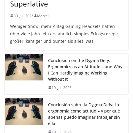
Superlative
30. Juli 2026
Marcel
Weniger Show, mehr Alltag Gaming-Headsets hatten
über viele Jahre ein erstaunlich simples Erfolgsrezept:
größer, kantiger und bunter als alles, was
Conclusion on the Dygma Defy:
Ergonomics as an Attitude – and Why
I Can Hardly Imagine Working
Without It
19. Juli 2026
Conclusión sobre la Dygma Defy: La
ergonomía como actitud – y por qué
apenas puedo imaginar trabajar sin
ella
19. Juli 2026