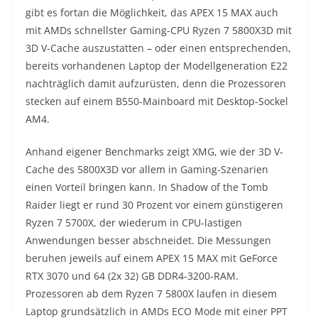
gibt es fortan die Möglichkeit, das APEX 15 MAX auch
mit AMDs schnellster Gaming-CPU Ryzen 7 5800X3D mit
3D V-Cache auszustatten – oder einen entsprechenden,
bereits vorhandenen Laptop der Modellgeneration E22
nachträglich damit aufzurüsten, denn die Prozessoren
stecken auf einem B550-Mainboard mit Desktop-Sockel
AM4.
Anhand eigener Benchmarks zeigt XMG, wie der 3D V-
Cache des 5800X3D vor allem in Gaming-Szenarien
einen Vorteil bringen kann. In Shadow of the Tomb
Raider liegt er rund 30 Prozent vor einem günstigeren
Ryzen 7 5700X, der wiederum in CPU-lastigen
Anwendungen besser abschneidet. Die Messungen
beruhen jeweils auf einem APEX 15 MAX mit GeForce
RTX 3070 und 64 (2x 32) GB DDR4-3200-RAM.
Prozessoren ab dem Ryzen 7 5800X laufen in diesem
Laptop grundsätzlich in AMDs ECO Mode mit einer PPT