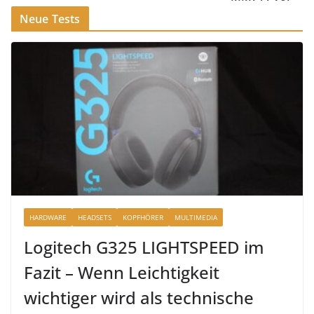
Neue Tests
HARDWARE
HEADSETS
KOPFHÖRER
MULTIMEDIA
Logitech G325 LIGHTSPEED im
Fazit – Wenn Leichtigkeit
wichtiger wird als technische