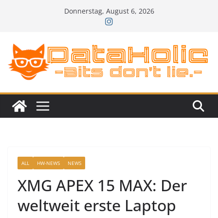
Zum
Donnerstag, August 6, 2026
Inhalt
springen
ALL
HW-NEWS
NEWS
XMG APEX 15 MAX: Der
weltweit erste Laptop