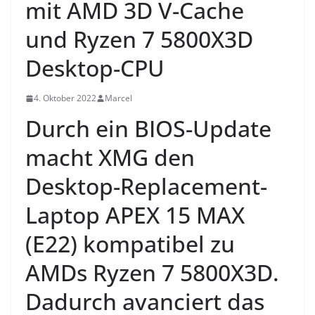
mit AMD 3D V-Cache
und Ryzen 7 5800X3D
Desktop-CPU
4. Oktober 2022
Marcel
Durch ein BIOS-Update
macht XMG den
Desktop-Replacement-
Laptop APEX 15 MAX
(E22) kompatibel zu
AMDs Ryzen 7 5800X3D.
Dadurch avanciert das