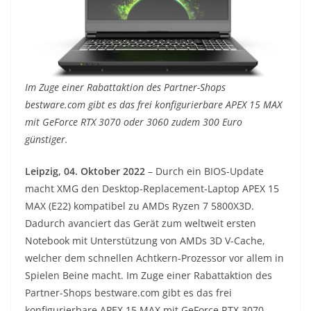
Im Zuge einer Rabattaktion des Partner-Shops
bestware.com gibt es das frei konfigurierbare APEX 15 MAX
mit GeForce RTX 3070 oder 3060 zudem 300 Euro
günstiger.
Leipzig, 04. Oktober 2022
– Durch ein BIOS-Update
macht XMG den Desktop-Replacement-Laptop APEX 15
MAX (E22) kompatibel zu AMDs Ryzen 7 5800X3D.
Dadurch avanciert das Gerät zum weltweit ersten
Notebook mit Unterstützung von AMDs 3D V-Cache,
welcher dem schnellen Achtkern-Prozessor vor allem in
Spielen Beine macht. Im Zuge einer Rabattaktion des
Partner-Shops bestware.com gibt es das frei
konfigurierbare APEX 15 MAX mit GeForce RTX 3070