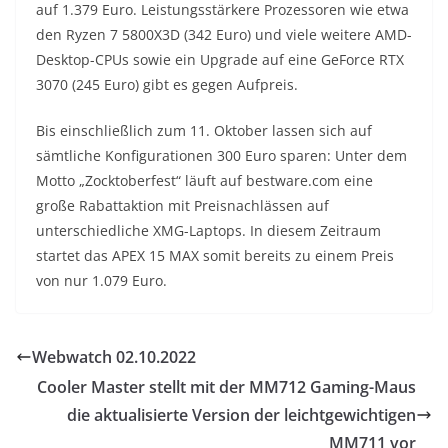
auf 1.379 Euro. Leistungsstärkere Prozessoren wie etwa
den Ryzen 7 5800X3D (342 Euro) und viele weitere AMD-
Desktop-CPUs sowie ein Upgrade auf eine GeForce RTX
3070 (245 Euro) gibt es gegen Aufpreis.
Bis einschließlich zum 11. Oktober lassen sich auf
sämtliche Konfigurationen 300 Euro sparen: Unter dem
Motto „Zocktoberfest“ läuft auf bestware.com eine
große Rabattaktion mit Preisnachlässen auf
unterschiedliche XMG-Laptops. In diesem Zeitraum
startet das APEX 15 MAX somit bereits zu einem Preis
von nur 1.079 Euro.
Webwatch 02.10.2022
Cooler Master stellt mit der MM712 Gaming-Maus
die aktualisierte Version der leichtgewichtigen
MM711 vor