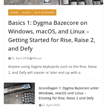
DYGMA
GUIDES
SPLIT KEYBOARDS
Basics 1: Dygma Bazecore on
Windows, macOS, and Linux –
Getting Started for Rise, Raise 2,
and Defy
22. April 2026
Marcel
Anyone using Dygma keyboards such as the Rise, Raise
2, and Defy will sooner or later end up with a
Grundlagen 1: Dygma Bazecore unter
Windows, macOS und Linux –
Einstieg für Rise, Raise 2 und Defy
22. April 2026