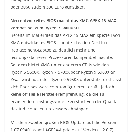
oder 3060 zudem 300 Euro günstiger.
Neu entwickeltes BIOS macht das XMG APEX 15 MAX
kompatibel zum Ryzen 7 5800X3D
Bereits im Mai erhielt das APEX 15 MAX ein speziell von
XMG entwickeltes BIOS-Update, das den Desktop-
Replacement-Laptop zu deutlich mehr und
leistungsstärkeren Prozessoren kompatibel machte.
Seitdem bietet XMG unter anderem CPUs wie den
Ryzen 5 5600X, Ryzen 7 5700X oder Ryzen 9 5900X an.
Zwar wird auch der Ryzen 9 5950X unterstützt und lässt
sich über bestware.com konfigurieren, erhält jedoch
keine offizielle Herstellerempfehlung, da die zu
erzielenden Leistungsvorteile zu stark von der Qualität
des individuellen Prozessors abhängen.
Mit dem zweiten großen BIOS-Update auf die Version
1.07.09A01 (samt AGESA-Update auf Version 1.2.0.7)