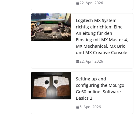
22. April 2026
Logitech MX System
richtig einrichten: Eine
Anleitung für den
Einstieg mit MX Master 4,
MX Mechanical, MX Brio
und MX Creative Console
22. April 2026
Setting up and
configuring the MoErgo
Go60 online: Software
Basics 2
5. April 2026