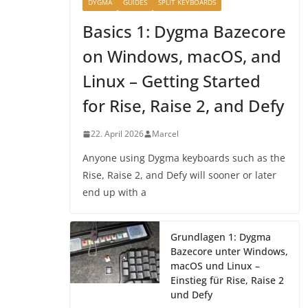
DYGMA
GUIDES
SPLIT KEYBOARDS
Basics 1: Dygma Bazecore
on Windows, macOS, and
Linux – Getting Started
for Rise, Raise 2, and Defy
22. April 2026
Marcel
Anyone using Dygma keyboards such as the
Rise, Raise 2, and Defy will sooner or later
end up with a
Grundlagen 1: Dygma
Bazecore unter Windows,
macOS und Linux –
Einstieg für Rise, Raise 2
und Defy