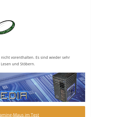
h nicht vorenthalten. Es sind wieder sehr
m Lesen und Stöbern.
Gaming-Maus im Test