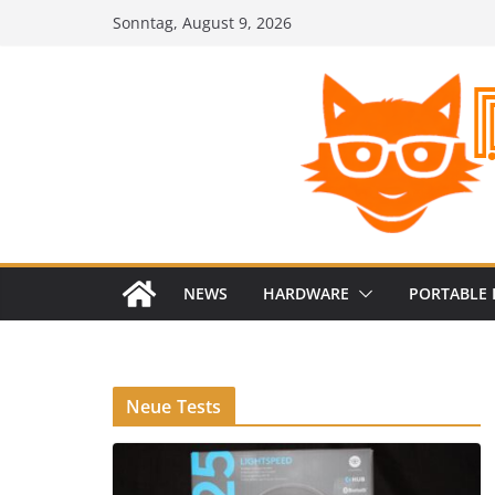
Zum
Sonntag, August 9, 2026
Inhalt
springen
NEWS
HARDWARE
PORTABLE 
Neue Tests