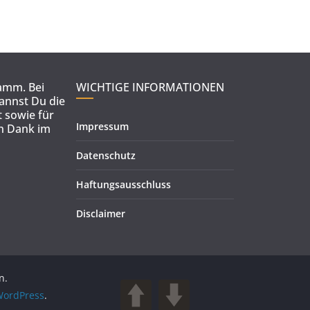
ramm. Bei
WICHTIGE INFORMATIONEN
kannst Du die
 sowie für
Impressum
en Dank im
Datenschutz
Haftungsausschluss
Disclaimer
n.
ordPress
.