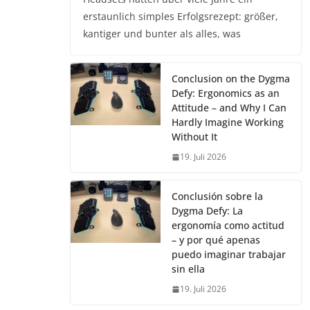
erstaunlich simples Erfolgsrezept: größer,
kantiger und bunter als alles, was
Conclusion on the Dygma
Defy: Ergonomics as an
Attitude – and Why I Can
Hardly Imagine Working
Without It
19. Juli 2026
Conclusión sobre la
Dygma Defy: La
ergonomía como actitud
– y por qué apenas
puedo imaginar trabajar
sin ella
19. Juli 2026