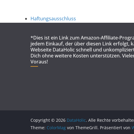
Haftungsausschluss
*Dies ist ein Link zum Amazon-Affiliate-Prog
jedem Einkauf, der über diesen Link erfolgt, 
Webseite DataHolic schnell und unkompliziert
Dich ohne weitere Kosten unterstützen. Viel
Voraus!
Copyright © 2026
DataHolic
. Alle Rechte vorbehalte
Theme:
ColorMag
von ThemeGrill. Präsentiert von
W