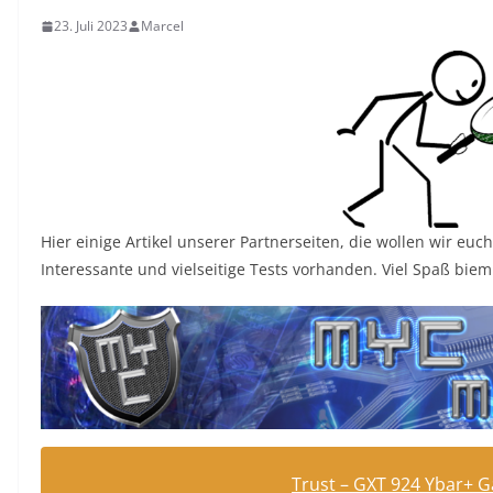
23. Juli 2023
Marcel
Hier einige Artikel unserer Partnerseiten, die wollen wir euc
Interessante und vielseitige Tests vorhanden. Viel Spaß bie
Trust – GXT 924 Ybar+ 