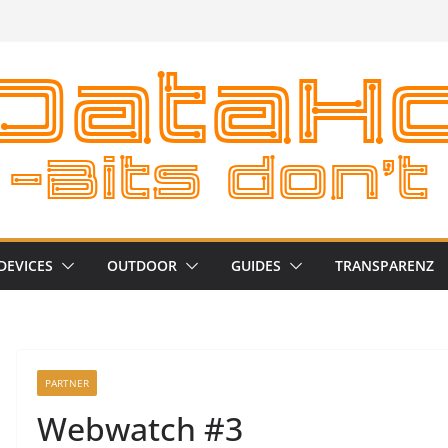
DEVICES
OUTDOOR
GUIDES
TRANSPARENZ
PARTNER
Webwatch #3