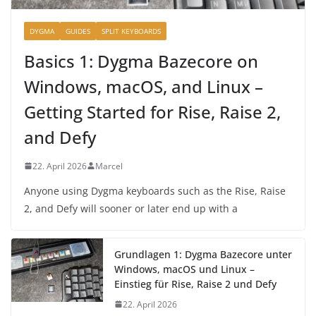
DYGMA
GUIDES
SPLIT KEYBOARDS
Basics 1: Dygma Bazecore on
Windows, macOS, and Linux –
Getting Started for Rise, Raise 2,
and Defy
22. April 2026
Marcel
Anyone using Dygma keyboards such as the Rise, Raise
2, and Defy will sooner or later end up with a
Grundlagen 1: Dygma Bazecore unter
Windows, macOS und Linux –
Einstieg für Rise, Raise 2 und Defy
22. April 2026