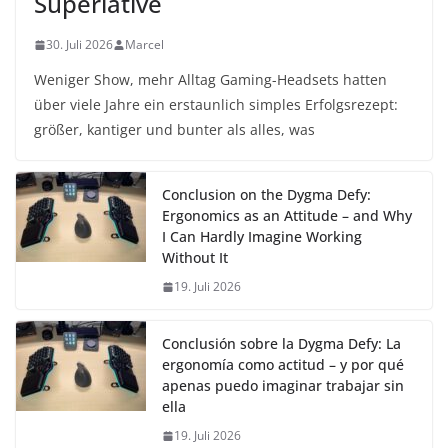
Superlative
30. Juli 2026
Marcel
Weniger Show, mehr Alltag Gaming-Headsets hatten
über viele Jahre ein erstaunlich simples Erfolgsrezept:
größer, kantiger und bunter als alles, was
Conclusion on the Dygma Defy:
Ergonomics as an Attitude – and Why
I Can Hardly Imagine Working
Without It
19. Juli 2026
Conclusión sobre la Dygma Defy: La
ergonomía como actitud – y por qué
apenas puedo imaginar trabajar sin
ella
19. Juli 2026