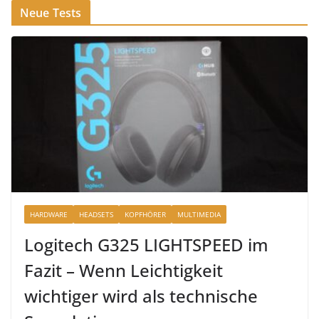
Neue Tests
HARDWARE
HEADSETS
KOPFHÖRER
MULTIMEDIA
Logitech G325 LIGHTSPEED im
Fazit – Wenn Leichtigkeit
wichtiger wird als technische