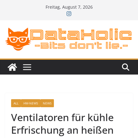
Zum
Freitag, August 7, 2026
Inhalt
springen
ALL
HW-NEWS
NEWS
Ventilatoren für kühle
Erfrischung an heißen