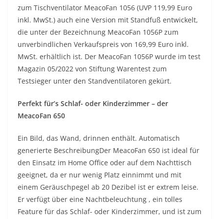
zum Tischventilator MeacoFan 1056 (UVP 119,99 Euro
inkl. MwSt.) auch eine Version mit Standfuß entwickelt,
die unter der Bezeichnung MeacoFan 1056P zum
unverbindlichen Verkaufspreis von 169,99 Euro inkl.
MwSt. erhältlich ist. Der MeacoFan 1056P wurde im test
Magazin 05/2022 von Stiftung Warentest zum
Testsieger unter den Standventilatoren gekürt.
Perfekt für’s Schlaf- oder Kinderzimmer – der
MeacoFan 650
Ein Bild, das Wand, drinnen enthält. Automatisch
generierte BeschreibungDer MeacoFan 650 ist ideal für
den Einsatz im Home Office oder auf dem Nachttisch
geeignet, da er nur wenig Platz einnimmt und mit
einem Geräuschpegel ab 20 Dezibel ist er extrem leise.
Er verfügt über eine Nachtbeleuchtung , ein tolles
Feature für das Schlaf- oder Kinderzimmer, und ist zum