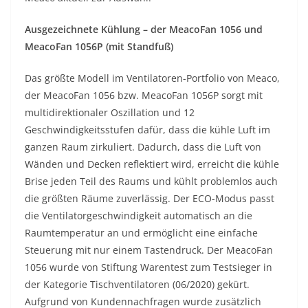
Ausgezeichnete Kühlung – der MeacoFan 1056 und
MeacoFan 1056P (mit Standfuß)
Das größte Modell im Ventilatoren-Portfolio von Meaco,
der MeacoFan 1056 bzw. MeacoFan 1056P sorgt mit
multidirektionaler Oszillation und 12
Geschwindigkeitsstufen dafür, dass die kühle Luft im
ganzen Raum zirkuliert. Dadurch, dass die Luft von
Wänden und Decken reflektiert wird, erreicht die kühle
Brise jeden Teil des Raums und kühlt problemlos auch
die größten Räume zuverlässig. Der ECO-Modus passt
die Ventilatorgeschwindigkeit automatisch an die
Raumtemperatur an und ermöglicht eine einfache
Steuerung mit nur einem Tastendruck. Der MeacoFan
1056 wurde von Stiftung Warentest zum Testsieger in
der Kategorie Tischventilatoren (06/2020) gekürt.
Aufgrund von Kundennachfragen wurde zusätzlich