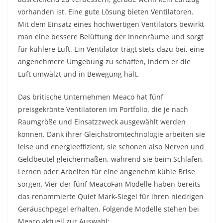
vorhanden ist. Eine gute Lösung bieten Ventilatoren.
Mit dem Einsatz eines hochwertigen Ventilators bewirkt
man eine bessere Belüftung der Innenräume und sorgt
für kühlere Luft. Ein Ventilator trägt stets dazu bei, eine
angenehmere Umgebung zu schaffen, indem er die
Luft umwälzt und in Bewegung hält.
Das britische Unternehmen Meaco hat fünf
preisgekrönte Ventilatoren im Portfolio, die je nach
Raumgröße und Einsatzzweck ausgewählt werden
können. Dank ihrer Gleichstromtechnologie arbeiten sie
leise und energieeffizient, sie schonen also Nerven und
Geldbeutel gleichermaßen, während sie beim Schlafen,
Lernen oder Arbeiten für eine angenehm kühle Brise
sorgen. Vier der fünf MeacoFan Modelle haben bereits
das renommierte Quiet Mark-Siegel für ihren niedrigen
Geräuschpegel erhalten. Folgende Modelle stehen bei
Meaco aktuell zur Auswahl: