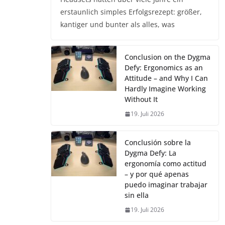
erstaunlich simples Erfolgsrezept: größer,
kantiger und bunter als alles, was
Conclusion on the Dygma
Defy: Ergonomics as an
Attitude – and Why I Can
Hardly Imagine Working
Without It
19. Juli 2026
Conclusión sobre la
Dygma Defy: La
ergonomía como actitud
– y por qué apenas
puedo imaginar trabajar
sin ella
19. Juli 2026