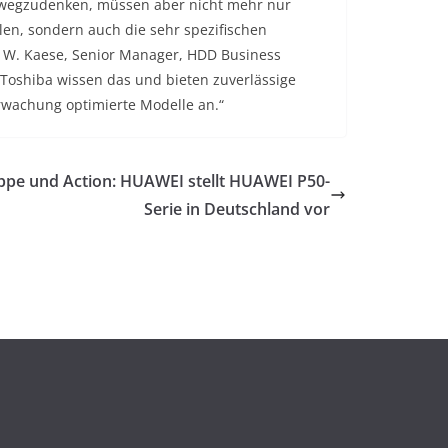
t wegzudenken, müssen aber nicht mehr nur
en, sondern auch die sehr spezifischen
r W. Kaese, Senior Manager, HDD Business
 Toshiba wissen das und bieten zuverlässige
rwachung optimierte Modelle an.“
ppe und Action: HUAWEI stellt HUAWEI P50-
Serie in Deutschland vor