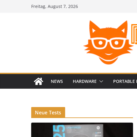
Zum
Freitag, August 7, 2026
Inhalt
springen
NEWS
HARDWARE
PORTABLE 
Neue Tests