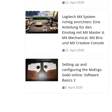
22. April 2026
Logitech MX System
richtig einrichten: Eine
Anleitung für den
Einstieg mit MX Master 4,
MX Mechanical, MX Brio
und MX Creative Console
22. April 2026
Setting up and
configuring the MoErgo
Go60 online: Software
Basics 2
5. April 2026