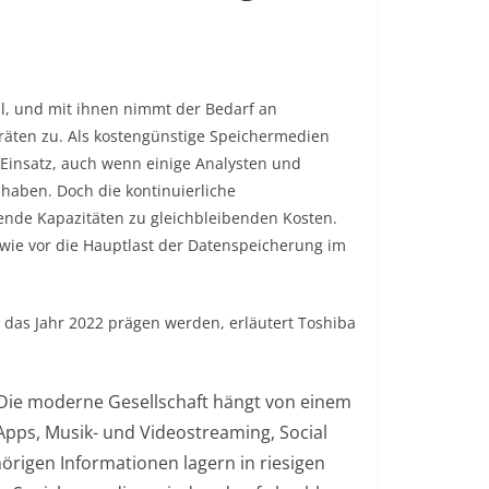
, und mit ihnen nimmt der Bedarf an
räten zu. Als kostengünstige Speichermedien
Einsatz, auch wenn einige Analysten und
haben. Doch die kontinuierliche
gende Kapazitäten zu gleichbleibenden Kosten.
 wie vor die Hauptlast der Datenspeicherung im
 das Jahr 2022 prägen werden, erläutert Toshiba
Die moderne Gesellschaft hängt von einem
pps, Musik- und Videostreaming, Social
rigen Informationen lagern in riesigen