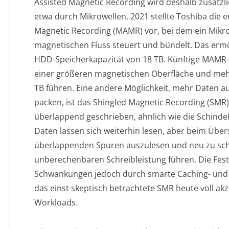
Assisted Magnetic Recording wird deshalb zusätzli
etwa durch Mikrowellen. 2021 stellte Toshiba die 
Magnetic Recording (MAMR) vor, bei dem ein Mik
magnetischen Fluss steuert und bündelt. Das ermö
HDD-Speicherkapazität von 18 TB. Künftige MAMR
einer größeren magnetischen Oberfläche und mehr
TB führen. Eine andere Möglichkeit, mehr Daten au
packen, ist das Shingled Magnetic Recording (SMR
überlappend geschrieben, ähnlich wie die Schinde
Daten lassen sich weiterhin lesen, aber beim Über
überlappenden Spuren auszulesen und neu zu sch
unberechenbaren Schreibleistung führen. Die Festp
Schwankungen jedoch durch smarte Caching- und B
das einst skeptisch betrachtete SMR heute voll akze
Workloads.