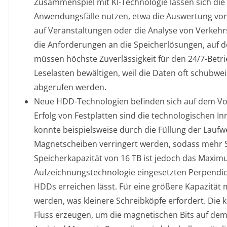
Zusammenspiel mit KI-Technologie lassen sich die 
Anwendungsfälle nutzen, etwa die Auswertung vo
auf Veranstaltungen oder die Analyse von Verkehr
die Anforderungen an die Speicherlösungen, auf d
müssen höchste Zuverlässigkeit für den 24/7-Betr
Leselasten bewältigen, weil die Daten oft schubwe
abgerufen werden.
Neue HDD-Technologien befinden sich auf dem Vo
Erfolg von Festplatten sind die technologischen I
konnte beispielsweise durch die Füllung der Laufwe
Magnetscheiben verringert werden, sodass mehr S
Speicherkapazität von 16 TB ist jedoch das Maximu
Aufzeichnungstechnologie eingesetzten Perpendicu
HDDs erreichen lässt. Für eine größere Kapazität 
werden, was kleinere Schreibköpfe erfordert. Di
Fluss erzeugen, um die magnetischen Bits auf d