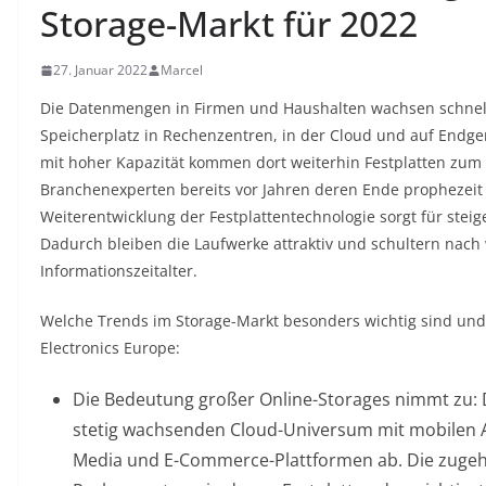
Storage-Markt für 2022​
27. Januar 2022
Marcel
Die Datenmengen in Firmen und Haushalten wachsen schnell
Speicherplatz in Rechenzentren, in der Cloud und auf Endge
mit hoher Kapazität kommen dort weiterhin Festplatten zum 
Branchenexperten bereits vor Jahren deren Ende prophezeit 
Weiterentwicklung der Festplattentechnologie sorgt für stei
Dadurch bleiben die Laufwerke attraktiv und schultern nach
Informationszeitalter.
Welche Trends im Storage-Markt besonders wichtig sind und
Electronics Europe:
Die Bedeutung großer Online-Storages nimmt zu: 
stetig wachsenden Cloud-Universum mit mobilen A
Media und E-Commerce-Plattformen ab. Die zugehö