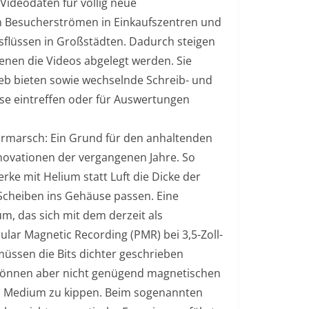
Videodaten für völlig neue
n Besucherströmen in Einkaufszentren und
sflüssen in Großstädten. Dadurch steigen
enen die Videos abgelegt werden. Sie
ieb bieten sowie wechselnde Schreib- und
ise eintreffen oder für Auswertungen
rmarsch: Ein Grund für den anhaltenden
nnovationen der vergangenen Jahre. So
rke mit Helium statt Luft die Dicke der
cheiben ins Gehäuse passen. Eine
m, das sich mit dem derzeit als
lar Magnetic Recording (PMR) bei 3,5-Zoll-
müssen die Bits dichter geschrieben
e können aber nicht genügend magnetischen
em Medium zu kippen. Beim sogenannten