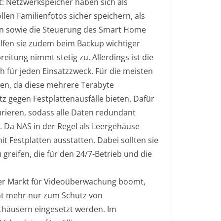
: Netzwerkspeicher haben sich als
llen Familienfotos sicher speichern, als
len sowie die Steuerung des Smart Home
lfen sie zudem beim Backup wichtiger
tung nimmt stetig zu. Allerdings ist die
ch für jeden Einsatzzweck. Für die meisten
n, da diese mehrere Terabyte
tz gegen Festplattenausfälle bieten. Dafür
rieren, sodass alle Daten redundant
. Da NAS in der Regel als Leergehäuse
t Festplatten ausstatten. Dabei sollten sie
 greifen, die für den 24/7-Betrieb und die
er Markt für Videoüberwachung boomt,
ht mehr nur zum Schutz von
thäusern eingesetzt werden. Im