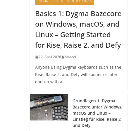
DYGMA
GUIDES
SPLIT KEYBOARDS
Basics 1: Dygma Bazecore
on Windows, macOS, and
Linux – Getting Started
for Rise, Raise 2, and Defy
22. April 2026
Marcel
Anyone using Dygma keyboards such as the
Rise, Raise 2, and Defy will sooner or later
end up with a
Grundlagen 1: Dygma
Bazecore unter Windows,
macOS und Linux –
Einstieg für Rise, Raise 2
und Defy