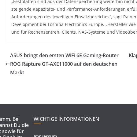
„Festplatten sind aus der Datenspeicherung weiterhin nich
steigende Kapazitäts- und Performance-Anforderungen erfüll
Anforderungen des jeweiligen Einsatzbereiches“, sagt Raine
Development bei Toshiba Electronics Europe. „Hersteller wie
und für Rechenzentren, Clients, NAS-Systeme und Videoübe
ASUS bringt den ersten WiFi 6E Gaming-Router
Kla
ROG Rapture GT-AXE11000 auf den deutschen
Markt
ramm. Bei
WICHTIGE INFORMATIONEN
kannst Du die
 sowie für
Impressum