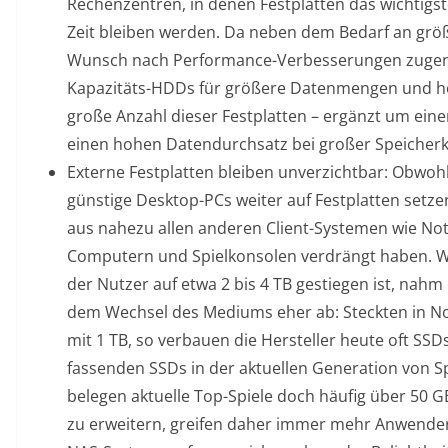
Rechenzentren, in denen Festplatten das wichtig
Zeit bleiben werden. Da neben dem Bedarf an grö
Wunsch nach Performance-Verbesserungen zugeno
Kapazitäts-HDDs für größere Datenmengen und hö
große Anzahl dieser Festplatten – ergänzt um eine
einen hohen Datendurchsatz bei großer Speicherk
Externe Festplatten bleiben unverzichtbar: Obwo
günstige Desktop-PCs weiter auf Festplatten setz
aus nahezu allen anderen Client-Systemen wie Not
Computern und Spielkonsolen verdrängt haben. W
der Nutzer auf etwa 2 bis 4 TB gestiegen ist, nahm
dem Wechsel des Mediums eher ab: Steckten in N
mit 1 TB, so verbauen die Hersteller heute oft SSD
fassenden SSDs in der aktuellen Generation von Sp
belegen aktuelle Top-Spiele doch häufig über 50 
zu erweitern, greifen daher immer mehr Anwender