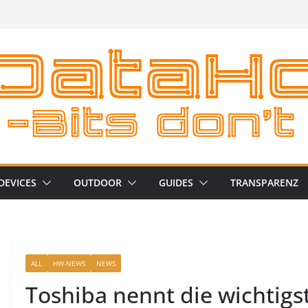
DEVICES
OUTDOOR
GUIDES
TRANSPARENZ
ALL
HW-NEWS
NEWS
Toshiba nennt die wichtig