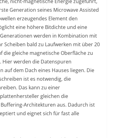
che, nicht-magnetische Energie zugeführt,
erste Generation seines Microwave Assisted
rowellen erzeugendes Element den
glicht eine höhere Bitdichte und eine
-Generationen werden in Kombination mit
 Scheiben bald zu Laufwerken mit über 20
f die gleiche magnetische Oberfläche zu
). Hier werden die Datenspuren
ln auf dem Dach eines Hauses liegen. Die
schreiben ist es notwendig, die
reiben. Das kann zu einer
lattenhersteller gleichen die
uffering-Architekturen aus. Dadurch ist
ptiert und eignet sich für fast alle