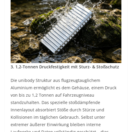
3. 1,2-Tonnen Druckfestigkeit mit Sturz- & Stoßschutz
Die unibody Struktur aus flugzeugtauglichem
Aluminium ermöglicht es dem Gehäuse, einem Druck
von bis zu 1,2 Tonnen auf Fahrzeugniveau
standzuhalten. Das spezielle stoßdämpfende
Innenlayout absorbiert Stöße durch Stürze und
Kollisionen im täglichen Gebrauch. Selbst unter
extremer äußerer Einwirkung bleiben interne
Laufwerke und Daten vollständig geschützt – dies