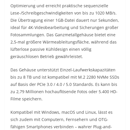
Optimierung und erreicht praktische sequenzielle
Lese-/Schreibgeschwindigkeiten von bis zu 1020 MB/s.
Die Übertragung einer 1GB-Datei dauert nur Sekunden,
ideal für 4K-Videobearbeitung und Sicherungen großer
Fotosammlungen. Das Ganzmetallgehäuse bietet eine
2,5-mal größere Wärmeableitungsfläche, während das
lüfterlose passive Kühldesign einen völlig
geräuschlosen Betrieb gewährleistet.
Das Gehäuse unterstützt Einzel-Laufwerkskapazitäten
bis zu 8 TB und ist kompatibel mit M.2 2280 NVMe SSDs
auf Basis der PCIe 3.0 / 4.0 / 5.0 Standards. Es kann bis
zu 2,79 Millionen hochauflösende Fotos oder 5.400 HD-
Filme speichern.
Kompatibel mit Windows, macOS und Linux, lässt es
sich zudem mit Computern, Fernsehern und OTG-
fähigen Smartphones verbinden – wahrer Plug-and-