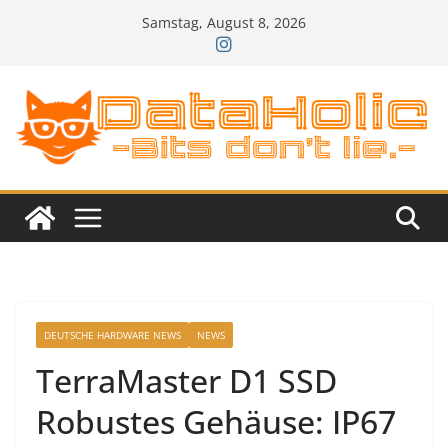
Zum
Samstag, August 8, 2026
Inhalt
springen
DEUTSCHE HARDWARE NEWS
NEWS
TerraMaster D1 SSD
Robustes Gehäuse: IP67