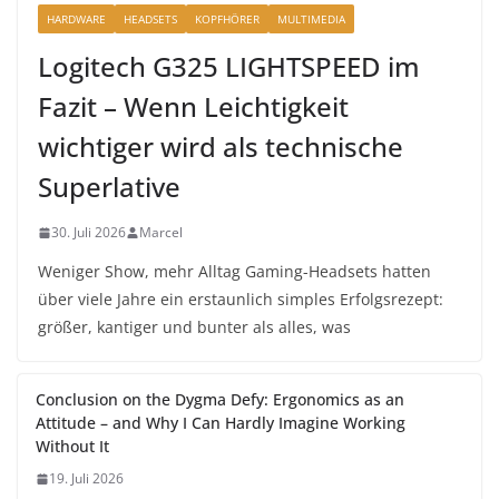
HARDWARE
HEADSETS
KOPFHÖRER
MULTIMEDIA
Logitech G325 LIGHTSPEED im
Fazit – Wenn Leichtigkeit
wichtiger wird als technische
Superlative
30. Juli 2026
Marcel
Weniger Show, mehr Alltag Gaming-Headsets hatten
über viele Jahre ein erstaunlich simples Erfolgsrezept:
größer, kantiger und bunter als alles, was
Conclusion on the Dygma Defy: Ergonomics as an
Attitude – and Why I Can Hardly Imagine Working
Without It
19. Juli 2026