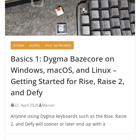
DYGMA
GUIDES
SPLIT KEYBOARDS
Basics 1: Dygma Bazecore on
Windows, macOS, and Linux –
Getting Started for Rise, Raise 2,
and Defy
22. April 2026
Marcel
Anyone using Dygma keyboards such as the Rise, Raise
2, and Defy will sooner or later end up with a