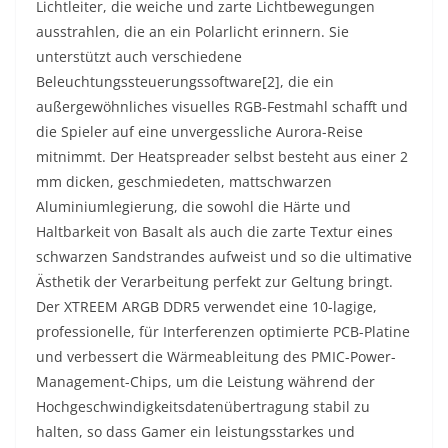
Lichtleiter, die weiche und zarte Lichtbewegungen
ausstrahlen, die an ein Polarlicht erinnern. Sie
unterstützt auch verschiedene
Beleuchtungssteuerungssoftware[2], die ein
außergewöhnliches visuelles RGB-Festmahl schafft und
die Spieler auf eine unvergessliche Aurora-Reise
mitnimmt. Der Heatspreader selbst besteht aus einer 2
mm dicken, geschmiedeten, mattschwarzen
Aluminiumlegierung, die sowohl die Härte und
Haltbarkeit von Basalt als auch die zarte Textur eines
schwarzen Sandstrandes aufweist und so die ultimative
Ästhetik der Verarbeitung perfekt zur Geltung bringt.
Der XTREEM ARGB DDR5 verwendet eine 10-lagige,
professionelle, für Interferenzen optimierte PCB-Platine
und verbessert die Wärmeableitung des PMIC-Power-
Management-Chips, um die Leistung während der
Hochgeschwindigkeitsdatenübertragung stabil zu
halten, so dass Gamer ein leistungsstarkes und