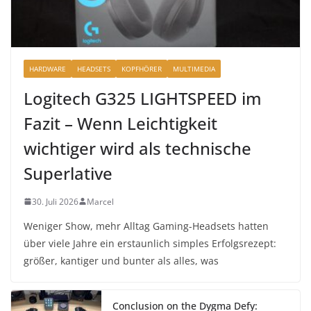
HARDWARE
HEADSETS
KOPFHÖRER
MULTIMEDIA
Logitech G325 LIGHTSPEED im
Fazit – Wenn Leichtigkeit
wichtiger wird als technische
Superlative
30. Juli 2026
Marcel
Weniger Show, mehr Alltag Gaming-Headsets hatten
über viele Jahre ein erstaunlich simples Erfolgsrezept:
größer, kantiger und bunter als alles, was
Conclusion on the Dygma Defy: