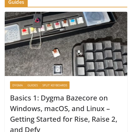
Guides
DYGMA
GUIDES
SPLIT KEYBOARDS
Basics 1: Dygma Bazecore on
Windows, macOS, and Linux –
Getting Started for Rise, Raise 2,
and Defy