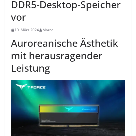
DDR5-Desktop-Speicher
vor
10. März 2024
Marcel
Auroreanische Ästhetik
mit herausragender
Leistung