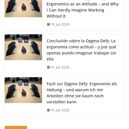
Ergonomics as an Attitude – and Why
I Can Hardly Imagine Working
Without It
19. Juli 2026
Conclusión sobre la Dygma Defy: La
ergonomía como actitud – y por qué
apenas puedo imaginar trabajar sin
ella
19. Juli 2026
Fazit zur Dygma Defy: Ergonomie als
Haltung – und warum ich mir
Arbeiten ohne sie kaum noch
vorstellen kann
19. Juli 2026