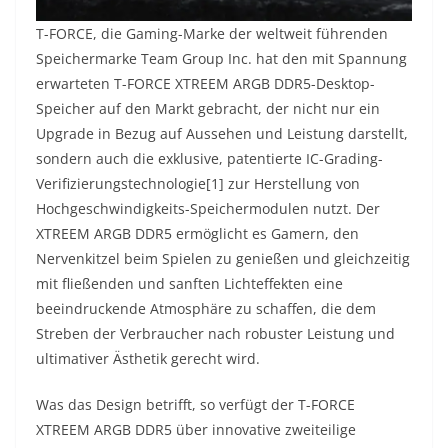
T-FORCE, die Gaming-Marke der weltweit führenden
Speichermarke Team Group Inc. hat den mit Spannung
erwarteten T-FORCE XTREEM ARGB DDR5-Desktop-
Speicher auf den Markt gebracht, der nicht nur ein
Upgrade in Bezug auf Aussehen und Leistung darstellt,
sondern auch die exklusive, patentierte IC-Grading-
Verifizierungstechnologie[1] zur Herstellung von
Hochgeschwindigkeits-Speichermodulen nutzt. Der
XTREEM ARGB DDR5 ermöglicht es Gamern, den
Nervenkitzel beim Spielen zu genießen und gleichzeitig
mit fließenden und sanften Lichteffekten eine
beeindruckende Atmosphäre zu schaffen, die dem
Streben der Verbraucher nach robuster Leistung und
ultimativer Ästhetik gerecht wird.
Was das Design betrifft, so verfügt der T-FORCE
XTREEM ARGB DDR5 über innovative zweiteilige