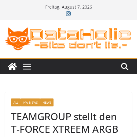
Zum
Freitag, August 7, 2026
Inhalt
springen
ALL
HW-NEWS
NEWS
TEAMGROUP stellt den
T-FORCE XTREEM ARGB