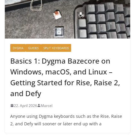
DYGMA
GUIDES
SPLIT KEYBOARDS
Basics 1: Dygma Bazecore on
Windows, macOS, and Linux –
Getting Started for Rise, Raise 2,
and Defy
22. April 2026
Marcel
Anyone using Dygma keyboards such as the Rise, Raise
2, and Defy will sooner or later end up with a