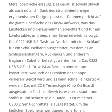
Metalloberfläche erzeugt. Das Gerät ist sowohl stilvoll
als auch nützlich. Dank des stromlinienförmigen,
ergonomischen Designs passt der Daumen perfekt auf
die glatte Oberfläche des Flash-Laufwerks, was das
Einstecken und Herausnehmen erleichtert und für ein
komfortables und bequemes Benutzererlebnis sorgt.
Das C222 USB 3.2-Flash-Laufwerk ist mit einer Schlaufe
für ein Schlüsselband ausgestattet, mit dem es an
Schlüsselanhängern, Rucksäcken und anderem
tragbaren Zubehör befestigt werden kann. Das C222
USB 3.2 Flash Drive ist außerdem ohne Kappe
konstruiert, wodurch das Problem des “Kappe
verlieren” gelöst wird und es kann schnell eingesteckt
werden. Das mit COB-Technologie (Chip On Board)
ausgestattete Flash-Laufwerk ist wasser-, staub- und
stoßfest und schützt so die Daten. Es ist mit einer
USB3.2 Gen1-Schnittstelle ausgestattet, um die
täglichen Speicheranwendungen zu erfüllen.