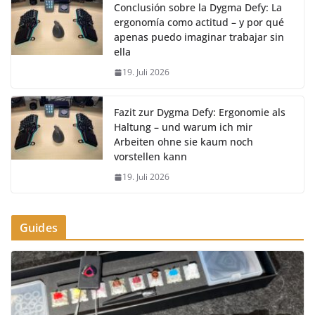
Conclusión sobre la Dygma Defy: La
ergonomía como actitud – y por qué
apenas puedo imaginar trabajar sin
ella
19. Juli 2026
Fazit zur Dygma Defy: Ergonomie als
Haltung – und warum ich mir
Arbeiten ohne sie kaum noch
vorstellen kann
19. Juli 2026
Guides