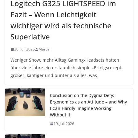
Logitech G325 LIGHTSPEED im
Fazit – Wenn Leichtigkeit
wichtiger wird als technische
Superlative
30. Juli 2026
Marcel
Weniger Show, mehr Alltag Gaming-Headsets hatten
über viele Jahre ein erstaunlich simples Erfolgsrezept:
größer, kantiger und bunter als alles, was
Conclusion on the Dygma Defy:
Ergonomics as an Attitude – and Why
I Can Hardly Imagine Working
Without It
19. Juli 2026