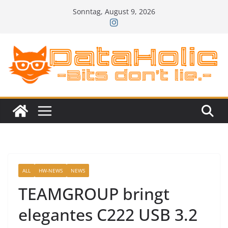
Zum
Sonntag, August 9, 2026
Inhalt
springen
ALL
HW-NEWS
NEWS
TEAMGROUP bringt
elegantes C222 USB 3.2