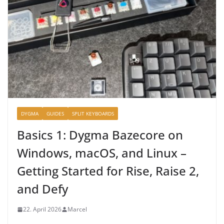
DYGMA
GUIDES
SPLIT KEYBOARDS
Basics 1: Dygma Bazecore on
Windows, macOS, and Linux –
Getting Started for Rise, Raise 2,
and Defy
22. April 2026
Marcel