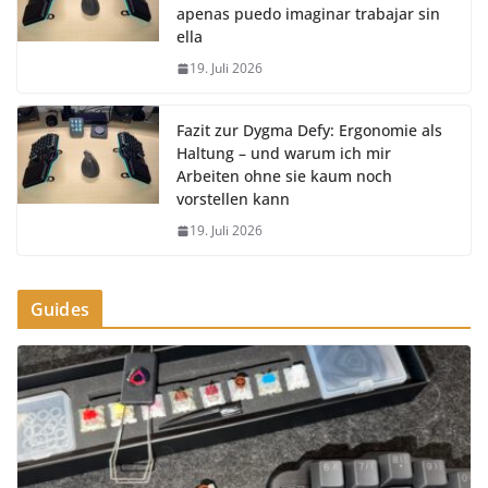
apenas puedo imaginar trabajar sin
ella
19. Juli 2026
Fazit zur Dygma Defy: Ergonomie als
Haltung – und warum ich mir
Arbeiten ohne sie kaum noch
vorstellen kann
19. Juli 2026
Guides