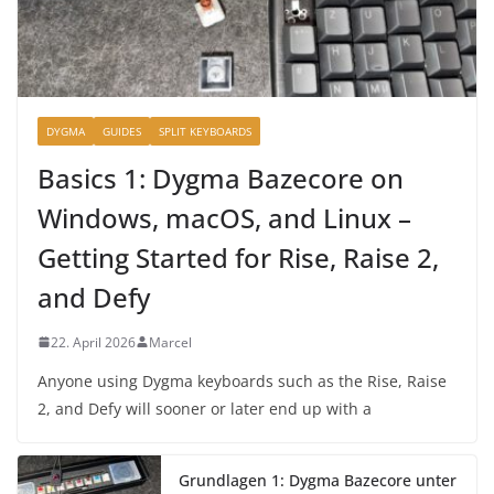
DYGMA
GUIDES
SPLIT KEYBOARDS
Basics 1: Dygma Bazecore on
Windows, macOS, and Linux –
Getting Started for Rise, Raise 2,
and Defy
22. April 2026
Marcel
Anyone using Dygma keyboards such as the Rise, Raise
2, and Defy will sooner or later end up with a
Grundlagen 1: Dygma Bazecore unter