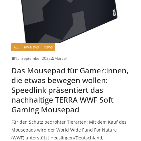
ALL
HW-NEWS
NEWS
15. September 2022
Marcel
Das Mousepad für Gamer:innen,
die etwas bewegen wollen:
Speedlink präsentiert das
nachhaltige TERRA WWF Soft
Gaming Mousepad
Für den Schutz bedrohter Tierarten: Mit dem Kauf des
Mousepads wird der World Wide Fund For Nature
(WWF) unterstützt Heeslingen/Deutschland,