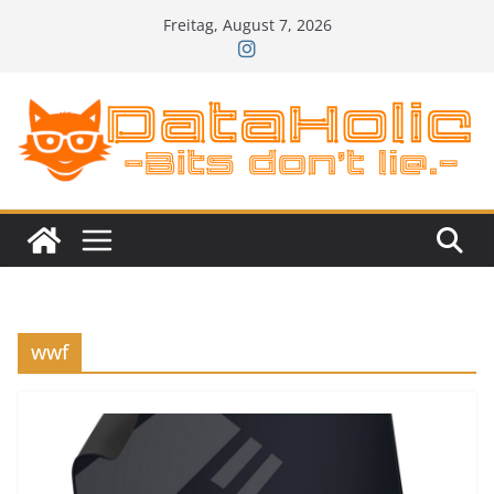
Zum
Freitag, August 7, 2026
Inhalt
springen
wwf