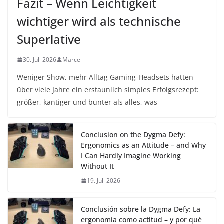
Fazit – Wenn Leichtigkeit
wichtiger wird als technische
Superlative
30. Juli 2026
Marcel
Weniger Show, mehr Alltag Gaming-Headsets hatten
über viele Jahre ein erstaunlich simples Erfolgsrezept:
größer, kantiger und bunter als alles, was
Conclusion on the Dygma Defy:
Ergonomics as an Attitude – and Why
I Can Hardly Imagine Working
Without It
19. Juli 2026
Conclusión sobre la Dygma Defy: La
ergonomía como actitud – y por qué