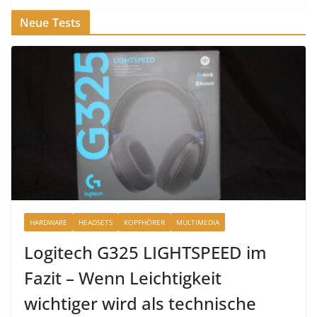
Neue Tests
HARDWARE
HEADSETS
KOPFHÖRER
MULTIMEDIA
Logitech G325 LIGHTSPEED im
Fazit – Wenn Leichtigkeit
wichtiger wird als technische