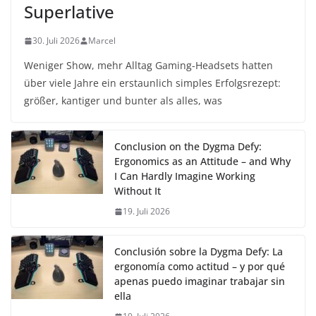
Superlative
30. Juli 2026
Marcel
Weniger Show, mehr Alltag Gaming-Headsets hatten
über viele Jahre ein erstaunlich simples Erfolgsrezept:
größer, kantiger und bunter als alles, was
Conclusion on the Dygma Defy:
Ergonomics as an Attitude – and Why
I Can Hardly Imagine Working
Without It
19. Juli 2026
Conclusión sobre la Dygma Defy: La
ergonomía como actitud – y por qué
apenas puedo imaginar trabajar sin
ella