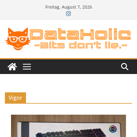
Zum
Freitag, August 7, 2026
Inhalt
springen
Vigor