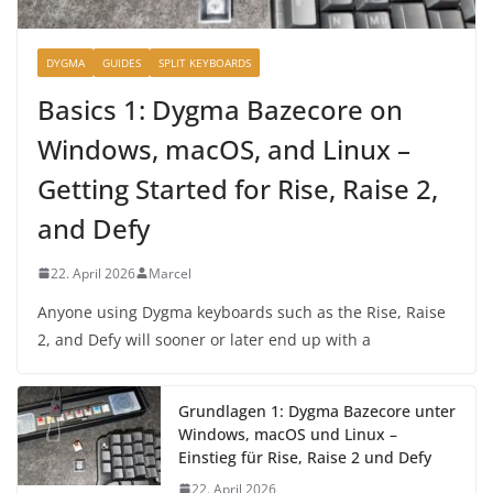
DYGMA
GUIDES
SPLIT KEYBOARDS
Basics 1: Dygma Bazecore on
Windows, macOS, and Linux –
Getting Started for Rise, Raise 2,
and Defy
22. April 2026
Marcel
Anyone using Dygma keyboards such as the Rise, Raise
2, and Defy will sooner or later end up with a
Grundlagen 1: Dygma Bazecore unter
Windows, macOS und Linux –
Einstieg für Rise, Raise 2 und Defy
22. April 2026