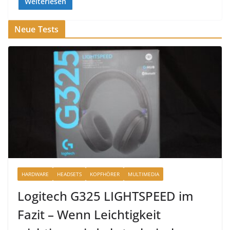
Weiterlesen
Neue Tests
HARDWARE
HEADSETS
KOPFHÖRER
MULTIMEDIA
Logitech G325 LIGHTSPEED im
Fazit – Wenn Leichtigkeit