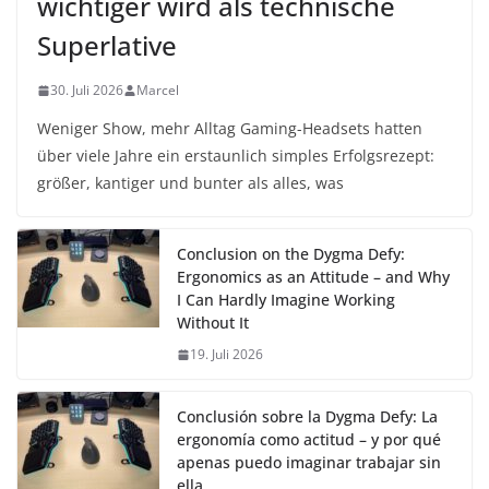
wichtiger wird als technische
Superlative
30. Juli 2026
Marcel
Weniger Show, mehr Alltag Gaming-Headsets hatten
über viele Jahre ein erstaunlich simples Erfolgsrezept:
größer, kantiger und bunter als alles, was
Conclusion on the Dygma Defy:
Ergonomics as an Attitude – and Why
I Can Hardly Imagine Working
Without It
19. Juli 2026
Conclusión sobre la Dygma Defy: La
ergonomía como actitud – y por qué
apenas puedo imaginar trabajar sin
ella