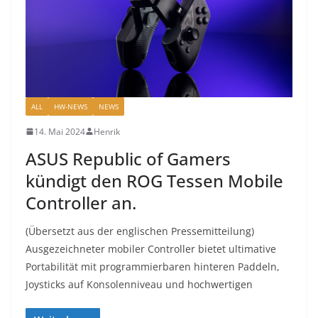
ALL
HW-NEWS
NEWS
14. Mai 2024
Henrik
ASUS Republic of Gamers
kündigt den ROG Tessen Mobile
Controller an.
(Übersetzt aus der englischen Pressemitteilung)
Ausgezeichneter mobiler Controller bietet ultimative
Portabilität mit programmierbaren hinteren Paddeln,
Joysticks auf Konsolenniveau und hochwertigen