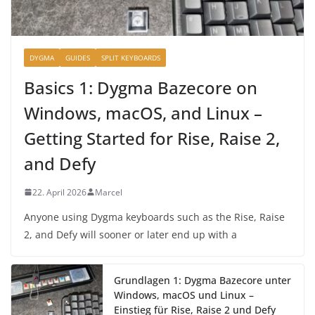
DYGMA
GUIDES
SPLIT KEYBOARDS
Basics 1: Dygma Bazecore on
Windows, macOS, and Linux –
Getting Started for Rise, Raise 2,
and Defy
22. April 2026
Marcel
Anyone using Dygma keyboards such as the Rise, Raise
2, and Defy will sooner or later end up with a
Grundlagen 1: Dygma Bazecore unter
Windows, macOS und Linux –
Einstieg für Rise, Raise 2 und Defy