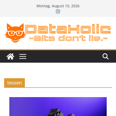
Zum
Montag, August 10, 2026
Inhalt
springen
tessen