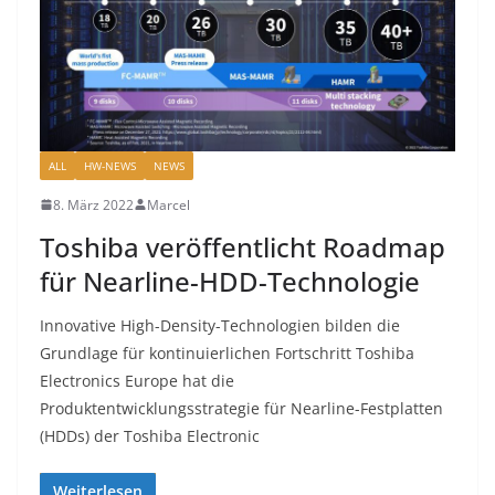
ALL
HW-NEWS
NEWS
8. März 2022
Marcel
Toshiba veröffentlicht Roadmap
für Nearline-HDD-Technologie
Innovative High-Density-Technologien bilden die
Grundlage für kontinuierlichen Fortschritt Toshiba
Electronics Europe hat die
Produktentwicklungsstrategie für Nearline-Festplatten
(HDDs) der Toshiba Electronic
Weiterlesen