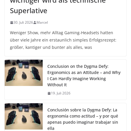
Superlative
30. Juli 2026
Marcel
Weniger Show, mehr Alltag Gaming-Headsets hatten
über viele Jahre ein erstaunlich simples Erfolgsrezept:
größer, kantiger und bunter als alles, was
Conclusion on the Dygma Defy:
Ergonomics as an Attitude – and Why
I Can Hardly Imagine Working
Without It
19. Juli 2026
Conclusión sobre la Dygma Defy: La
ergonomía como actitud – y por qué
apenas puedo imaginar trabajar sin
ella