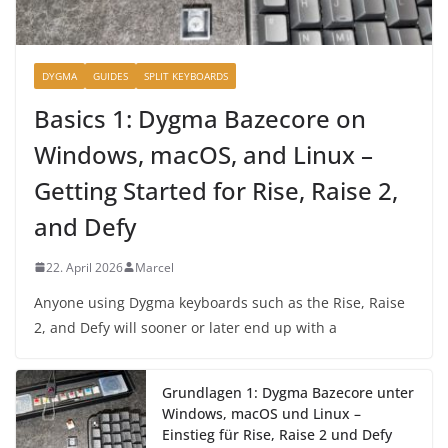
DYGMA
GUIDES
SPLIT KEYBOARDS
Basics 1: Dygma Bazecore on
Windows, macOS, and Linux –
Getting Started for Rise, Raise 2,
and Defy
22. April 2026
Marcel
Anyone using Dygma keyboards such as the Rise, Raise
2, and Defy will sooner or later end up with a
Grundlagen 1: Dygma Bazecore unter
Windows, macOS und Linux –
Einstieg für Rise, Raise 2 und Defy