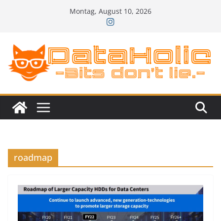
Zum
Montag, August 10, 2026
Inhalt
springen
roadmap