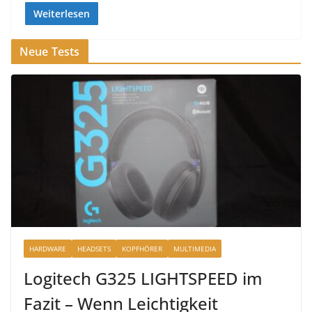
Weiterlesen
Neue Tests
HARDWARE
HEADSETS
KOPFHÖRER
MULTIMEDIA
Logitech G325 LIGHTSPEED im
Fazit – Wenn Leichtigkeit