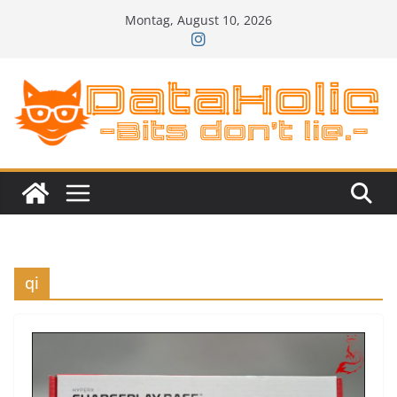
Zum
Montag, August 10, 2026
Inhalt
springen
qi