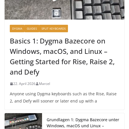
DYGMA
GUIDES
SPLIT KEYBOARDS
Basics 1: Dygma Bazecore on
Windows, macOS, and Linux –
Getting Started for Rise, Raise 2,
and Defy
22. April 2026
Marcel
Anyone using Dygma keyboards such as the Rise, Raise
2, and Defy will sooner or later end up with a
Grundlagen 1: Dygma Bazecore unter
Windows, macOS und Linux –