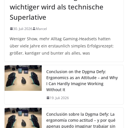
wichtiger wird als technische
Superlative
30. Juli 2026
Marcel
Weniger Show, mehr Alltag Gaming-Headsets hatten
über viele Jahre ein erstaunlich simples Erfolgsrezept:
größer, kantiger und bunter als alles, was
Conclusion on the Dygma Defy:
Ergonomics as an Attitude – and Why
I Can Hardly Imagine Working
Without It
19. Juli 2026
Conclusión sobre la Dygma Defy: La
ergonomía como actitud – y por qué
apenas puedo imaginar trabajar sin