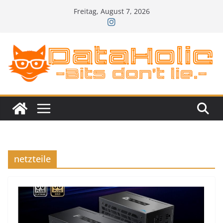
Zum
Freitag, August 7, 2026
Inhalt
springen
netzteile