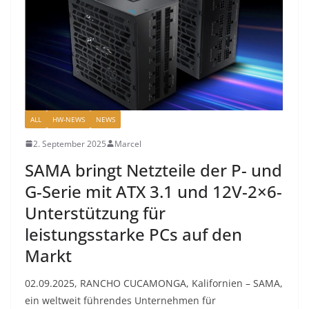
ALL
HW-NEWS
NEWS
2. September 2025
Marcel
SAMA bringt Netzteile der P- und
G-Serie mit ATX 3.1 und 12V-2×6-
Unterstützung für
leistungsstarke PCs auf den
Markt
02.09.2025, RANCHO CUCAMONGA, Kalifornien – SAMA,
ein weltweit führendes Unternehmen für