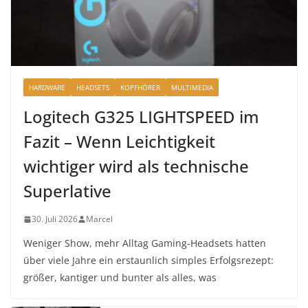
HARDWARE
HEADSETS
KOPFHÖRER
MULTIMEDIA
Logitech G325 LIGHTSPEED im
Fazit – Wenn Leichtigkeit
wichtiger wird als technische
Superlative
30. Juli 2026
Marcel
Weniger Show, mehr Alltag Gaming-Headsets hatten
über viele Jahre ein erstaunlich simples Erfolgsrezept:
größer, kantiger und bunter als alles, was