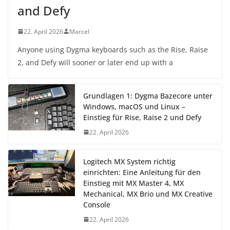
and Defy
22. April 2026
Marcel
Anyone using Dygma keyboards such as the Rise, Raise
2, and Defy will sooner or later end up with a
Grundlagen 1: Dygma Bazecore unter
Windows, macOS und Linux –
Einstieg für Rise, Raise 2 und Defy
22. April 2026
Logitech MX System richtig
einrichten: Eine Anleitung für den
Einstieg mit MX Master 4, MX
Mechanical, MX Brio und MX Creative
Console
22. April 2026