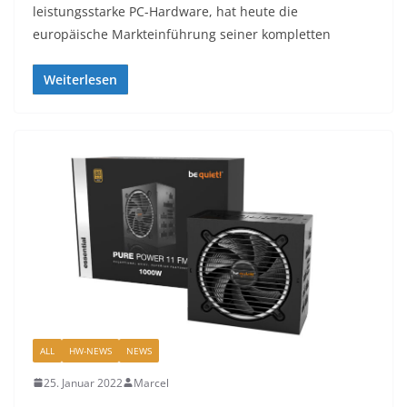
leistungsstarke PC-Hardware, hat heute die
europäische Markteinführung seiner kompletten
Weiterlesen
ALL
HW-NEWS
NEWS
25. Januar 2022
Marcel