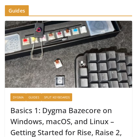
Guides
DYGMA
GUIDES
SPLIT KEYBOARDS
Basics 1: Dygma Bazecore on
Windows, macOS, and Linux –
Getting Started for Rise, Raise 2,