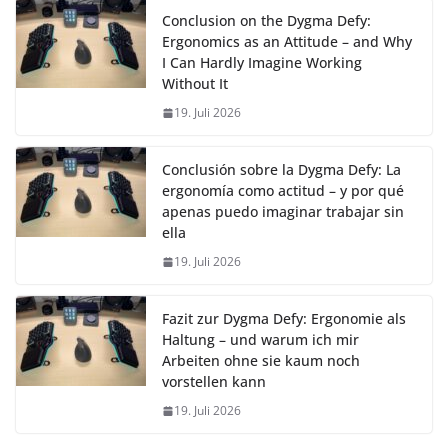
Conclusion on the Dygma Defy:
Ergonomics as an Attitude – and Why
I Can Hardly Imagine Working
Without It
19. Juli 2026
Conclusión sobre la Dygma Defy: La
ergonomía como actitud – y por qué
apenas puedo imaginar trabajar sin
ella
19. Juli 2026
Fazit zur Dygma Defy: Ergonomie als
Haltung – und warum ich mir
Arbeiten ohne sie kaum noch
vorstellen kann
19. Juli 2026