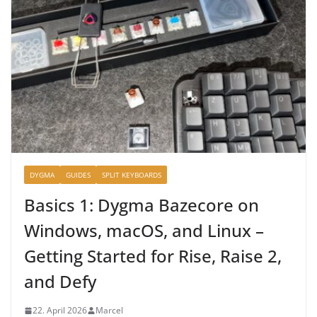
DYGMA
GUIDES
SPLIT KEYBOARDS
Basics 1: Dygma Bazecore on
Windows, macOS, and Linux –
Getting Started for Rise, Raise 2,
and Defy
22. April 2026
Marcel