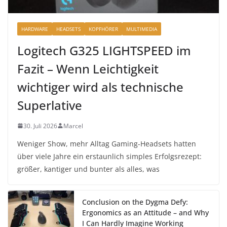
HARDWARE
HEADSETS
KOPFHÖRER
MULTIMEDIA
Logitech G325 LIGHTSPEED im
Fazit – Wenn Leichtigkeit
wichtiger wird als technische
Superlative
30. Juli 2026
Marcel
Weniger Show, mehr Alltag Gaming-Headsets hatten
über viele Jahre ein erstaunlich simples Erfolgsrezept:
größer, kantiger und bunter als alles, was
Conclusion on the Dygma Defy:
Ergonomics as an Attitude – and Why
I Can Hardly Imagine Working