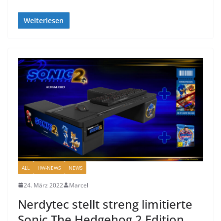
Weiterlesen
ALL
HW-NEWS
NEWS
24. März 2022
Marcel
Nerdytec stellt streng limitierte
Sonic The Hedgehog 2 Edition