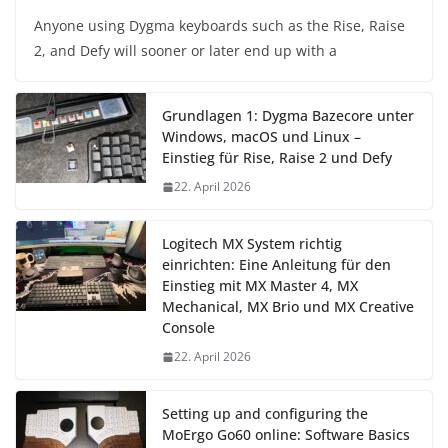
Anyone using Dygma keyboards such as the Rise, Raise
2, and Defy will sooner or later end up with a
Grundlagen 1: Dygma Bazecore unter
Windows, macOS und Linux –
Einstieg für Rise, Raise 2 und Defy
22. April 2026
Logitech MX System richtig
einrichten: Eine Anleitung für den
Einstieg mit MX Master 4, MX
Mechanical, MX Brio und MX Creative
Console
22. April 2026
Setting up and configuring the
MoErgo Go60 online: Software Basics