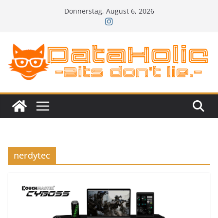
Zum
Donnerstag, August 6, 2026
Inhalt
springen
nerdytec