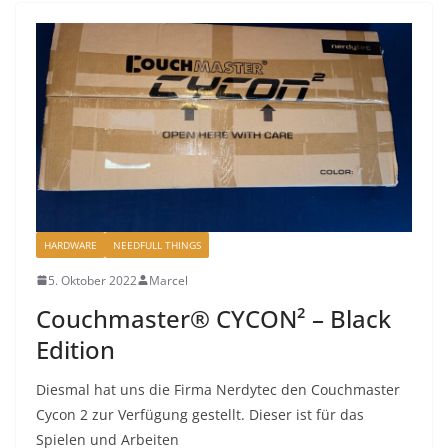
HARDWARE
NEEDFULL THINGS
5. Oktober 2022
Marcel
Couchmaster® CYCON² – Black
Edition
Diesmal hat uns die Firma Nerdytec den Couchmaster
Cycon 2 zur Verfügung gestellt. Dieser ist für das
Spielen und Arbeiten