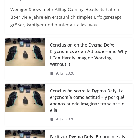
Weniger Show, mehr Alltag Gaming-Headsets hatten
über viele Jahre ein erstaunlich simples Erfolgsrezept:
größer, kantiger und bunter als alles, was
Conclusion on the Dygma Defy:
Ergonomics as an Attitude – and Why
I Can Hardly Imagine Working
Without It
19. Juli 2026
Conclusión sobre la Dygma Defy: La
ergonomía como actitud – y por qué
apenas puedo imaginar trabajar sin
ella
19. Juli 2026
Fazit zur Dygma Defy: Ergonomie als