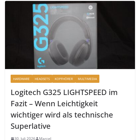
HARDWARE
HEADSETS
KOPFHÖRER
MULTIMEDIA
Logitech G325 LIGHTSPEED im
Fazit – Wenn Leichtigkeit
wichtiger wird als technische
Superlative
30. Juli 2026
Marcel