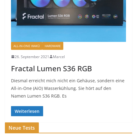
ALL-IN-ONE WAKÜ
HARDWARE
26. September 2021
Marcel
Fractal Lumen S36 RGB
Diesmal erreicht mich nicht ein Gehäuse, sondern eine
All-in-One (AiO) Wasserkühlung. Sie hört auf den
Namen Lumen S36 RGB. Es
Weiterlesen
Neue Tests