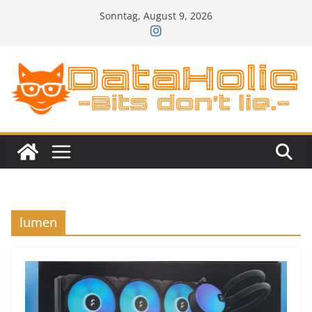
Zum
Sonntag, August 9, 2026
Inhalt
springen
lumen