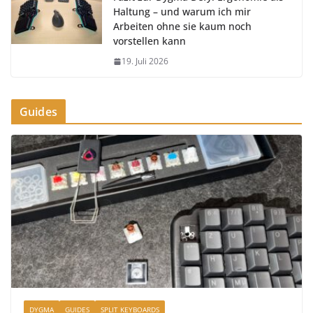
Haltung – und warum ich mir
Arbeiten ohne sie kaum noch
vorstellen kann
19. Juli 2026
Guides
DYGMA
GUIDES
SPLIT KEYBOARDS