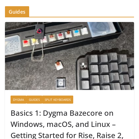
Guides
DYGMA
GUIDES
SPLIT KEYBOARDS
Basics 1: Dygma Bazecore on
Windows, macOS, and Linux –
Getting Started for Rise, Raise 2,