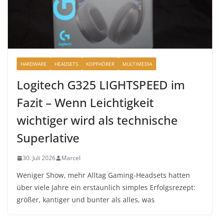
HARDWARE
HEADSETS
KOPFHÖRER
MULTIMEDIA
Logitech G325 LIGHTSPEED im
Fazit – Wenn Leichtigkeit
wichtiger wird als technische
Superlative
30. Juli 2026
Marcel
Weniger Show, mehr Alltag Gaming-Headsets hatten
über viele Jahre ein erstaunlich simples Erfolgsrezept:
größer, kantiger und bunter als alles, was