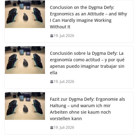
Conclusion on the Dygma Defy:
Ergonomics as an Attitude – and Why
I Can Hardly Imagine Working
Without It
19. Juli 2026
Conclusión sobre la Dygma Defy: La
ergonomía como actitud – y por qué
apenas puedo imaginar trabajar sin
ella
19. Juli 2026
Fazit zur Dygma Defy: Ergonomie als
Haltung – und warum ich mir
Arbeiten ohne sie kaum noch
vorstellen kann
19. Juli 2026