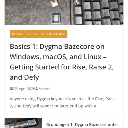
DYGMA
GUIDES
SPLIT KEYBOARDS
Basics 1: Dygma Bazecore on
Windows, macOS, and Linux –
Getting Started for Rise, Raise 2,
and Defy
22. April 2026
Marcel
Anyone using Dygma keyboards such as the Rise, Raise
2, and Defy will sooner or later end up with a
Grundlagen 1: Dygma Bazecore unter