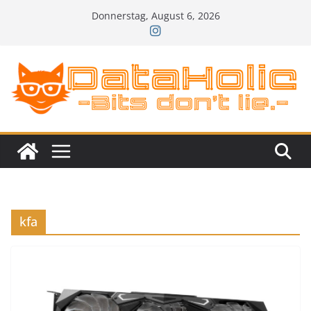
Zum
Donnerstag, August 6, 2026
Inhalt
springen
kfa