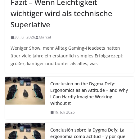
Fazit – Wenn Leichtigkeit
wichtiger wird als technische
Superlative
30. Juli 2026
Marcel
Weniger Show, mehr Alltag Gaming-Headsets hatten
über viele Jahre ein erstaunlich simples Erfolgsrezept:
größer, kantiger und bunter als alles, was
Conclusion on the Dygma Defy:
Ergonomics as an Attitude – and Why
I Can Hardly Imagine Working
Without It
19. Juli 2026
Conclusión sobre la Dygma Defy: La
ergonomía como actitud – y por qué