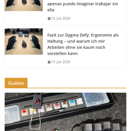
apenas puedo imaginar trabajar sin
ella
19. Juli 2026
Fazit zur Dygma Defy: Ergonomie als
Haltung – und warum ich mir
Arbeiten ohne sie kaum noch
vorstellen kann
19. Juli 2026
Guides