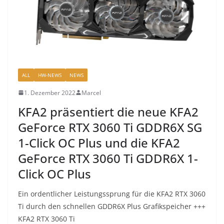
ALL
HW-NEWS
NEWS
1. Dezember 2022
Marcel
KFA2 präsentiert die neue KFA2
GeForce RTX 3060 Ti GDDR6X SG
1-Click OC Plus und die KFA2
GeForce RTX 3060 Ti GDDR6X 1-
Click OC Plus
Ein ordentlicher Leistungssprung für die KFA2 RTX 3060
Ti durch den schnellen GDDR6X Plus Grafikspeicher +++
KFA2 RTX 3060 Ti