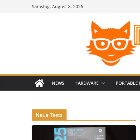
Zum
Samstag, August 8, 2026
Inhalt
springen
NEWS
HARDWARE
PORTABLE 
Neue Tests