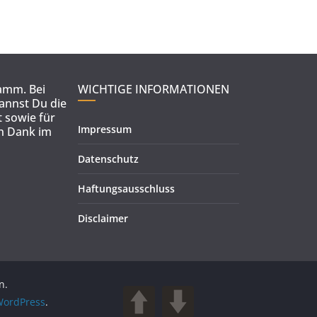
ramm. Bei
WICHTIGE INFORMATIONEN
kannst Du die
 sowie für
Impressum
en Dank im
Datenschutz
Haftungsausschluss
Disclaimer
n.
ordPress
.