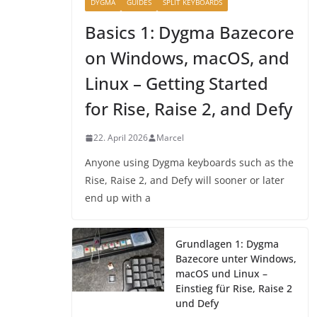
DYGMA
GUIDES
SPLIT KEYBOARDS
Basics 1: Dygma Bazecore
on Windows, macOS, and
Linux – Getting Started
for Rise, Raise 2, and Defy
22. April 2026
Marcel
Anyone using Dygma keyboards such as the
Rise, Raise 2, and Defy will sooner or later
end up with a
Grundlagen 1: Dygma
Bazecore unter Windows,
macOS und Linux –
Einstieg für Rise, Raise 2
und Defy