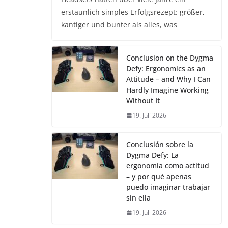
erstaunlich simples Erfolgsrezept: größer,
kantiger und bunter als alles, was
Conclusion on the Dygma
Defy: Ergonomics as an
Attitude – and Why I Can
Hardly Imagine Working
Without It
19. Juli 2026
Conclusión sobre la
Dygma Defy: La
ergonomía como actitud
– y por qué apenas
puedo imaginar trabajar
sin ella
19. Juli 2026