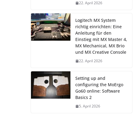
22. April 2026
Logitech MX System
richtig einrichten: Eine
Anleitung für den
Einstieg mit MX Master 4,
MX Mechanical, MX Brio
und MX Creative Console
22. April 2026
Setting up and
configuring the MoErgo
Go60 online: Software
Basics 2
5. April 2026