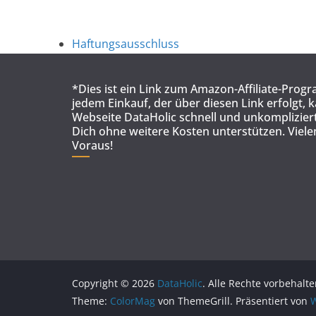
Haftungsausschluss
*Dies ist ein Link zum Amazon-Affiliate-Prog
jedem Einkauf, der über diesen Link erfolgt, 
Webseite DataHolic schnell und unkompliziert
Dich ohne weitere Kosten unterstützen. Viel
Voraus!
Copyright © 2026
DataHolic
. Alle Rechte vorbehalte
Theme:
ColorMag
von ThemeGrill. Präsentiert von
W