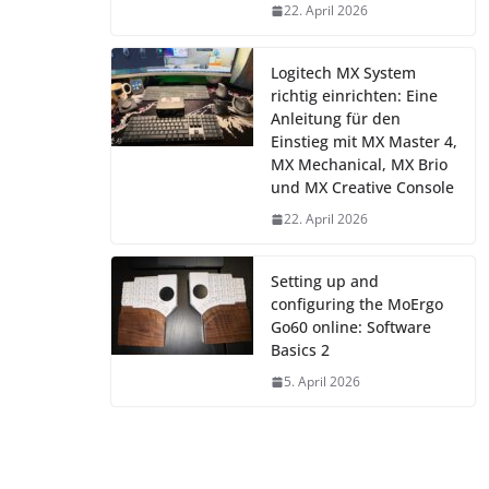
22. April 2026
Logitech MX System
richtig einrichten: Eine
Anleitung für den
Einstieg mit MX Master 4,
MX Mechanical, MX Brio
und MX Creative Console
22. April 2026
Setting up and
configuring the MoErgo
Go60 online: Software
Basics 2
5. April 2026