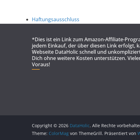
Haftungsausschluss
*Dies ist ein Link zum Amazon-Affiliate-Prog
jedem Einkauf, der über diesen Link erfolgt, 
Webseite DataHolic schnell und unkompliziert
Dich ohne weitere Kosten unterstützen. Viel
Voraus!
Copyright © 2026
DataHolic
. Alle Rechte vorbehalte
Theme:
ColorMag
von ThemeGrill. Präsentiert von
W