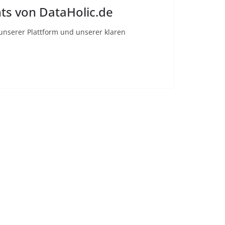
hts von DataHolic.de
unserer Plattform und unserer klaren