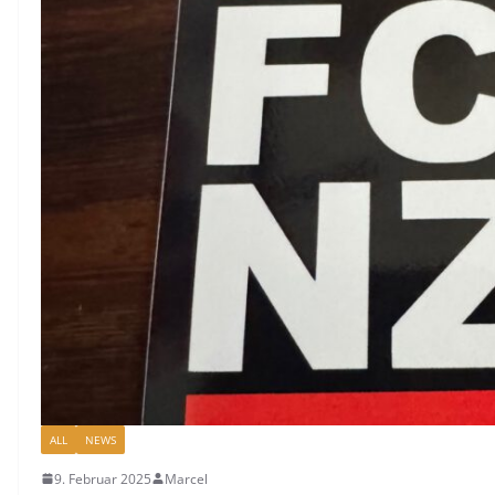
ALL
NEWS
9. Februar 2025
Marcel