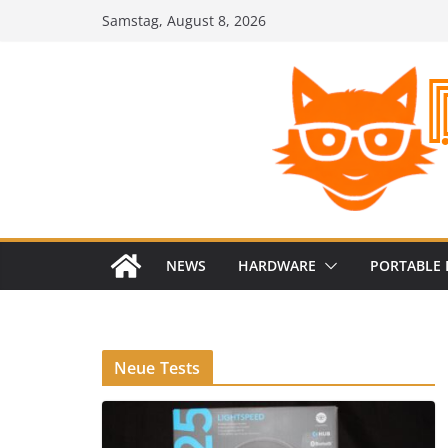
Zum
Samstag, August 8, 2026
Inhalt
springen
NEWS
HARDWARE
PORTABLE 
Neue Tests