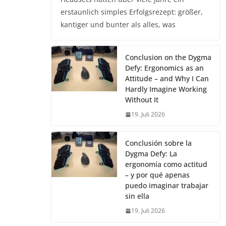
erstaunlich simples Erfolgsrezept: größer,
kantiger und bunter als alles, was
Conclusion on the Dygma
Defy: Ergonomics as an
Attitude – and Why I Can
Hardly Imagine Working
Without It
19. Juli 2026
Conclusión sobre la
Dygma Defy: La
ergonomía como actitud
– y por qué apenas
puedo imaginar trabajar
sin ella
19. Juli 2026