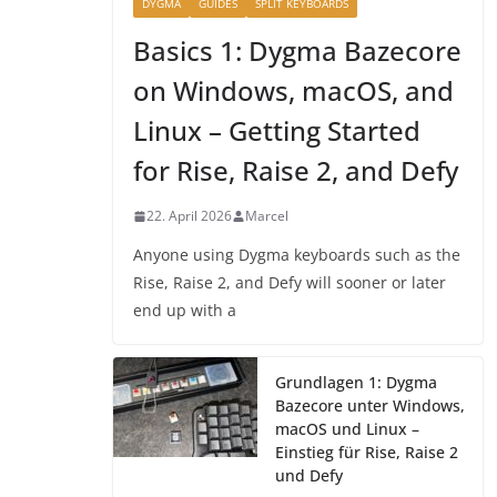
DYGMA
GUIDES
SPLIT KEYBOARDS
Basics 1: Dygma Bazecore
on Windows, macOS, and
Linux – Getting Started
for Rise, Raise 2, and Defy
22. April 2026
Marcel
Anyone using Dygma keyboards such as the
Rise, Raise 2, and Defy will sooner or later
end up with a
Grundlagen 1: Dygma
Bazecore unter Windows,
macOS und Linux –
Einstieg für Rise, Raise 2
und Defy