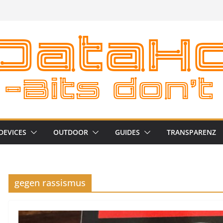
DEVICES
OUTDOOR
GUIDES
TRANSPARENZ
gegen rassismus