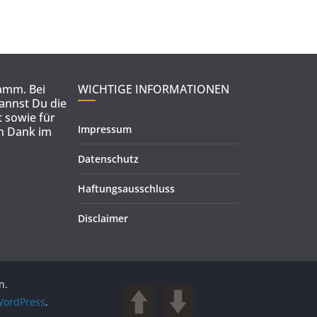
ramm. Bei
WICHTIGE INFORMATIONEN
kannst Du die
 sowie für
Impressum
en Dank im
Datenschutz
Haftungsausschluss
Disclaimer
n.
ordPress
.