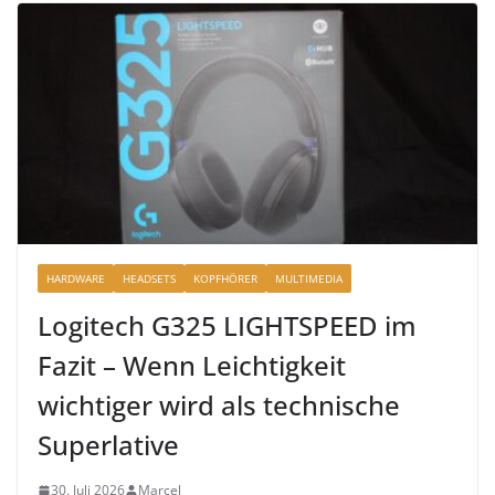
HARDWARE
HEADSETS
KOPFHÖRER
MULTIMEDIA
Logitech G325 LIGHTSPEED im
Fazit – Wenn Leichtigkeit
wichtiger wird als technische
Superlative
30. Juli 2026
Marcel