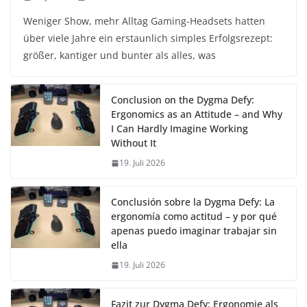
Weniger Show, mehr Alltag Gaming-Headsets hatten
über viele Jahre ein erstaunlich simples Erfolgsrezept:
größer, kantiger und bunter als alles, was
Conclusion on the Dygma Defy:
Ergonomics as an Attitude – and Why
I Can Hardly Imagine Working
Without It
19. Juli 2026
Conclusión sobre la Dygma Defy: La
ergonomía como actitud – y por qué
apenas puedo imaginar trabajar sin
ella
19. Juli 2026
Fazit zur Dygma Defy: Ergonomie als