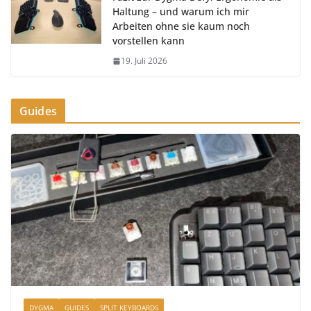
Haltung – und warum ich mir
Arbeiten ohne sie kaum noch
vorstellen kann
19. Juli 2026
Guides
DYGMA
GUIDES
SPLIT KEYBOARDS