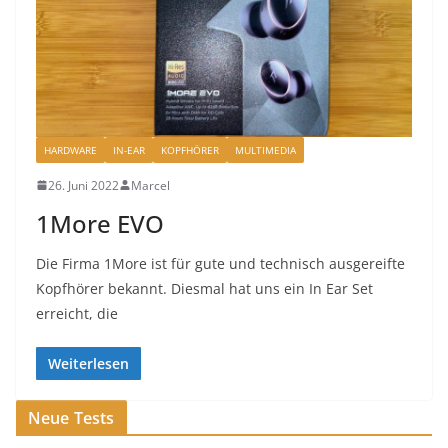
HARDWARE
IN-EAR
KOPFHÖRER
MULTIMEDIA
26. Juni 2022
Marcel
1More EVO
Die Firma 1More ist für gute und technisch ausgereifte
Kopfhörer bekannt. Diesmal hat uns ein In Ear Set
erreicht, die
Weiterlesen
Neue Tests