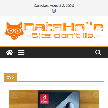
Zum
Samstag, August 8, 2026
Inhalt
springen
evo