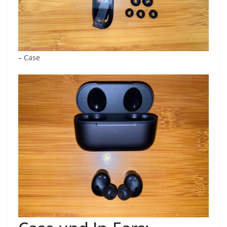
– Case