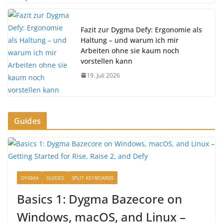
Fazit zur Dygma Defy: Ergonomie als
Haltung – und warum ich mir
Arbeiten ohne sie kaum noch
vorstellen kann
19. Juli 2026
Guides
DYGMA
GUIDES
SPLIT KEYBOARDS
Basics 1: Dygma Bazecore on
Windows, macOS, and Linux –