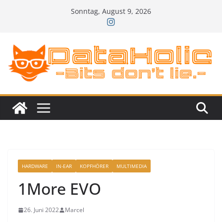
Zum
Sonntag, August 9, 2026
Inhalt
springen
HARDWARE
IN-EAR
KOPFHÖRER
MULTIMEDIA
1More EVO
26. Juni 2022
Marcel