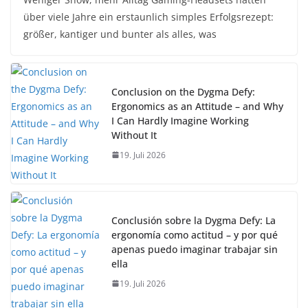
über viele Jahre ein erstaunlich simples Erfolgsrezept:
größer, kantiger und bunter als alles, was
Conclusion on the Dygma Defy:
Ergonomics as an Attitude – and Why
I Can Hardly Imagine Working
Without It
19. Juli 2026
Conclusión sobre la Dygma Defy: La
ergonomía como actitud – y por qué
apenas puedo imaginar trabajar sin
ella
19. Juli 2026