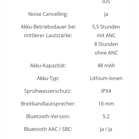
iOS
Noise Cancelling:
Ja
Akku-Betriebsdauer bei
5,5 Stunden
mittlerer Lautstärke:
mit ANC
8 Stunden
ohne ANC
Akku-Kapazität:
48 mAh
Akku-Typ:
Lithium-Ionen
Sprühwasserschutz:
IPX4
Breitbandlautsprecher:
10 mm
Bluetooth-Version:
5.2
Bluetooth AAC / SBC:
Ja / Ja