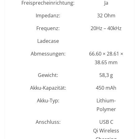
Freisprecheinrichtung:
Ja
Impedanz:
32 Ohm
Frequenz:
20Hz – 40kHz
Ladecase
Abmessungen:
66.60 × 28.61 ×
38.65 mm
Gewicht:
58,3 g
Akku-Kapazität:
450 mAh
Akku-Typ:
Lithium-
Polymer
Anschluss:
USB C
Qi Wireless