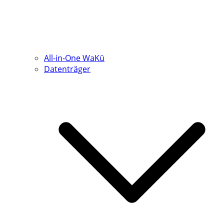
All-in-One WaKü
Datenträger