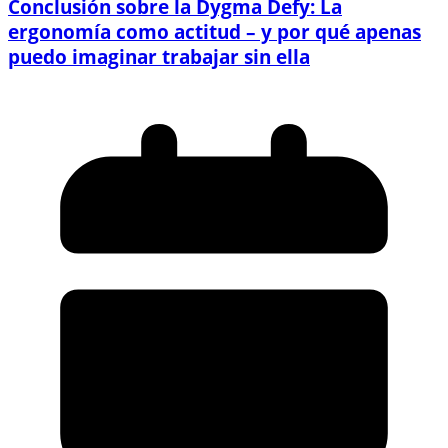
Conclusión sobre la Dygma Defy: La
ergonomía como actitud – y por qué apenas
puedo imaginar trabajar sin ella