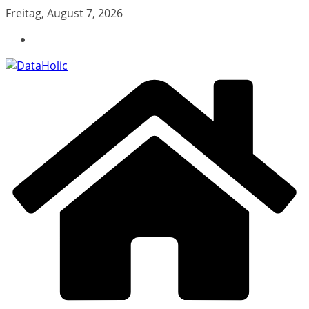
Zum
Freitag, August 7, 2026
Inhalt
springen