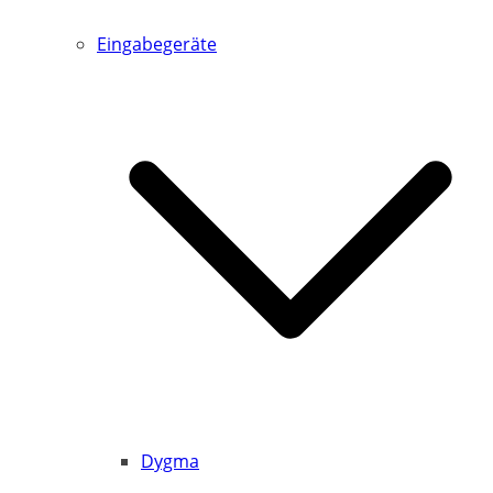
Eingabegeräte
Dygma