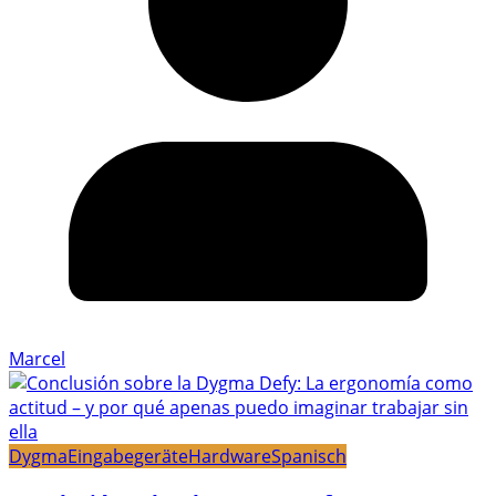
Marcel
Dygma
Eingabegeräte
Hardware
Spanisch