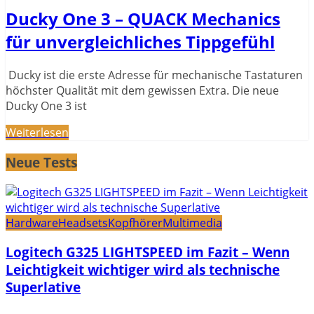
Ducky One 3 – QUACK Mechanics
für unvergleichliches Tippgefühl
Ducky ist die erste Adresse für mechanische Tastaturen
höchster Qualität mit dem gewissen Extra. Die neue
Ducky One 3 ist
Weiterlesen
Neue Tests
Hardware
Headsets
Kopfhörer
Multimedia
Logitech G325 LIGHTSPEED im Fazit – Wenn
Leichtigkeit wichtiger wird als technische
Superlative