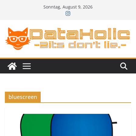
Zum
Sonntag, August 9, 2026
Inhalt
springen
bluescreen