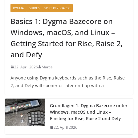
DYGMA
GUIDES
SPLIT KEYBOARDS
Basics 1: Dygma Bazecore on
Windows, macOS, and Linux –
Getting Started for Rise, Raise 2,
and Defy
22. April 2026
Marcel
Anyone using Dygma keyboards such as the Rise, Raise
2, and Defy will sooner or later end up with a
Grundlagen 1: Dygma Bazecore unter
Windows, macOS und Linux –
Einstieg für Rise, Raise 2 und Defy
22. April 2026