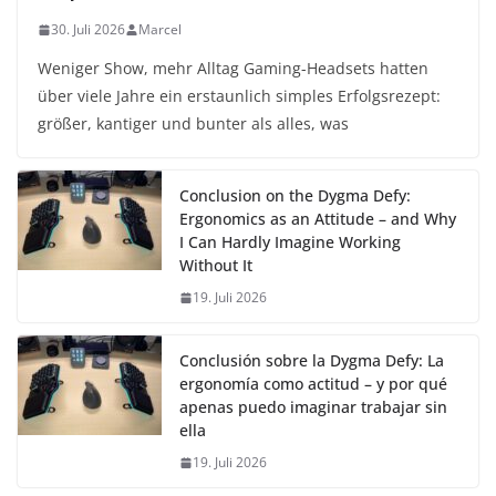
30. Juli 2026
Marcel
Weniger Show, mehr Alltag Gaming-Headsets hatten
über viele Jahre ein erstaunlich simples Erfolgsrezept:
größer, kantiger und bunter als alles, was
Conclusion on the Dygma Defy:
Ergonomics as an Attitude – and Why
I Can Hardly Imagine Working
Without It
19. Juli 2026
Conclusión sobre la Dygma Defy: La
ergonomía como actitud – y por qué
apenas puedo imaginar trabajar sin
ella
19. Juli 2026