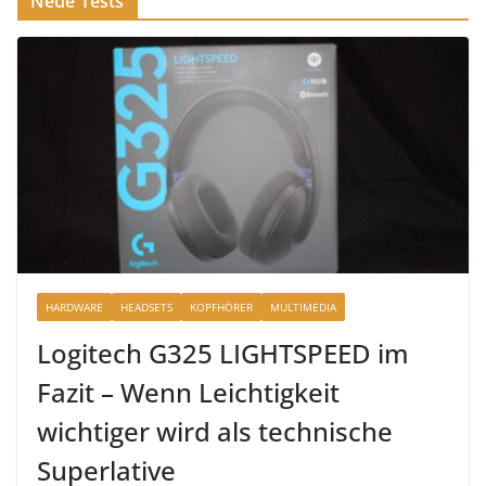
Neue Tests
HARDWARE
HEADSETS
KOPFHÖRER
MULTIMEDIA
Logitech G325 LIGHTSPEED im
Fazit – Wenn Leichtigkeit
wichtiger wird als technische
Superlative