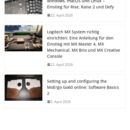
Windows, macOS und Linux –
Einstieg für Rise, Raise 2 und Defy
22. April 2026
Logitech MX System richtig
einrichten: Eine Anleitung für den
Einstieg mit MX Master 4, MX
Mechanical, MX Brio und MX Creative
Console
22. April 2026
Setting up and configuring the
MoErgo Go60 online: Software Basics
2
5. April 2026