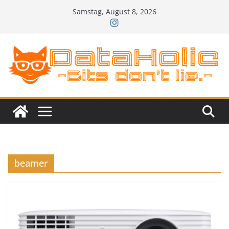
Zum
Samstag, August 8, 2026
Inhalt
springen
beamer