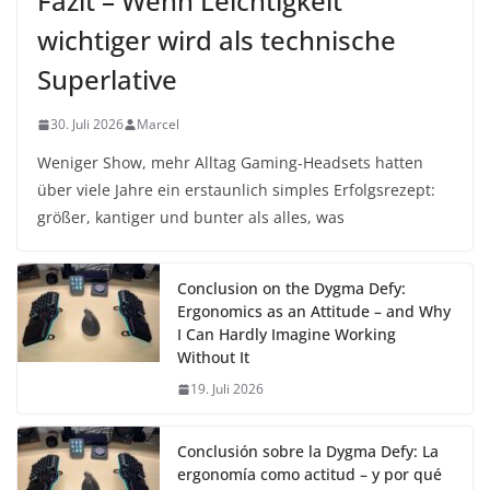
Fazit – Wenn Leichtigkeit
wichtiger wird als technische
Superlative
30. Juli 2026
Marcel
Weniger Show, mehr Alltag Gaming-Headsets hatten
über viele Jahre ein erstaunlich simples Erfolgsrezept:
größer, kantiger und bunter als alles, was
Conclusion on the Dygma Defy:
Ergonomics as an Attitude – and Why
I Can Hardly Imagine Working
Without It
19. Juli 2026
Conclusión sobre la Dygma Defy: La
ergonomía como actitud – y por qué