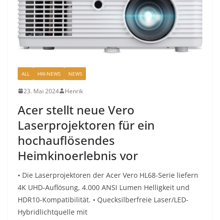
ALL
HW-NEWS
NEWS
23. Mai 2024
Henrik
Acer stellt neue Vero
Laserprojektoren für ein
hochauflösendes
Heimkinoerlebnis vor
• Die Laserprojektoren der Acer Vero HL68-Serie liefern
4K UHD-Auflösung, 4.000 ANSI Lumen Helligkeit und
HDR10-Kompatibilität. • Quecksilberfreie Laser/LED-
Hybridlichtquelle mit