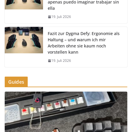
apenas puedo imaginar trabajar sin
ella
19. Juli 2026
Fazit zur Dygma Defy: Ergonomie als
Haltung – und warum ich mir
Arbeiten ohne sie kaum noch
vorstellen kann
19. Juli 2026
Guides