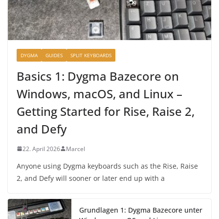
DYGMA
GUIDES
SPLIT KEYBOARDS
Basics 1: Dygma Bazecore on
Windows, macOS, and Linux –
Getting Started for Rise, Raise 2,
and Defy
22. April 2026
Marcel
Anyone using Dygma keyboards such as the Rise, Raise
2, and Defy will sooner or later end up with a
Grundlagen 1: Dygma Bazecore unter