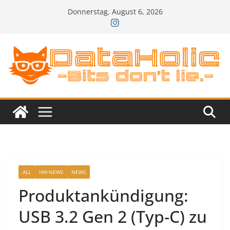
Zum
Donnerstag, August 6, 2026
Inhalt
springen
ALL
HW-NEWS
NEWS
Produktankündigung:
USB 3.2 Gen 2 (Typ-C) zu