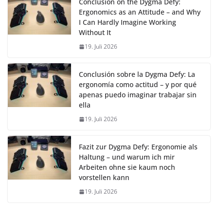
Conclusion on the Dygma Defy:
Ergonomics as an Attitude – and Why
I Can Hardly Imagine Working
Without It
19. Juli 2026
Conclusión sobre la Dygma Defy: La
ergonomía como actitud – y por qué
apenas puedo imaginar trabajar sin
ella
19. Juli 2026
Fazit zur Dygma Defy: Ergonomie als
Haltung – und warum ich mir
Arbeiten ohne sie kaum noch
vorstellen kann
19. Juli 2026