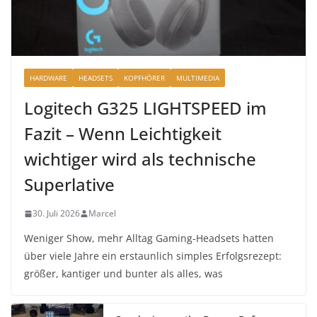
HARDWARE
HEADSETS
KOPFHÖRER
MULTIMEDIA
Logitech G325 LIGHTSPEED im
Fazit – Wenn Leichtigkeit
wichtiger wird als technische
Superlative
30. Juli 2026
Marcel
Weniger Show, mehr Alltag Gaming-Headsets hatten
über viele Jahre ein erstaunlich simples Erfolgsrezept:
größer, kantiger und bunter als alles, was