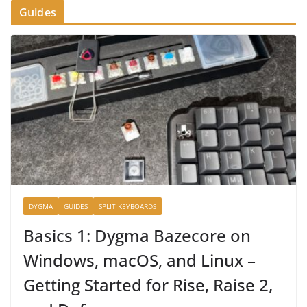
Guides
DYGMA
GUIDES
SPLIT KEYBOARDS
Basics 1: Dygma Bazecore on
Windows, macOS, and Linux –
Getting Started for Rise, Raise 2,