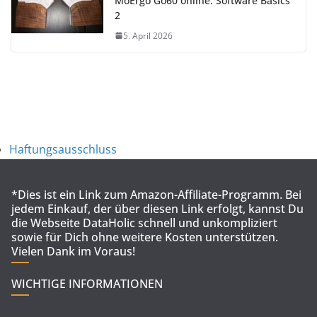
MoErgo Go60 online: Software Basics
2
5. April 2026
Haftungsausschluss
*Dies ist ein Link zum Amazon-Affiliate-Programm. Bei
jedem Einkauf, der über diesen Link erfolgt, kannst Du
die Webseite DataHolic schnell und unkompliziert
sowie für Dich ohne weitere Kosten unterstützen.
Vielen Dank im Voraus!
WICHTIGE INFORMATIONEN