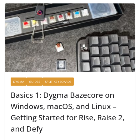
DYGMA
GUIDES
SPLIT KEYBOARDS
Basics 1: Dygma Bazecore on
Windows, macOS, and Linux –
Getting Started for Rise, Raise 2,
and Defy