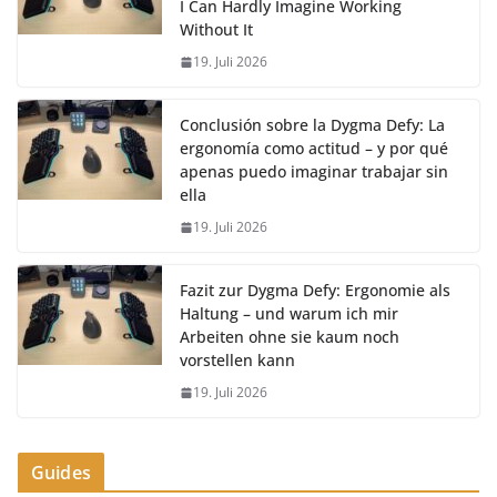
I Can Hardly Imagine Working
Without It
19. Juli 2026
Conclusión sobre la Dygma Defy: La
ergonomía como actitud – y por qué
apenas puedo imaginar trabajar sin
ella
19. Juli 2026
Fazit zur Dygma Defy: Ergonomie als
Haltung – und warum ich mir
Arbeiten ohne sie kaum noch
vorstellen kann
19. Juli 2026
Guides