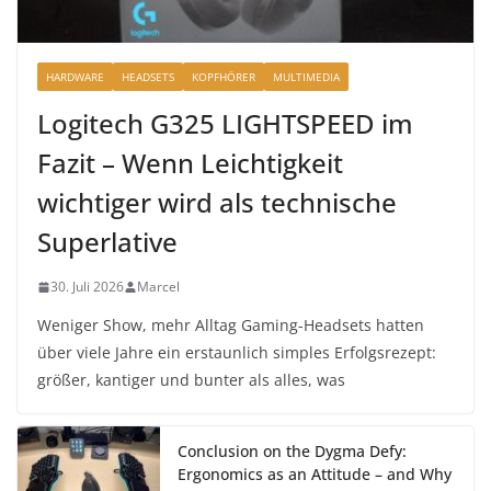
HARDWARE
HEADSETS
KOPFHÖRER
MULTIMEDIA
Logitech G325 LIGHTSPEED im
Fazit – Wenn Leichtigkeit
wichtiger wird als technische
Superlative
30. Juli 2026
Marcel
Weniger Show, mehr Alltag Gaming-Headsets hatten
über viele Jahre ein erstaunlich simples Erfolgsrezept:
größer, kantiger und bunter als alles, was
Conclusion on the Dygma Defy:
Ergonomics as an Attitude – and Why