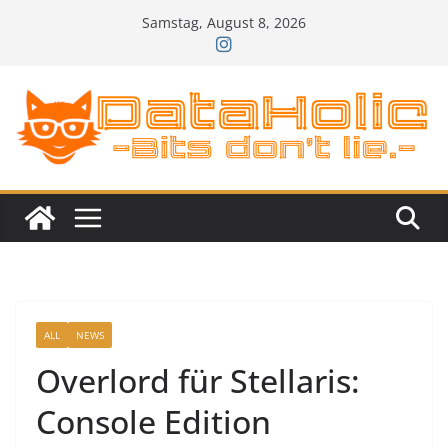
Zum
Samstag, August 8, 2026
Inhalt
springen
ALL
NEWS
Overlord für Stellaris:
Console Edition