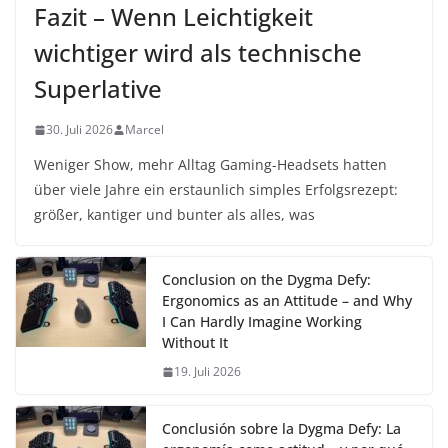
Fazit – Wenn Leichtigkeit
wichtiger wird als technische
Superlative
30. Juli 2026
Marcel
Weniger Show, mehr Alltag Gaming-Headsets hatten
über viele Jahre ein erstaunlich simples Erfolgsrezept:
größer, kantiger und bunter als alles, was
Conclusion on the Dygma Defy:
Ergonomics as an Attitude – and Why
I Can Hardly Imagine Working
Without It
19. Juli 2026
Conclusión sobre la Dygma Defy: La