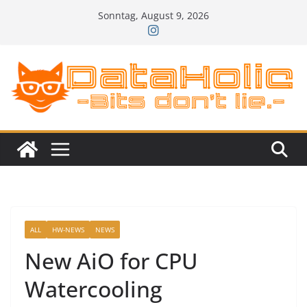
Zum
Sonntag, August 9, 2026
Inhalt
springen
ALL
HW-NEWS
NEWS
New AiO for CPU
Watercooling