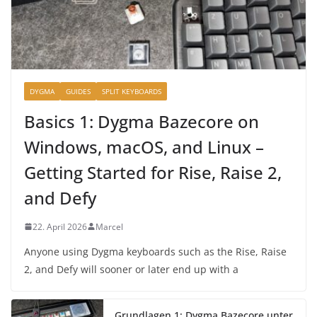
DYGMA
GUIDES
SPLIT KEYBOARDS
Basics 1: Dygma Bazecore on
Windows, macOS, and Linux –
Getting Started for Rise, Raise 2,
and Defy
22. April 2026
Marcel
Anyone using Dygma keyboards such as the Rise, Raise
2, and Defy will sooner or later end up with a
Grundlagen 1: Dygma Bazecore unter