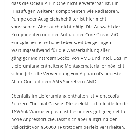
dass die Ocean All-in One nicht erweiterbar ist. Ein
Hinzufügen weiterer Komponenten wie Radiatoren,
Pumpe oder Ausgleichsbehälter ist hier nicht
vorgesehen. Aber auch nicht nötig! Die Auswahl der
Komponenten und der Aufbau der Core Ocean AiO
ermöglichen eine hohe Lebenszeit bei geringem
Wartungsaufwand für die Wasserkühlung aller
gängiger Mainstream Sockel von AMD und Intel. Das im
Lieferumfang enthaltene Montagematerial ermöglicht
schon jetzt die Verwendung von Alphacool’s neuester
All-in-One auf dem AM5 Sockel von AMD.
Ebenfalls im Lieferumfang enthalten ist Alphacool’s
Subzero Thermal Grease. Diese elektrisch nichtleitende
16W/mk Wärmeleitpaste ist besonders gut geeignet für
hohe Anpressdrücke, lässt sich aber aufgrund der
Viskosität von 850000 TF trotzdem perfekt verarbeiten.