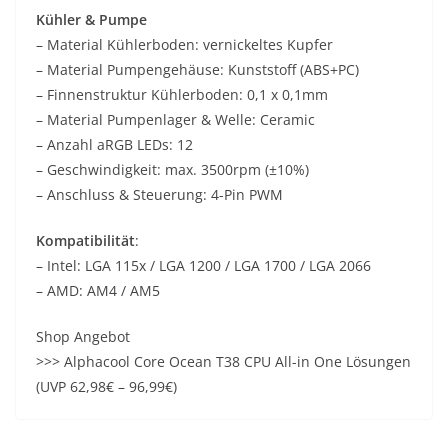
Kühler & Pumpe
– Material Kühlerboden: vernickeltes Kupfer
– Material Pumpengehäuse: Kunststoff (ABS+PC)
– Finnenstruktur Kühlerboden: 0,1 x 0,1mm
– Material Pumpenlager & Welle: Ceramic
– Anzahl aRGB LEDs: 12
– Geschwindigkeit: max. 3500rpm (±10%)
– Anschluss & Steuerung: 4-Pin PWM
Kompatibilität
:
– Intel: LGA 115x / LGA 1200 / LGA 1700 / LGA 2066
– AMD: AM4 / AM5
Shop Angebot
>>> Alphacool Core Ocean T38 CPU All-in One Lösungen
(UVP 62,98€ – 96,99€)