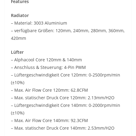
Features
Radiator
– Material: 3003 Aluminium
– verfügbare Größen: 120mm, 240mm, 280mm, 360mm,
420mm
Lüfter
– Alphacool Core 120mm & 140mm
– Anschluss & Steuerung: 4-Pin PWM
– Lüftergeschwindigkeit Core 120mm: 0-2500rpm/min
(±10%)
– Max. Air Flow Core 120mm: 62.8CFM
– Max. statischer Druck Core 120mm: 2.13mm/H2O
– Lüftergeschwindigkeit Core 140mm: 0-2000rpm/min
(±10%)
– Max. Air Flow Core 140mm: 92.3CFM
– Max. statischer Druck Core 140mm: 2.53mm/H2O