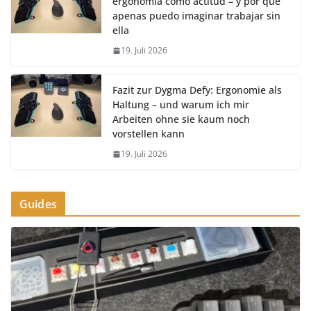
ergonomía como actitud – y por qué
apenas puedo imaginar trabajar sin
ella
19. Juli 2026
Fazit zur Dygma Defy: Ergonomie als
Haltung – und warum ich mir
Arbeiten ohne sie kaum noch
vorstellen kann
19. Juli 2026
Guides