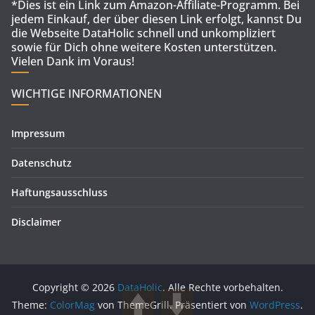
*Dies ist ein Link zum Amazon-Affiliate-Programm. Bei
jedem Einkauf, der über diesen Link erfolgt, kannst Du
die Webseite DataHolic schnell und unkompliziert
sowie für Dich ohne weitere Kosten unterstützen.
Vielen Dank im Voraus!
WICHTIGE INFORMATIONEN
Impressum
Datenschutz
Haftungsausschluss
Disclaimer
Copyright © 2026
DataHolic
. Alle Rechte vorbehalten.
Theme:
ColorMag
von ThemeGrill. Präsentiert von
WordPress
.