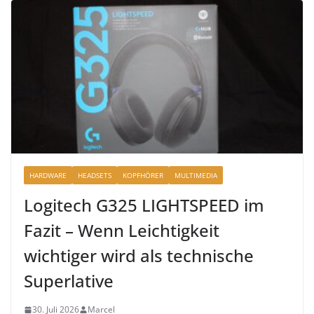
HARDWARE
HEADSETS
KOPFHÖRER
MULTIMEDIA
Logitech G325 LIGHTSPEED im
Fazit – Wenn Leichtigkeit
wichtiger wird als technische
Superlative
30. Juli 2026
Marcel