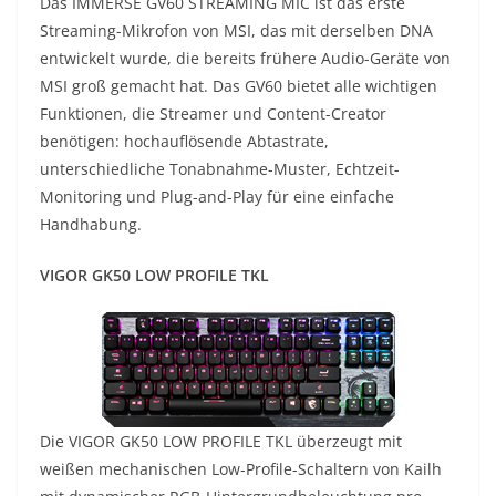
Das IMMERSE GV60 STREAMING MIC ist das erste
Streaming-Mikrofon von MSI, das mit derselben DNA
entwickelt wurde, die bereits frühere Audio-Geräte von
MSI groß gemacht hat. Das GV60 bietet alle wichtigen
Funktionen, die Streamer und Content-Creator
benötigen: hochauflösende Abtastrate,
unterschiedliche Tonabnahme-Muster, Echtzeit-
Monitoring und Plug-and-Play für eine einfache
Handhabung.
VIGOR GK50 LOW PROFILE TKL
Die VIGOR GK50 LOW PROFILE TKL überzeugt mit
weißen mechanischen Low-Profile-Schaltern von Kailh