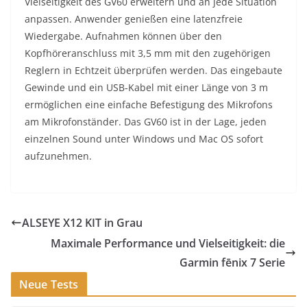
Vielseitigkeit des GV60 erweitern und an jede Situation
anpassen. Anwender genießen eine latenzfreie
Wiedergabe. Aufnahmen können über den
Kopfhöreranschluss mit 3,5 mm mit den zugehörigen
Reglern in Echtzeit überprüfen werden. Das eingebaute
Gewinde und ein USB-Kabel mit einer Länge von 3 m
ermöglichen eine einfache Befestigung des Mikrofons
am Mikrofonständer. Das GV60 ist in der Lage, jeden
einzelnen Sound unter Windows und Mac OS sofort
aufzunehmen.
ALSEYE X12 KIT in Grau
Maximale Performance und Vielseitigkeit: die
Garmin fēnix 7 Serie
Neue Tests