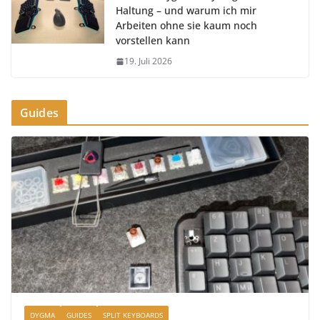
Haltung – und warum ich mir
Arbeiten ohne sie kaum noch
vorstellen kann
19. Juli 2026
Guides
DYGMA
GUIDES
SPLIT KEYBOARDS