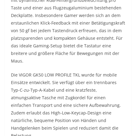
mit dynamischer RGB-Hintergrundbeleuchtung pro
Taste und einer aus Flugzeugaluminium bestehenden
Deckplatte. Insbesondere Gamer werden sich an dem
erstaunlichen Klick-Feedback mit einer Betätigungskraft
von 50 gf bei jedem Tastendruck erfreuen, das in dem
platzsparenden und kompakten Gehäuse entsteht. Für
das ideale Gaming-Setup bietet die Tastatur eine
breitere und größere Fläche für Bewegungen mit der
Maus.
Die VIGOR GK50 LOW PROFILE TKL wurde für mobile
Einsätze entwickelt. Sie verfügt über ein trennbares
Typ-C-zu-Typ-A-Kabel und eine kratzfeste,
atmungsaktive Tasche mit Zugkordel für einen
einfachen Transport und eine sichere Aufbewahrung.
Zudem erlaubt das High-Low-Keycap-Design eine
natürliche, bequeme Position von Händen und
Handgelenken beim Spielen und reduziert damit die
Belastung.