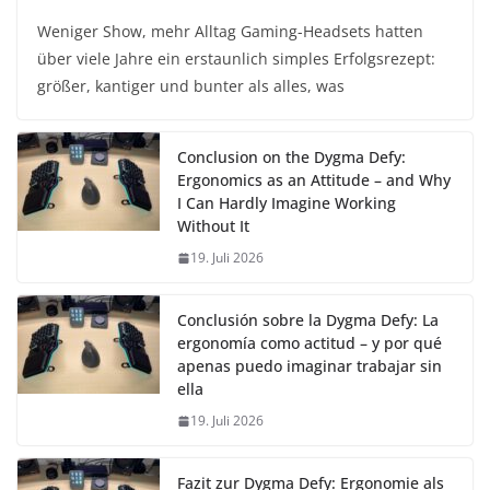
Weniger Show, mehr Alltag Gaming-Headsets hatten
über viele Jahre ein erstaunlich simples Erfolgsrezept:
größer, kantiger und bunter als alles, was
Conclusion on the Dygma Defy:
Ergonomics as an Attitude – and Why
I Can Hardly Imagine Working
Without It
19. Juli 2026
Conclusión sobre la Dygma Defy: La
ergonomía como actitud – y por qué
apenas puedo imaginar trabajar sin
ella
19. Juli 2026
Fazit zur Dygma Defy: Ergonomie als