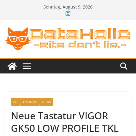
Zum
Sonntag, August 9, 2026
Inhalt
springen
ALL
HW-NEWS
NEWS
Neue Tastatur VIGOR
GK50 LOW PROFILE TKL