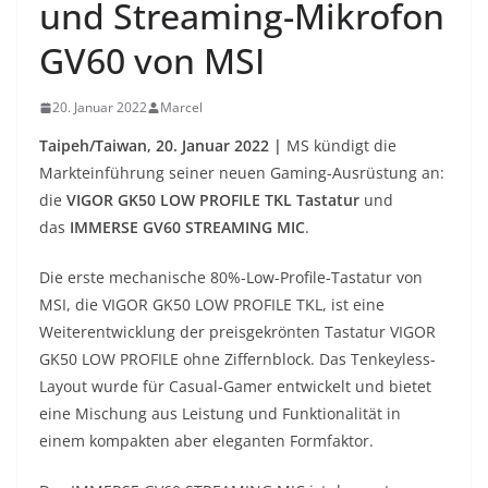
und Streaming-Mikrofon
GV60 von MSI
20. Januar 2022
Marcel
Taipeh/Taiwan, 20. Januar 2022 |
MS kündigt die
Markteinführung seiner neuen Gaming-Ausrüstung an:
die
VIGOR GK50 LOW PROFILE TKL Tastatur
und
das
IMMERSE GV60 STREAMING MIC
.
Die erste mechanische 80%-Low-Profile-Tastatur von
MSI, die VIGOR GK50 LOW PROFILE TKL, ist eine
Weiterentwicklung der preisgekrönten Tastatur VIGOR
GK50 LOW PROFILE ohne Ziffernblock. Das Tenkeyless-
Layout wurde für Casual-Gamer entwickelt und bietet
eine Mischung aus Leistung und Funktionalität in
einem kompakten aber eleganten Formfaktor.