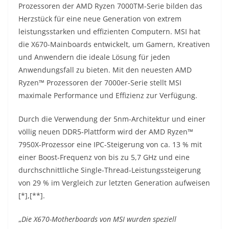
Prozessoren der AMD Ryzen 7000TM-Serie bilden das
Herzstück für eine neue Generation von extrem
leistungsstarken und effizienten Computern. MSI hat
die X670-Mainboards entwickelt, um Gamern, Kreativen
und Anwendern die ideale Lösung für jeden
Anwendungsfall zu bieten. Mit den neuesten AMD
Ryzen™ Prozessoren der 7000er-Serie stellt MSI
maximale Performance und Effizienz zur Verfügung.
Durch die Verwendung der 5nm-Architektur und einer
völlig neuen DDR5-Plattform wird der AMD Ryzen™
7950X-Prozessor eine IPC-Steigerung von ca. 13 % mit
einer Boost-Frequenz von bis zu 5,7 GHz und eine
durchschnittliche Single-Thread-Leistungssteigerung
von 29 % im Vergleich zur letzten Generation aufweisen
[*],[**].
„
Die X670-Motherboards von MSI wurden speziell