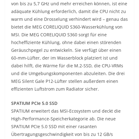
von bis zu 5,7 GHz und mehr erreichen können, ist eine
adäquate Kühlung erforderlich, damit die CPU nicht zu
warm und eine Drosselung verhindert wird – genau das
bietet die MEG CORELIQUID S360-Wasserkühlung von
MSI. Die MEG CORELIQUID S360 sorgt für eine
hocheffiziente Kühlung, ohne dabei einen störenden
Geräuschpegel zu entwickeln. Sie verfügt über einen
60-mm-Lüfter, der im Wasserblock platziert ist und
dabei hilft, die Wärme für die M.2-SSD, die CPU-VRMs
und die Umgebungskomponenten abzuleiten. Die drei
MEG Silent Gale P12-Lüfter stellen außerdem einen
effizienten Luftstrom zum Radiator sicher.
SPATIUM PCIe 5.0 SSD
SPATIUM erweitert das MSI-Ecosystem und deckt die
High-Performance-Speicherkategorie ab. Die neue
SPATIUM PCIe 5.0 SSD mit einer rasanten
Übertragungsgeschwindigkeit von bis zu 12 GB/s