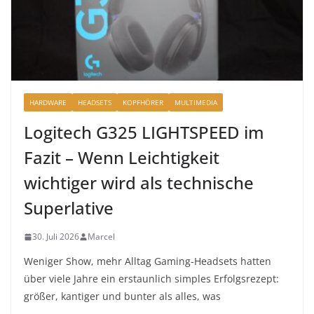
HARDWARE
HEADSETS
KOPFHÖRER
MULTIMEDIA
Logitech G325 LIGHTSPEED im
Fazit – Wenn Leichtigkeit
wichtiger wird als technische
Superlative
30. Juli 2026
Marcel
Weniger Show, mehr Alltag Gaming-Headsets hatten
über viele Jahre ein erstaunlich simples Erfolgsrezept:
größer, kantiger und bunter als alles, was