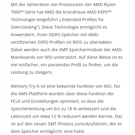
Mit der Generation von Prozessoren der AMD Ryzen
7000™-Serie hat AMD die brandneue AMD EXPO™
Technologie eingeführt („Extended Profiles for
Overclocking“). Diese Technologie ermöglicht es
Anwendern, ihren DDR5-Speicher mit AMD-
zertifizierten EXPO-Profilen im BIOS zu übertakten.
Dabei werden auch die XMP-Speichermodule der AMD-
Mainboards von MSI unterstützt. Auf diese Weise ist es
viel einfacher, ein passendes Profil zu finden, um die
Leistung zu steigern.
Memory-Try-It ist eine bekannte Funktion von MSI. Für
die AM5-Plattform wurden über diese Funktion der
FCLK und Einstellungen optimiert, so dass die
Speicherleistung um bis zu 18 % verbessert und die
Latenzzeit um etwa 12 % reduziert werden konnte. Das
ist auf den neuen SMT-Prozess zurückzuführen, der es
dem Speicher ermöglicht, eine hohe