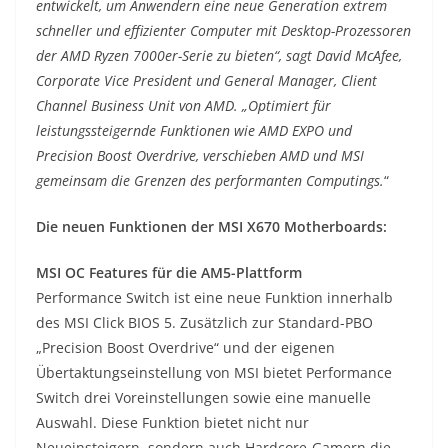
entwickelt, um Anwendern eine neue Generation extrem
schneller und effizienter Computer mit Desktop-Prozessoren
der AMD Ryzen 7000er-Serie zu bieten“, sagt David McAfee,
Corporate Vice President und General Manager, Client
Channel Business Unit von AMD. „Optimiert für
leistungssteigernde Funktionen wie AMD EXPO und
Precision Boost Overdrive, verschieben AMD und MSI
gemeinsam die Grenzen des performanten Computings.
“
Die neuen Funktionen der MSI X670 Motherboards:
MSI OC Features für die AM5-Plattform
Performance Switch ist eine neue Funktion innerhalb
des MSI Click BIOS 5. Zusätzlich zur Standard-PBO
„Precision Boost Overdrive“ und der eigenen
Übertaktungseinstellung von MSI bietet Performance
Switch drei Voreinstellungen sowie eine manuelle
Auswahl. Diese Funktion bietet nicht nur
Neueinsteigern, sondern auch Hardcore-Gamern die