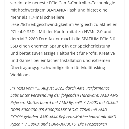
vereint die neueste PCIe Gen 5-Controller-Technologie
mit hochwertigem 3D-NAND-Flash und bietet eine
mehr als 1,7-mal schnellere
Lese-/Schreibgeschwindigkeit im Vergleich zu aktuellen
PCIe 4.0-SSDs. Mit der Konformität zu NVMe 2.0 und
dem M.2 2280 Formfaktor macht die SPATIUM PCIe 5.0
SSD einen enormen Sprung in der Speicherleistung
und bietet zuverlässige Haltbarkeit für Profis, Kreative
und Gamer bei einfacher Installation und extremen
Übertragungsgeschwindigkeiten für Multitasking-
Workloads.
[*] Tests vom 15. August 2022 durch AMD Performance
Labs unter Verwendung der folgenden Hardware: AMD AM5
Referenz-Motherboard mit AMD Ryzen™ 7 7700X mit G.Skill
DDR5-6000C30 (F5-6000J3038F16GX2-TZ5N) mit AMD
EXPO™ geladen, AMD AM4 Referenz-Motherboard mit AMD
Ryzen™ 7 5800X und DDR4-3600C16. Die Prozessoren