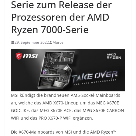
Serie zum Release der
Prozessoren der AMD
Ryzen 7000-Serie
29. September 2022
Marcel
MSI kündigt die brandneuen AM5-Sockel-Mainboards
an, welche das AMD X670-Lineup um das MEG X670E
GODLIKE, das MEG X670E ACE, das MPG X670E CARBON
WIFI und das PRO X670-P WIFI ergänzen.
Die X670-Mainboards von MSI und die AMD Ryzen™