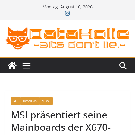
Zum
Montag, August 10, 2026
Inhalt
springen
ALL
HW-NEWS
NEWS
MSI präsentiert seine
Mainboards der X670-