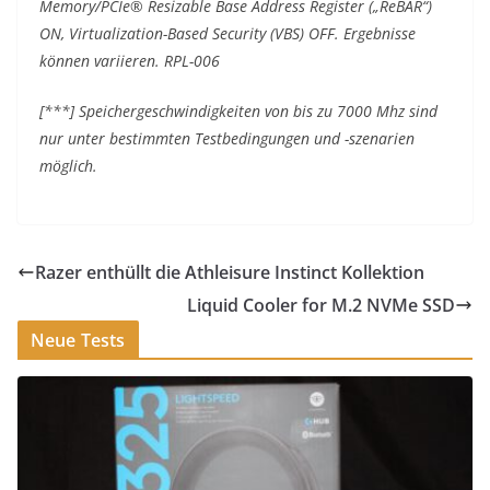
Memory/PCIe® Resizable Base Address Register („ReBAR“)
ON, Virtualization-Based Security (VBS) OFF. Ergebnisse
können variieren. RPL-006
[***] Speichergeschwindigkeiten von bis zu 7000 Mhz sind
nur unter bestimmten Testbedingungen und -szenarien
möglich.
Razer enthüllt die Athleisure Instinct Kollektion
Liquid Cooler for M.2 NVMe SSD
Neue Tests