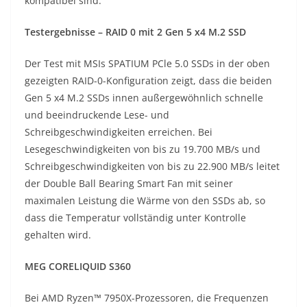
kompatibel sind.
Testergebnisse – RAID 0 mit 2 Gen 5 x4 M.2 SSD
Der Test mit MSIs SPATIUM PCle 5.0 SSDs in der oben
gezeigten RAID-0-Konfiguration zeigt, dass die beiden
Gen 5 x4 M.2 SSDs innen außergewöhnlich schnelle
und beeindruckende Lese- und
Schreibgeschwindigkeiten erreichen. Bei
Lesegeschwindigkeiten von bis zu 19.700 MB/s und
Schreibgeschwindigkeiten von bis zu 22.900 MB/s leitet
der Double Ball Bearing Smart Fan mit seiner
maximalen Leistung die Wärme von den SSDs ab, so
dass die Temperatur vollständig unter Kontrolle
gehalten wird.
MEG CORELIQUID S360
Bei AMD Ryzen™ 7950X-Prozessoren, die Frequenzen