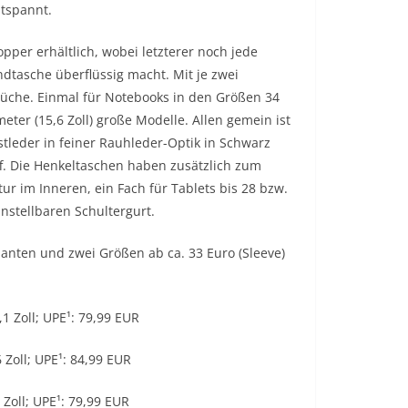
tspannt.
pper erhältlich, wobei letzterer noch jede
ndtasche überflüssig macht. Mit je zwei
üche. Einmal für Notebooks in den Größen 34
meter (15,6 Zoll) große Modelle. Allen gemein ist
tleder in feiner Rauhleder-Optik in Schwarz
f. Die Henkeltaschen haben zusätzlich zum
ur im Inneren, ein Fach für Tablets bis 28 bzw.
instellbaren Schultergurt.
rianten und zwei Größen ab ca. 33 Euro (Sleeve)
1 Zoll; UPE¹: 79,99 EUR
 Zoll; UPE¹: 84,99 EUR
 Zoll; UPE¹: 79,99 EUR