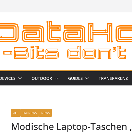
DEVICES
OUTDOOR
GUIDES
TRANSPARENZ
ALL
HW-NEWS
NEWS
Modische Laptop-Taschen „