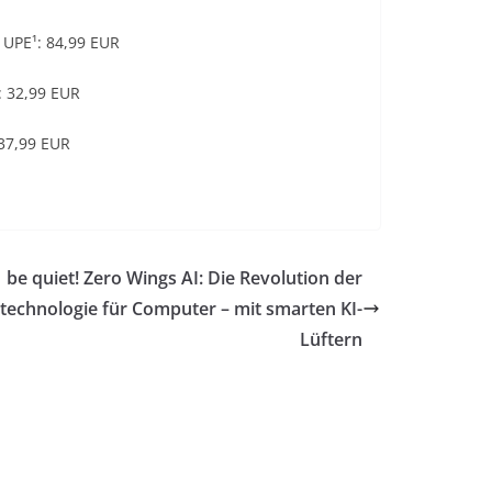
; UPE¹: 84,99 EUR
¹: 32,99 EUR
 37,99 EUR
be quiet! Zero Wings AI: Die Revolution der
technologie für Computer – mit smarten KI-
Lüftern