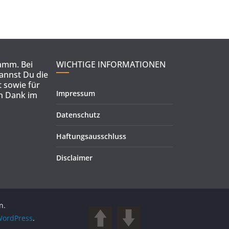
ramm. Bei
WICHTIGE INFORMATIONEN
kannst Du die
 sowie für
Impressum
en Dank im
Datenschutz
Haftungsausschluss
Disclaimer
n.
ordPress
.