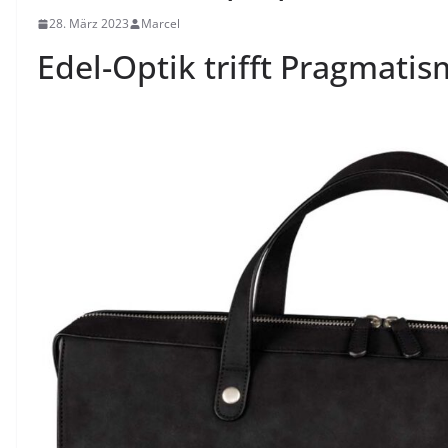
28. März 2023
Marcel
Edel-Optik trifft Pragmati