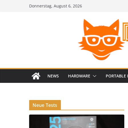
Zum
Donnerstag, August 6, 2026
Inhalt
springen
NEWS
HARDWARE
PORTABLE 
Neue Tests