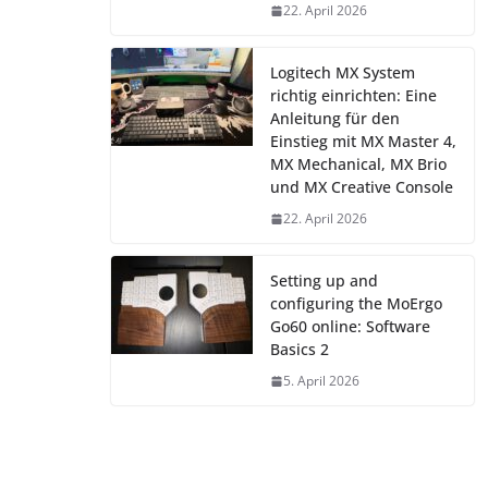
22. April 2026
Logitech MX System
richtig einrichten: Eine
Anleitung für den
Einstieg mit MX Master 4,
MX Mechanical, MX Brio
und MX Creative Console
22. April 2026
Setting up and
configuring the MoErgo
Go60 online: Software
Basics 2
5. April 2026