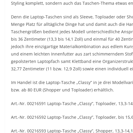
Styling komplett, sondern auch das Taschen-Thema etwas en
Denn die Laptop-Taschen sind als Sleeve, Toploader oder Sho
Menge Platz für alltägliche Dinge hat und damit auch die Ha
Taschengrößen bedient jedes Modell unterschiedliche Anspr
bis 36 Zentimeter (13,3 bis 14,1 Zoll) und einmal für 40 Zenti
jedoch ihre einzigartige Materialkombination aus edlem Kuns
und einem leichten Innenfutter aus zart schimmerndem Stof
gepolsterten Laptopfach samt Klettband eine Organizerstrukt
32,77 Zentimeter (11 bzw. 12,9 Zoll) sowie einen individuell e
Im Handel ist die Laptop-Tasche „Classy” in je drei Modellva
bzw. ab 80 EUR (Shopper und Toploader) erhältlich.
Art.-Nr. 00216591 Laptop-Tasche „Classy”, Toploader, 13,3-14,
Art.-Nr. 00216592 Laptop-Tasche „Classy”, Toploader, bis 15,6
Art.-Nr. 00216593 Laptop-Tasche „Classy”, Shopper, 13,3-14,1