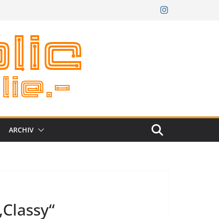
ARCHIV
Classy“