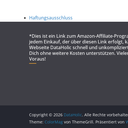
Haftungsausschluss
*Dies ist ein Link zum Amazon-Affiliate-Prog
jedem Einkauf, der über diesen Link erfolgt, 
Webseite DataHolic schnell und unkompliziert
Dich ohne weitere Kosten unterstützen. Viel
Voraus!
Copyright © 2026
DataHolic
. Alle Rechte vorbehalte
Theme:
ColorMag
von ThemeGrill. Präsentiert von
W