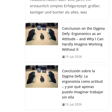
erstaunlich simples Erfolgsrezept: größer,
kantiger und bunter als alles, was
Conclusion on the Dygma
Defy: Ergonomics as an
Attitude – and Why I Can
Hardly Imagine Working
Without It
19. Juli 2026
Conclusión sobre la
Dygma Defy: La
ergonomía como actitud
– y por qué apenas
puedo imaginar trabajar
sin ella
19. Juli 2026