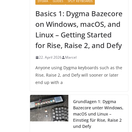
DYGMA
GUIDES
SPLIT KEYBOARDS
Basics 1: Dygma Bazecore
on Windows, macOS, and
Linux – Getting Started
for Rise, Raise 2, and Defy
22. April 2026
Marcel
Anyone using Dygma keyboards such as the
Rise, Raise 2, and Defy will sooner or later
end up with a
Grundlagen 1: Dygma
Bazecore unter Windows,
macOS und Linux –
Einstieg für Rise, Raise 2
und Defy