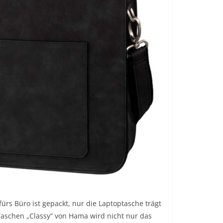
ürs Büro ist gepackt, nur die Laptoptasche trägt
Taschen „Classy“ von Hama wird nicht nur das