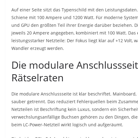
Auf einer Seite sitzt das Typenschild mit den Leistungsdaten
Schiene mit 100 Ampere und 1200 Watt. Für moderne Systeme
und GPU den größten Teil ihrer Energie darüber beziehen. Di
jeweils 20 Ampere angegeben, kombiniert mit 100 Watt. Das
leistungsstarker Netzteile: Der Fokus liegt klar auf +12 Vol
Wandler erzeugt werden.
Die modulare Anschlussseit
Rätselraten
Die modulare Anschlussseite ist klar beschriftet. Mainboard,
sauber getrennt. Das reduziert Fehlerquellen beim Zusamme
Netzteilen ist Beschriftung kein Luxus, sondern ein Sicherhei
verwechslungsanfällige Buchsen gehören zu den Dingen, die
beim LC-Power-Netzteil wirkt logisch und aufgeräumt.