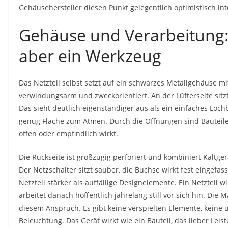
Gehäusehersteller diesen Punkt gelegentlich optimistisch int
Gehäuse und Verarbeitung:
aber ein Werkzeug
Das Netzteil selbst setzt auf ein schwarzes Metallgehäuse mit
verwindungsarm und zweckorientiert. An der Lüfterseite sitz
Das sieht deutlich eigenständiger aus als ein einfaches Loc
genug Fläche zum Atmen. Durch die Öffnungen sind Bauteil
offen oder empfindlich wirkt.
Die Rückseite ist großzügig perforiert und kombiniert Kaltge
Der Netzschalter sitzt sauber, die Buchse wirkt fest eingefas
Netzteil stärker als auffällige Designelemente. Ein Netzteil 
arbeitet danach hoffentlich jahrelang still vor sich hin. Di
diesem Anspruch. Es gibt keine verspielten Elemente, keine
Beleuchtung. Das Gerät wirkt wie ein Bauteil, das lieber Leis