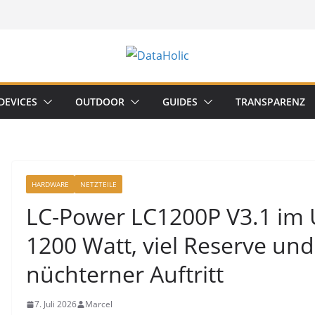
DEVICES
OUTDOOR
GUIDES
TRANSPARENZ
HARDWARE
NETZTEILE
LC-Power LC1200P V3.1 im 
1200 Watt, viel Reserve und 
nüchterner Auftritt
7. Juli 2026
Marcel