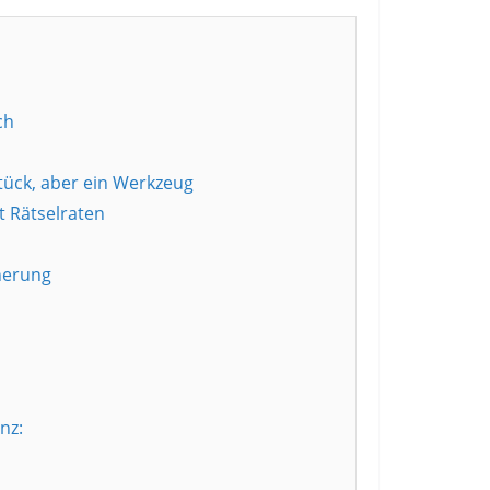
ch
ück, aber ein Werkzeug
t Rätselraten
herung
nz: