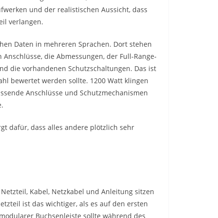
ufwerken und der realistischen Aussicht, dass
il verlangen.
schen Daten in mehreren Sprachen. Dort stehen
en Anschlüsse, die Abmessungen, der Full-Range-
 und die vorhandenen Schutzschaltungen. Das ist
zahl bewertet werden sollte. 1200 Watt klingen
passende Anschlüsse und Schutzmechanismen
e.
rgt dafür, dass alles andere plötzlich sehr
 Netzteil, Kabel, Netzkabel und Anleitung sitzen
zteil ist das wichtiger, als es auf den ersten
d modularer Buchsenleiste sollte während des