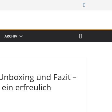
ARCHIV
Unboxing und Fazit –
ein erfreulich