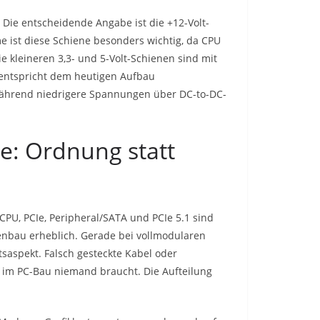
. Die entscheidende Angabe ist die +12-Volt-
 ist diese Schiene besonders wichtig, da CPU
e kleineren 3,3- und 5-Volt-Schienen sind mit
 entspricht dem heutigen Aufbau
t, während niedrigere Spannungen über DC-to-DC-
e: Ordnung statt
 CPU, PCIe, Peripheral/SATA und PCIe 5.1 sind
nbau erheblich. Gerade bei vollmodularen
tsaspekt. Falsch gesteckte Kabel oder
 im PC-Bau niemand braucht. Die Aufteilung