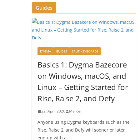
Guides
DYGMA
GUIDES
SPLIT KEYBOARDS
Basics 1: Dygma Bazecore
on Windows, macOS, and
Linux – Getting Started for
Rise, Raise 2, and Defy
22. April 2026
Marcel
Anyone using Dygma keyboards such as the
Rise, Raise 2, and Defy will sooner or later
end up with a