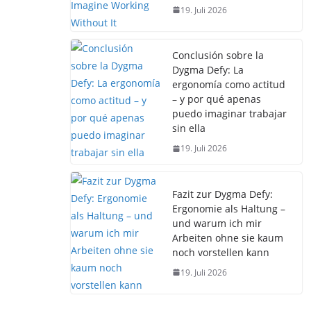
19. Juli 2026
Conclusión sobre la
Dygma Defy: La
ergonomía como actitud
– y por qué apenas
puedo imaginar trabajar
sin ella
19. Juli 2026
Fazit zur Dygma Defy:
Ergonomie als Haltung –
und warum ich mir
Arbeiten ohne sie kaum
noch vorstellen kann
19. Juli 2026