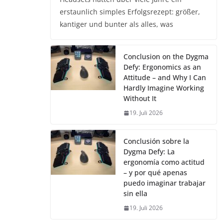
erstaunlich simples Erfolgsrezept: größer,
kantiger und bunter als alles, was
Conclusion on the Dygma
Defy: Ergonomics as an
Attitude – and Why I Can
Hardly Imagine Working
Without It
19. Juli 2026
Conclusión sobre la
Dygma Defy: La
ergonomía como actitud
– y por qué apenas
puedo imaginar trabajar
sin ella
19. Juli 2026