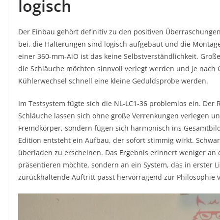
logisch
Der Einbau gehört definitiv zu den positiven Überraschungen
bei, die Halterungen sind logisch aufgebaut und die Montage
einer 360-mm-AiO ist das keine Selbstverständlichkeit. Groß
die Schläuche möchten sinnvoll verlegt werden und je nach
Kühlerwechsel schnell eine kleine Geduldsprobe werden.
Im Testsystem fügte sich die NL-LC1-36 problemlos ein. Der 
Schläuche lassen sich ohne große Verrenkungen verlegen und
Fremdkörper, sondern fügen sich harmonisch ins Gesamtbil
Edition entsteht ein Aufbau, der sofort stimmig wirkt. Schwar
überladen zu erscheinen. Das Ergebnis erinnert weniger an e
präsentieren möchte, sondern an ein System, das in erster Li
zurückhaltende Auftritt passt hervorragend zur Philosophie 