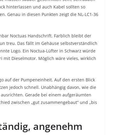
uck hinterlassen und auch Kabel sollten so
irken. Genau in diesen Punkten zeigt die NL-LC1-36
bar Noctuas Handschrift. Farblich bleibt der
un treu. Das fällt im Gehäuse selbstverständlich
nnte Logo. Ein Noctua-Lüfter in Schwarz würde
i mit Dieselmotor. Möglich wäre vieles, wirklich
o auf der Pumpeneinheit. Auf den ersten Blick
utzen jedoch schnell. Unabhängig davon, wie die
er ausrichten. Gerade bei einem aufgeräumten
rschied zwischen „gut zusammengebaut“ und „bis
ständig, angenehm