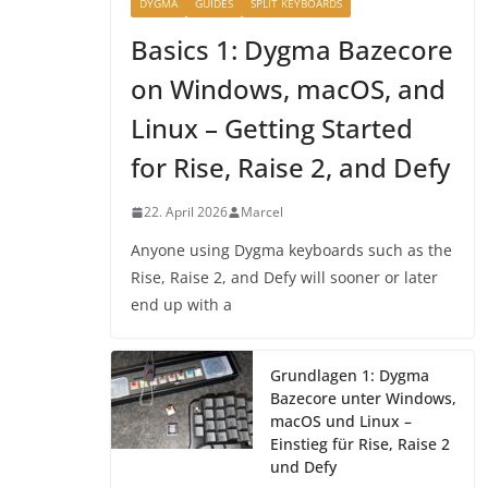
DYGMA
GUIDES
SPLIT KEYBOARDS
Basics 1: Dygma Bazecore
on Windows, macOS, and
Linux – Getting Started
for Rise, Raise 2, and Defy
22. April 2026
Marcel
Anyone using Dygma keyboards such as the
Rise, Raise 2, and Defy will sooner or later
end up with a
Grundlagen 1: Dygma
Bazecore unter Windows,
macOS und Linux –
Einstieg für Rise, Raise 2
und Defy