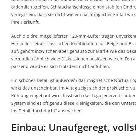
ordentlich greifen, Schlauchanschlüsse einen stabilen Eindr
verlegt sein, dass sie nicht wie ein nachträglicher Einfall w
ihre Herkunft.
Auch die drei mitgelieferten 120-mm-Lüfter tragen unverkenn
Hersteller seiner klassischen Kombination aus Beige und Bra
auf, gehört inzwischen aber genauso zur Marke wie das beka
vermutlich ähnlich viele Diskussionen auslösen wie ein Ferrar
passend würde es sich trotzdem nicht anfühlen.
Ein schönes Detail ist außerdem das magnetische Noctua-Log
wirkt das unscheinbar, im Alltag zeigt sich der praktische N
Kühlung eingebaut wird, lässt sich das Logo jederzeit saub
System sind es oft genau diese Kleinigkeiten, die den Unte
ins Detail durchdacht“ ausmachen.
Einbau: Unaufgeregt, voll