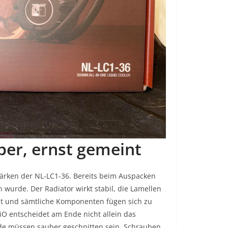
ber, ernst gemeint
tärken der NL-LC1-36. Bereits beim Auspacken
n wurde. Der Radiator wirkt stabil, die Lamellen
lt und sämtliche Komponenten fügen sich zu
O entscheidet am Ende nicht allein das
nde müssen sauber geschnitten sein, Schrauben