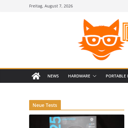
Zum
Freitag, August 7, 2026
Inhalt
springen
NEWS
HARDWARE
PORTABLE 
Neue Tests