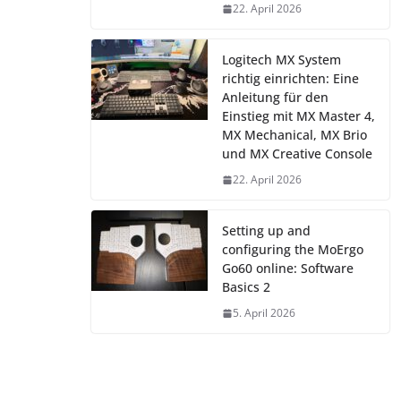
22. April 2026
Logitech MX System
richtig einrichten: Eine
Anleitung für den
Einstieg mit MX Master 4,
MX Mechanical, MX Brio
und MX Creative Console
22. April 2026
Setting up and
configuring the MoErgo
Go60 online: Software
Basics 2
5. April 2026