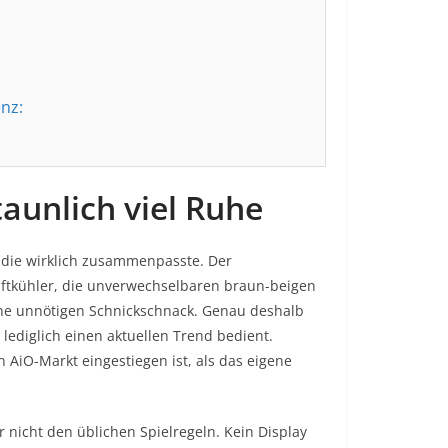
nz:
taunlich viel Ruhe
die wirklich zusammenpasste. Der
 Luftkühler, die unverwechselbaren braun-beigen
hne unnötigen Schnickschnack. Genau deshalb
 lediglich einen aktuellen Trend bedient.
 AiO-Markt eingestiegen ist, als das eigene
r nicht den üblichen Spielregeln. Kein Display