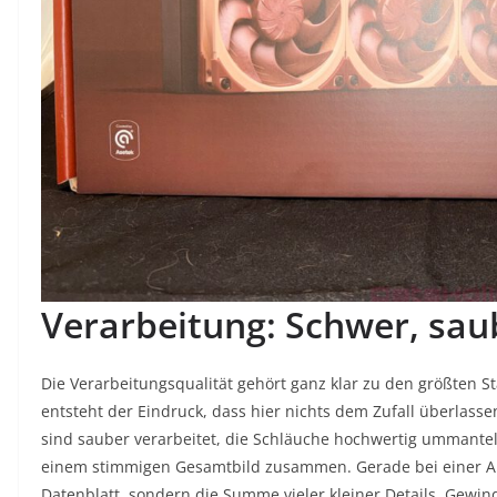
Verarbeitung: Schwer, sau
Die Verarbeitungsqualität gehört ganz klar zu den größten S
entsteht der Eindruck, dass hier nichts dem Zufall überlasse
sind sauber verarbeitet, die Schläuche hochwertig ummante
einem stimmigen Gesamtbild zusammen. Gerade bei einer Ai
Datenblatt, sondern die Summe vieler kleiner Details. Gewi