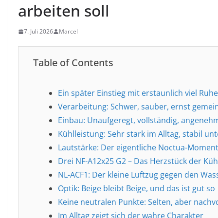
arbeiten soll
7. Juli 2026
Marcel
Table of Contents
Ein später Einstieg mit erstaunlich viel Ruhe
Verarbeitung: Schwer, sauber, ernst gemei
Einbau: Unaufgeregt, vollständig, angenehm
Kühlleistung: Sehr stark im Alltag, stabil unt
Lautstärke: Der eigentliche Noctua-Momen
Drei NF-A12x25 G2 – Das Herzstück der Kü
NL-ACF1: Der kleine Luftzug gegen den Was
Optik: Beige bleibt Beige, und das ist gut so
Keine neutralen Punkte: Selten, aber nachv
Im Alltag zeigt sich der wahre Charakter