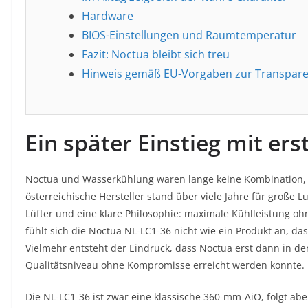
Hardware
BIOS-Einstellungen und Raumtemperatur
Fazit: Noctua bleibt sich treu
Hinweis gemäß EU-Vorgaben zur Transpare
Ein später Einstieg mit ers
Noctua und Wasserkühlung waren lange keine Kombination, 
österreichische Hersteller stand über viele Jahre für große
Lüfter und eine klare Philosophie: maximale Kühlleistung o
fühlt sich die Noctua NL-LC1-36 nicht wie ein Produkt an, das
Vielmehr entsteht der Eindruck, dass Noctua erst dann in den
Qualitätsniveau ohne Kompromisse erreicht werden konnte.
Die NL-LC1-36 ist zwar eine klassische 360-mm-AiO, folgt abe