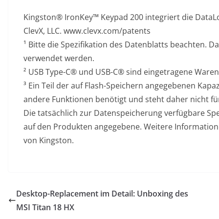
Kingston® IronKey™ Keypad 200 integriert die DataL
ClevX, LLC. www.clevx.com/patents
¹ Bitte die Spezifikation des Datenblatts beachten. 
verwendet werden.
² USB Type-C® und USB-C® sind eingetragene Ware
³ Ein Teil der auf Flash-Speichern angegebenen Kapaz
andere Funktionen benötigt und steht daher nicht f
Die tatsächlich zur Datenspeicherung verfügbare Spei
auf den Produkten angegebene. Weitere Information
von Kingston.
Desktop-Replacement im Detail: Unboxing des
MSI Titan 18 HX