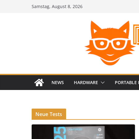
Zum
Samstag, August 8, 2026
Inhalt
springen
NEWS
HARDWARE
PORTABLE 
Neue Tests