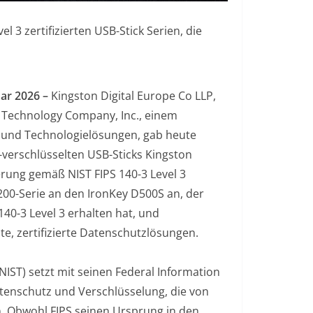
l 3 zertifizierten USB-Stick Serien, die
uar 2026 –
Kingston Digital Europe Co LLP,
n Technology Company, Inc., einem
 und Technologielösungen, gab heute
-verschlüsselten USB-Sticks Kingston
erung gemäß NIST FIPS 140-3 Level 3
KP200-Serie an den IronKey D500S an, der
40-3 Level 3 erhalten hat, und
e, zertifizierte Datenschutzlösungen.
NIST) setzt mit seinen Federal Information
atenschutz und Verschlüsselung, die von
. Obwohl FIPS seinen Ursprung in den