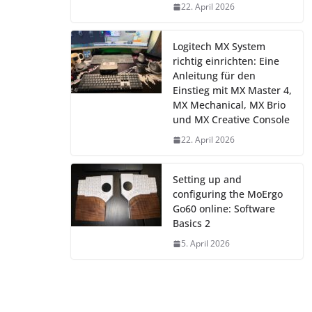
22. April 2026
Logitech MX System
richtig einrichten: Eine
Anleitung für den
Einstieg mit MX Master 4,
MX Mechanical, MX Brio
und MX Creative Console
22. April 2026
Setting up and
configuring the MoErgo
Go60 online: Software
Basics 2
5. April 2026