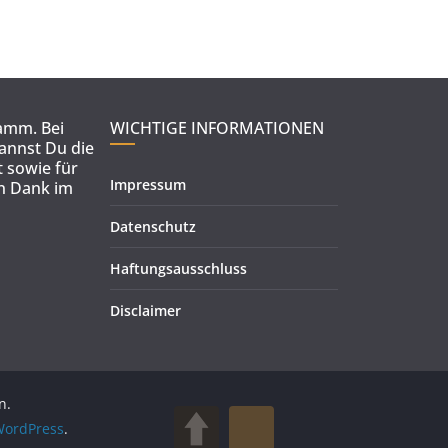
ramm. Bei
WICHTIGE INFORMATIONEN
kannst Du die
 sowie für
Impressum
en Dank im
Datenschutz
Haftungsausschluss
Disclaimer
n.
ordPress
.