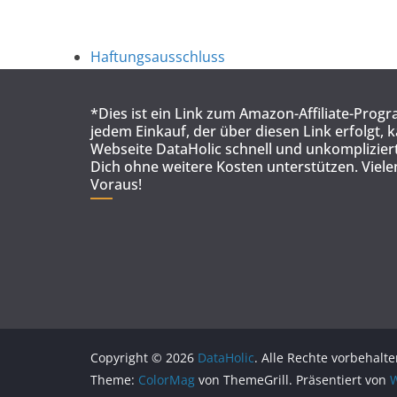
Haftungsausschluss
*Dies ist ein Link zum Amazon-Affiliate-Prog
jedem Einkauf, der über diesen Link erfolgt, 
Webseite DataHolic schnell und unkompliziert
Dich ohne weitere Kosten unterstützen. Viel
Voraus!
Copyright © 2026
DataHolic
. Alle Rechte vorbehalte
Theme:
ColorMag
von ThemeGrill. Präsentiert von
W