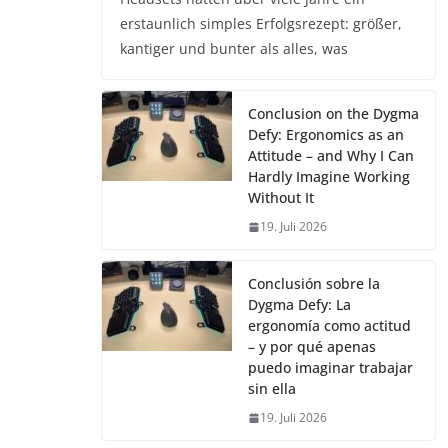
erstaunlich simples Erfolgsrezept: größer,
kantiger und bunter als alles, was
Conclusion on the Dygma
Defy: Ergonomics as an
Attitude – and Why I Can
Hardly Imagine Working
Without It
19. Juli 2026
Conclusión sobre la
Dygma Defy: La
ergonomía como actitud
– y por qué apenas
puedo imaginar trabajar
sin ella
19. Juli 2026