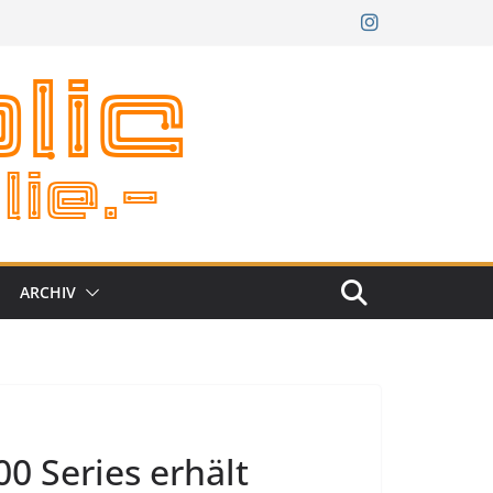
ARCHIV
0 Series erhält