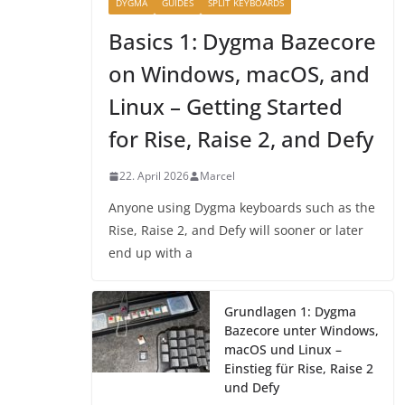
DYGMA
GUIDES
SPLIT KEYBOARDS
Basics 1: Dygma Bazecore
on Windows, macOS, and
Linux – Getting Started
for Rise, Raise 2, and Defy
22. April 2026
Marcel
Anyone using Dygma keyboards such as the
Rise, Raise 2, and Defy will sooner or later
end up with a
Grundlagen 1: Dygma
Bazecore unter Windows,
macOS und Linux –
Einstieg für Rise, Raise 2
und Defy