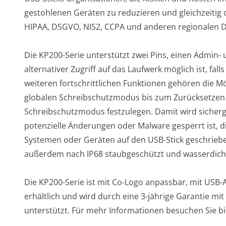
gestohlenen Geräten zu reduzieren und gleichzeitig 
HIPAA, DSGVO, NIS2, CCPA und anderen regionalen D
Die KP200-Serie unterstützt zwei Pins, einen Admin- 
alternativer Zugriff auf das Laufwerk möglich ist, fa
weiteren fortschrittlichen Funktionen gehören die Mö
globalen Schreibschutzmodus bis zum Zurücksetzen 
Schreibschutzmodus festzulegen. Damit wird sicherge
potenzielle Änderungen oder Malware gesperrt ist, d
Systemen oder Geräten auf den USB-Stick geschriebe
außerdem nach IP68 staubgeschützt und wasserdicht
Die KP200-Serie ist mit Co-Logo anpassbar, mit USB-
erhältlich und wird durch eine 3-jährige Garantie m
unterstützt. Für mehr Informationen besuchen Sie bi