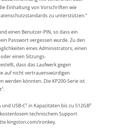
die Einhaltung von Vorschriften wie
atenschutzstandards zu unterstützen.“
und einen Benutzer-PIN, so dass ein
lls ein Passwort vergessen wurde. Zu den
glichkeiten eines Administrators, einen
oder einen Sitzungs-
stellt, dass das Laufwerk gegen
ie auf nicht vertrauenswürdigen
n werden könnten. Die KP200-Serie ist
¹.
A und USB-C² in Kapazitäten bis zu 512GB³
it kostenlosem technischem Support
tte kingston.com/ironkey.