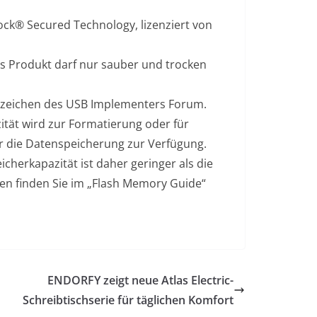
ock® Secured Technology, lizenziert von
Das Produkt darf nur sauber und trocken
nzeichen des USB Implementers Forum.
ität wird zur Formatierung oder für
ür die Datenspeicherung zur Verfügung.
cherkapazität ist daher geringer als die
en finden Sie im „Flash Memory Guide“
ENDORFY zeigt neue Atlas Electric-
Schreibtischserie für täglichen Komfort