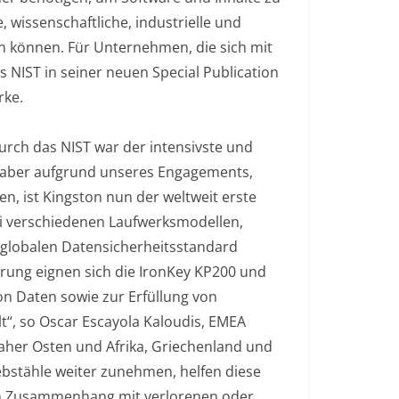
, wissenschaftliche, industrielle und
 können. Für Unternehmen, die sich mit
s NIST in seiner neuen Special Publication
rke.
durch das NIST war der intensivste und
, aber aufgrund unseres Engagements,
, ist Kingston nun der weltweit erste
ei verschiedenen Laufwerksmodellen,
-globalen Datensicherheitsstandard
izierung eignen sich die IronKey KP200 und
on Daten sowie zur Erfüllung von
t“, so Oscar Escayola Kaloudis, EMEA
her Osten und Afrika, Griechenland und
iebstähle weiter zunehmen, helfen diese
 im Zusammenhang mit verlorenen oder