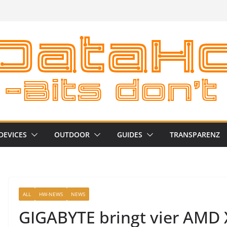
DEVICES
OUTDOOR
GUIDES
TRANSPARENZ
ALL
HW-NEWS
NEWS
GIGABYTE bringt vier AMD 