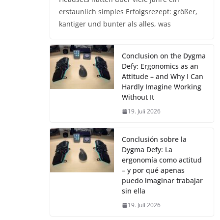
erstaunlich simples Erfolgsrezept: größer,
kantiger und bunter als alles, was
Conclusion on the Dygma
Defy: Ergonomics as an
Attitude – and Why I Can
Hardly Imagine Working
Without It
19. Juli 2026
Conclusión sobre la
Dygma Defy: La
ergonomía como actitud
– y por qué apenas
puedo imaginar trabajar
sin ella
19. Juli 2026