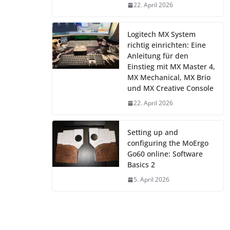
22. April 2026
Logitech MX System
richtig einrichten: Eine
Anleitung für den
Einstieg mit MX Master 4,
MX Mechanical, MX Brio
und MX Creative Console
22. April 2026
Setting up and
configuring the MoErgo
Go60 online: Software
Basics 2
5. April 2026