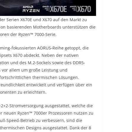
der Serien X670E und X670 auf den Markt zu
tion basierenden Motherboards unterstützen die
oren der Ryzen™ 7000-Serie.
ming-fokussierten AORUS-Reihe getoppt, die
ipsets X670 abdeckt. Neben der nativen
ation und des M.2-Sockels sowie des DDR5-
 vor allem um große Leistung und
 fortschrittlichen thermischen Lösungen.
reundlichkeit entwickelt und verfügen über ein
nenten zu erleichtern.
+2+2-Stromversorgung ausgestattet, welche die
l der neuen Ryzen™ 7000er Prozessoren nutzen zu
l-Speed-Betrieb zu verbessern, sind die
thermischen Designs ausgestattet. Dank der 8