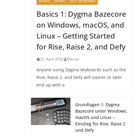
DYGMA
GUIDES
SPLIT KEYBOARDS
Basics 1: Dygma Bazecore
on Windows, macOS, and
Linux – Getting Started
for Rise, Raise 2, and Defy
22. April 2026
Marcel
Anyone using Dygma keyboards such as the
Rise, Raise 2, and Defy will sooner or later
end up with a
Grundlagen 1: Dygma
Bazecore unter Windows,
macOS und Linux –
Einstieg für Rise, Raise 2
und Defy