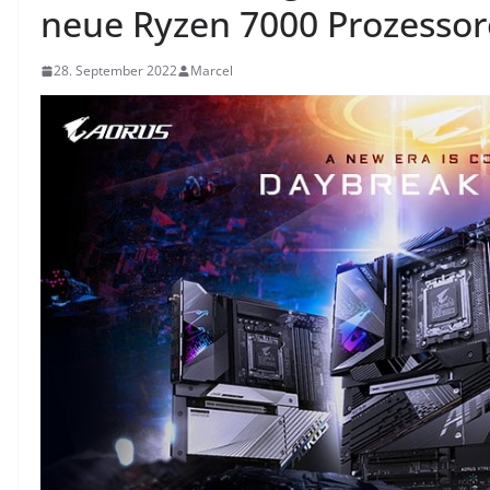
neue Ryzen 7000 Prozessor
28. September 2022
Marcel