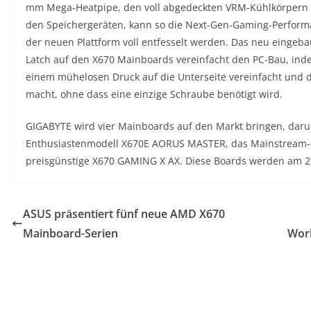
mm Mega-Heatpipe, den voll abgedeckten VRM-Kühlkörpern 
den Speichergeräten, kann so die Next-Gen-Gaming-Perform
der neuen Plattform voll entfesselt werden. Das neu eingeb
Latch auf den X670 Mainboards vereinfacht den PC-Bau, inde
einem mühelosen Druck auf die Unterseite vereinfacht und di
macht, ohne dass eine einzige Schraube benötigt wird.
GIGABYTE wird vier Mainboards auf den Markt bringen, daru
Enthusiastenmodell X670E AORUS MASTER, das Mainstream-
preisgünstige X670 GAMING X AX. Diese Boards werden am 
ASUS präsentiert fünf neue AMD X670
Mainboard-Serien
Work