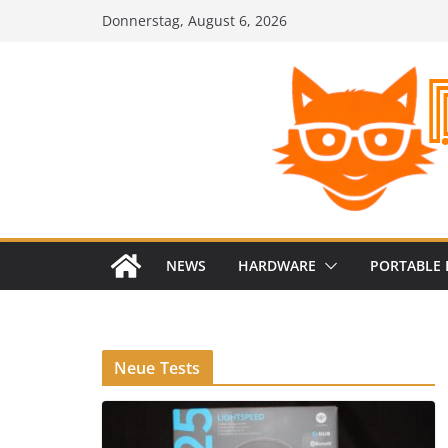
Zum
Donnerstag, August 6, 2026
Inhalt
springen
NEWS
HARDWARE
PORTABLE 
Neue Tests