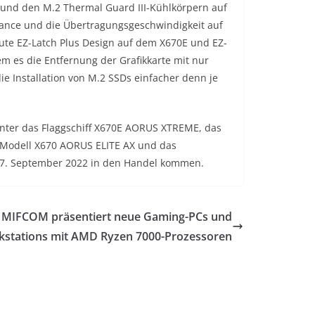
und den M.2 Thermal Guard III-Kühlkörpern auf
ance und die Übertragungsgeschwindigkeit auf
aute EZ-Latch Plus Design auf dem X670E und EZ-
m es die Entfernung der Grafikkarte mit nur
e Installation von M.2 SSDs einfacher denn je
nter das Flaggschiff X670E AORUS XTREME, das
Modell X670 AORUS ELITE AX und das
27. September 2022 in den Handel kommen.
MIFCOM präsentiert neue Gaming-PCs und
stations mit AMD Ryzen 7000-Prozessoren