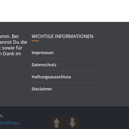
ramm. Bei
WICHTIGE INFORMATIONEN
kannst Du die
 sowie für
Impressum
en Dank im
Datenschutz
Haftungsausschluss
Disclaimer
n.
ordPress
.