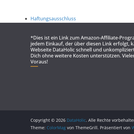
Haftungsausschluss
*Dies ist ein Link zum Amazon-Affiliate-Prog
jedem Einkauf, der über diesen Link erfolgt, 
Webseite DataHolic schnell und unkompliziert
Dich ohne weitere Kosten unterstützen. Viel
Voraus!
Copyright © 2026
DataHolic
. Alle Rechte vorbehalte
Theme:
ColorMag
von ThemeGrill. Präsentiert von
W