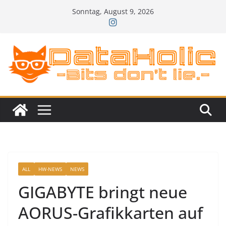
Zum
Sonntag, August 9, 2026
Inhalt
springen
ALL
HW-NEWS
NEWS
GIGABYTE bringt neue
AORUS-Grafikkarten auf