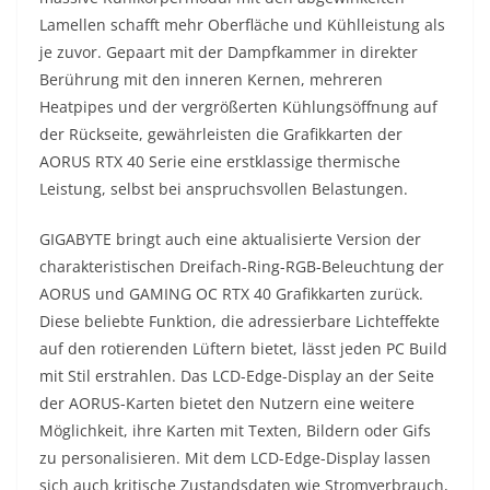
Lamellen schafft mehr Oberfläche und Kühlleistung als
je zuvor. Gepaart mit der Dampfkammer in direkter
Berührung mit den inneren Kernen, mehreren
Heatpipes und der vergrößerten Kühlungsöffnung auf
der Rückseite, gewährleisten die Grafikkarten der
AORUS RTX 40 Serie eine erstklassige thermische
Leistung, selbst bei anspruchsvollen Belastungen.
GIGABYTE bringt auch eine aktualisierte Version der
charakteristischen Dreifach-Ring-RGB-Beleuchtung der
AORUS und GAMING OC RTX 40 Grafikkarten zurück.
Diese beliebte Funktion, die adressierbare Lichteffekte
auf den rotierenden Lüftern bietet, lässt jeden PC Build
mit Stil erstrahlen. Das LCD-Edge-Display an der Seite
der AORUS-Karten bietet den Nutzern eine weitere
Möglichkeit, ihre Karten mit Texten, Bildern oder Gifs
zu personalisieren. Mit dem LCD-Edge-Display lassen
sich auch kritische Zustandsdaten wie Stromverbrauch,