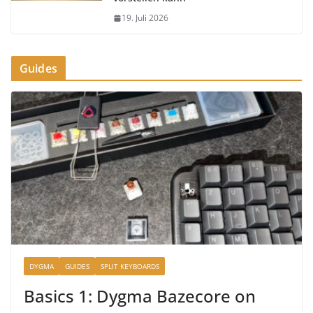
19. Juli 2026
Guides
DYGMA
GUIDES
SPLIT KEYBOARDS
Basics 1: Dygma Bazecore on