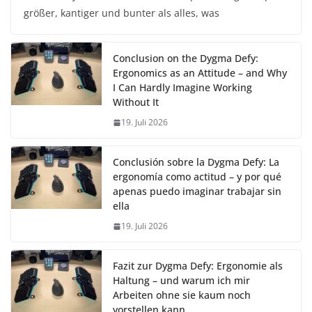
größer, kantiger und bunter als alles, was
Conclusion on the Dygma Defy:
Ergonomics as an Attitude – and Why
I Can Hardly Imagine Working
Without It
19. Juli 2026
Conclusión sobre la Dygma Defy: La
ergonomía como actitud – y por qué
apenas puedo imaginar trabajar sin
ella
19. Juli 2026
Fazit zur Dygma Defy: Ergonomie als
Haltung – und warum ich mir
Arbeiten ohne sie kaum noch
vorstellen kann