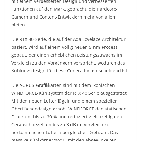
mit einem verbesserten Design und verbesserten
Funktionen auf den Markt gebracht, die Hardcore-
Gamern und Content-Entwicklern mehr von allem
bieten.
Die RTX 40-Serie, die auf der Ada Lovelace-Architektur
basiert, wird auf einem völlig neuen 5-nm-Prozess
gebaut, der einen erheblichen Leistungszuwachs im
Vergleich zu den Vorgängern verspricht, wodurch das
Kühlungsdesign für diese Generation entscheidend ist.
Die AORUS-Grafikkarten sind mit dem ikonischen
WINDFORCE-Kühlsystem der RTX 40 Serie ausgestattet.
Mit den neuen Lüfterflügeln und einem speziellen
Oberflächendesign erhöht WINDFORCE den statischen
Druck um bis zu 30 % und reduziert gleichzeitig den
Geräuschpegel um bis zu 3 dB im Vergleich zu
herkömmlichen Lüftern bei gleicher Drehzahl. Das
massive Kühlkörpermodul mit den abgewinkelten