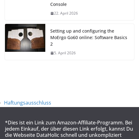
Console
22. April 2026
Setting up and configuring the
MoErgo Go60 online: Software Basics
2
5. April 2026
Haftungsausschluss
*Dies ist ein Link zum Amazon-Affiliate-Programm. Bei
jedem Einkauf, der über diesen Link erfolgt, kannst Du
die Webseite DataHolic schnell und unkompliziert