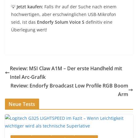
💡
Jetzt kaufen:
Falls ihr auf der Suche nach einem
hochwertigen, aber erschwinglichen USB-Mikrofon
seid, ist das
Endorfy Solum Voice S
definitiv eine
Überlegung wert!
Review: MSI Claw A1M – Der erste Handheld mit
Intel Arc-Grafik
Review: Endorfy Broadcast Low Profile RGB Boom
Arm
Neue Tests