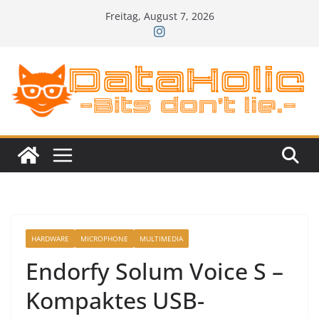
Zum
Freitag, August 7, 2026
Inhalt
springen
HARDWARE
MICROPHONE
MULTIMEDIA
Endorfy Solum Voice S –
Kompaktes USB-