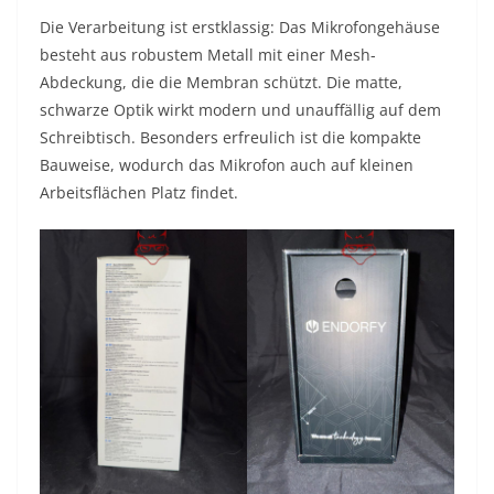
Die Verarbeitung ist erstklassig: Das Mikrofongehäuse
besteht aus robustem Metall mit einer Mesh-
Abdeckung, die die Membran schützt. Die matte,
schwarze Optik wirkt modern und unauffällig auf dem
Schreibtisch. Besonders erfreulich ist die kompakte
Bauweise, wodurch das Mikrofon auch auf kleinen
Arbeitsflächen Platz findet.