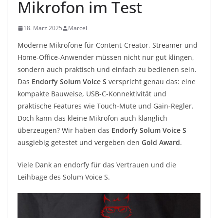
Mikrofon im Test
18. März 2025
Marcel
Moderne Mikrofone für Content-Creator, Streamer und
Home-Office-Anwender müssen nicht nur gut klingen,
sondern auch praktisch und einfach zu bedienen sein.
Das
Endorfy Solum Voice S
verspricht genau das: eine
kompakte Bauweise, USB-C-Konnektivität und
praktische Features wie Touch-Mute und Gain-Regler.
Doch kann das kleine Mikrofon auch klanglich
überzeugen? Wir haben das
Endorfy Solum Voice S
ausgiebig getestet und vergeben den
Gold Award
.
Viele Dank an endorfy für das Vertrauen und die
Leihbage des Solum Voice S.