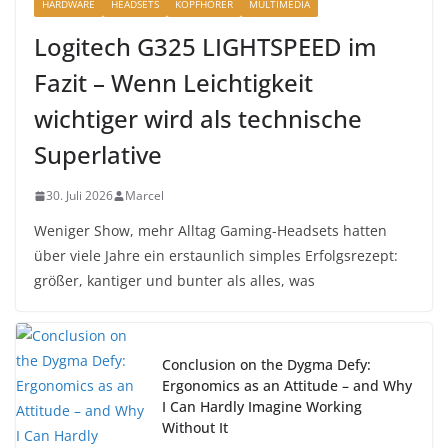
HARDWARE
HEADSETS
KOPFHÖRER
MULTIMEDIA
Logitech G325 LIGHTSPEED im
Fazit – Wenn Leichtigkeit
wichtiger wird als technische
Superlative
30. Juli 2026
Marcel
Weniger Show, mehr Alltag Gaming-Headsets hatten
über viele Jahre ein erstaunlich simples Erfolgsrezept:
größer, kantiger und bunter als alles, was
Conclusion on the Dygma Defy:
Ergonomics as an Attitude – and Why
I Can Hardly Imagine Working
Without It