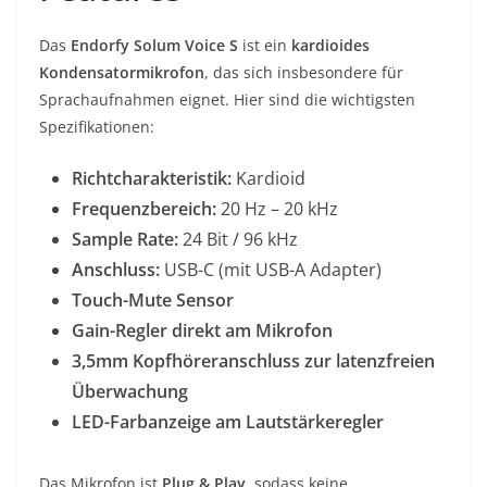
Das
Endorfy Solum Voice S
ist ein
kardioides
Kondensatormikrofon
, das sich insbesondere für
Sprachaufnahmen eignet. Hier sind die wichtigsten
Spezifikationen:
Richtcharakteristik:
Kardioid
Frequenzbereich:
20 Hz – 20 kHz
Sample Rate:
24 Bit / 96 kHz
Anschluss:
USB-C (mit USB-A Adapter)
Touch-Mute Sensor
Gain-Regler direkt am Mikrofon
3,5mm Kopfhöreranschluss zur latenzfreien
Überwachung
LED-Farbanzeige am Lautstärkeregler
Das Mikrofon ist
Plug & Play
, sodass keine