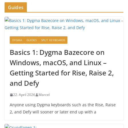
Guides
DYGMA
GUIDES
SPLIT KEYBOARDS
Basics 1: Dygma Bazecore on
Windows, macOS, and Linux –
Getting Started for Rise, Raise 2,
and Defy
22. April 2026
Marcel
Anyone using Dygma keyboards such as the Rise, Raise
2, and Defy will sooner or later end up with a