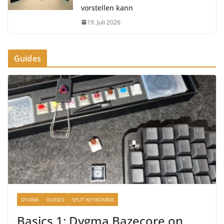
vorstellen kann
19. Juli 2026
Guides
DYGMA
GUIDES
SPLIT KEYBOARDS
Basics 1: Dygma Bazecore on