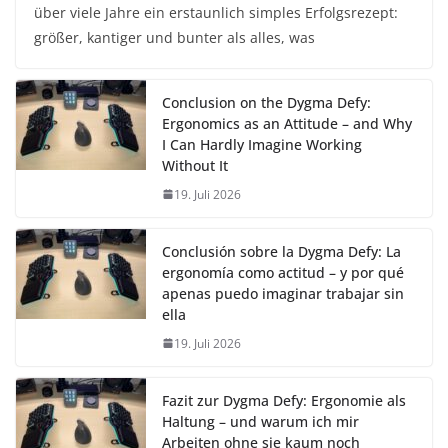
über viele Jahre ein erstaunlich simples Erfolgsrezept:
größer, kantiger und bunter als alles, was
Conclusion on the Dygma Defy:
Ergonomics as an Attitude – and Why
I Can Hardly Imagine Working
Without It
19. Juli 2026
Conclusión sobre la Dygma Defy: La
ergonomía como actitud – y por qué
apenas puedo imaginar trabajar sin
ella
19. Juli 2026
Fazit zur Dygma Defy: Ergonomie als
Haltung – und warum ich mir
Arbeiten ohne sie kaum noch