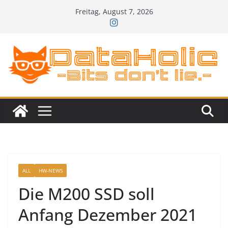
Zum
Freitag, August 7, 2026
Inhalt
springen
ALL
HW-NEWS
Die M200 SSD soll
Anfang Dezember 2021