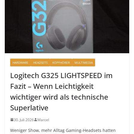
HARDWARE
HEADSETS
KOPFHÖRER
MULTIMEDIA
Logitech G325 LIGHTSPEED im
Fazit – Wenn Leichtigkeit
wichtiger wird als technische
Superlative
30. Juli 2026
Marcel
Weniger Show, mehr Alltag Gaming-Headsets hatten