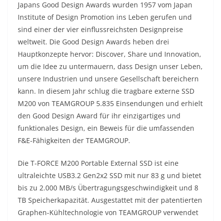
Japans Good Design Awards wurden 1957 vom Japan
Institute of Design Promotion ins Leben gerufen und
sind einer der vier einflussreichsten Designpreise
weltweit. Die Good Design Awards heben drei
Hauptkonzepte hervor: Discover, Share und Innovation,
um die Idee zu untermauern, dass Design unser Leben,
unsere Industrien und unsere Gesellschaft bereichern
kann. In diesem Jahr schlug die tragbare externe SSD
M200 von TEAMGROUP 5.835 Einsendungen und erhielt
den Good Design Award für ihr einzigartiges und
funktionales Design, ein Beweis für die umfassenden
F&E-Fähigkeiten der TEAMGROUP.
Die T-FORCE M200 Portable External SSD ist eine
ultraleichte USB3.2 Gen2x2 SSD mit nur 83 g und bietet
bis zu 2.000 MB/s Übertragungsgeschwindigkeit und 8
TB Speicherkapazität. Ausgestattet mit der patentierten
Graphen-Kühltechnologie von TEAMGROUP verwendet