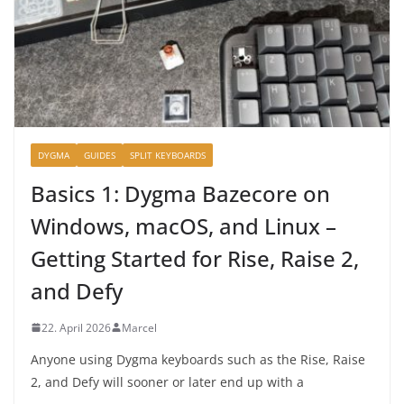
DYGMA
GUIDES
SPLIT KEYBOARDS
Basics 1: Dygma Bazecore on
Windows, macOS, and Linux –
Getting Started for Rise, Raise 2,
and Defy
22. April 2026
Marcel
Anyone using Dygma keyboards such as the Rise, Raise
2, and Defy will sooner or later end up with a