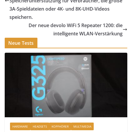
Speicherunterstützung für Verbraucher, die große
3A-Spieldateien oder 4K- und 8K-UHD-Videos
speichern.
Der neue devolo WiFi 5 Repeater 1200: die
intelligente WLAN-Verstärkung
Neue Tests
HARDWARE
HEADSETS
KOPFHÖRER
MULTIMEDIA