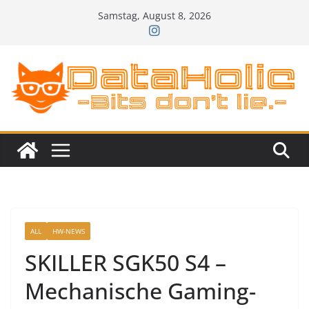
Zum
Samstag, August 8, 2026
Inhalt
springen
ALL
HW-NEWS
SKILLER SGK50 S4 –
Mechanische Gaming-