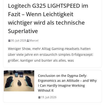
Logitech G325 LIGHTSPEED im
Fazit – Wenn Leichtigkeit
wichtiger wird als technische
Superlative
30. Juli 2026
Marcel
Weniger Show, mehr Alltag Gaming-Headsets hatten
über viele Jahre ein erstaunlich simples Erfolgsrezept:
größer, kantiger und bunter als alles, was
Conclusion on the Dygma Defy:
Ergonomics as an Attitude – and Why
I Can Hardly Imagine Working
Without It
19. Juli 2026