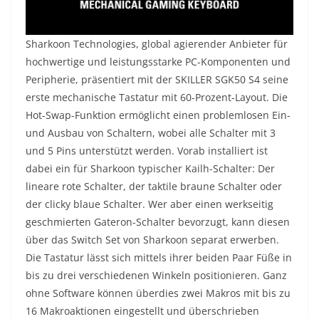
Sharkoon Technologies, global agierender Anbieter für
hochwertige und leistungsstarke PC-Komponenten und
Peripherie, präsentiert mit der SKILLER SGK50 S4 seine
erste mechanische Tastatur mit 60-Prozent-Layout. Die
Hot-Swap-Funktion ermöglicht einen problemlosen Ein-
und Ausbau von Schaltern, wobei alle Schalter mit 3
und 5 Pins unterstützt werden. Vorab installiert ist
dabei ein für Sharkoon typischer Kailh-Schalter: Der
lineare rote Schalter, der taktile braune Schalter oder
der clicky blaue Schalter. Wer aber einen werkseitig
geschmierten Gateron-Schalter bevorzugt, kann diesen
über das Switch Set von Sharkoon separat erwerben.
Die Tastatur lässt sich mittels ihrer beiden Paar Füße in
bis zu drei verschiedenen Winkeln positionieren. Ganz
ohne Software können überdies zwei Makros mit bis zu
16 Makroaktionen eingestellt und überschrieben