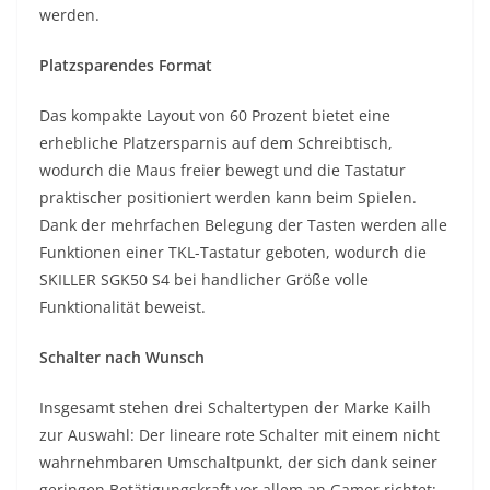
werden.
Platzsparendes Format
Das kompakte Layout von 60 Prozent bietet eine
erhebliche Platzersparnis auf dem Schreibtisch,
wodurch die Maus freier bewegt und die Tastatur
praktischer positioniert werden kann beim Spielen.
Dank der mehrfachen Belegung der Tasten werden alle
Funktionen einer TKL-Tastatur geboten, wodurch die
SKILLER SGK50 S4 bei handlicher Größe volle
Funktionalität beweist.
Schalter nach Wunsch
Insgesamt stehen drei Schaltertypen der Marke Kailh
zur Auswahl: Der lineare rote Schalter mit einem nicht
wahrnehmbaren Umschaltpunkt, der sich dank seiner
geringen Betätigungskraft vor allem an Gamer richtet;