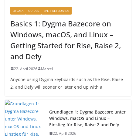
DYGMA
GUIDES
SPLIT KEYBOARDS
Basics 1: Dygma Bazecore on
Windows, macOS, and Linux –
Getting Started for Rise, Raise 2,
and Defy
22. April 2026
Marcel
Anyone using Dygma keyboards such as the Rise, Raise
2, and Defy will sooner or later end up with a
Grundlagen 1: Dygma Bazecore unter
Windows, macOS und Linux –
Einstieg für Rise, Raise 2 und Defy
22. April 2026