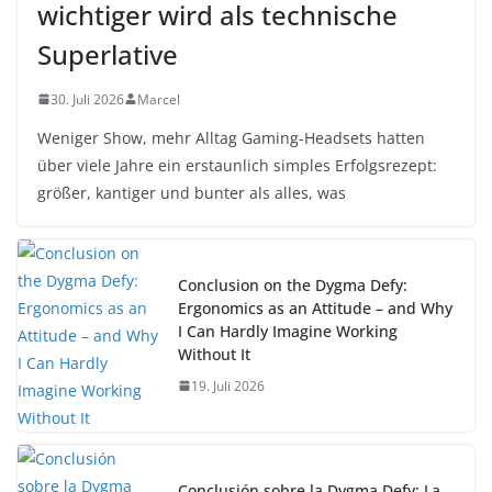
wichtiger wird als technische
Superlative
30. Juli 2026
Marcel
Weniger Show, mehr Alltag Gaming-Headsets hatten
über viele Jahre ein erstaunlich simples Erfolgsrezept:
größer, kantiger und bunter als alles, was
Conclusion on the Dygma Defy:
Ergonomics as an Attitude – and Why
I Can Hardly Imagine Working
Without It
19. Juli 2026
Conclusión sobre la Dygma Defy: La