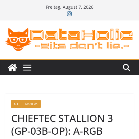
Zum
Freitag, August 7, 2026
Inhalt
springen
ALL
HW-NEWS
CHIEFTEC STALLION 3
(GP-03B-OP): A-RGB