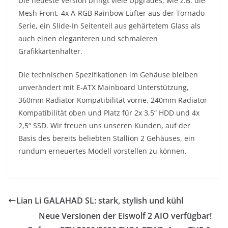
Die neueste Version bringt viele Upgrades, wie z.B. die
Mesh Front, 4x A-RGB Rainbow Lüfter aus der Tornado
Serie, ein Slide-In Seitenteil aus gehärtetem Glass als
auch einen eleganteren und schmaleren
Grafikkartenhalter.
Die technischen Spezifikationen im Gehäuse bleiben
unverändert mit E-ATX Mainboard Unterstützung,
360mm Radiator Kompatibilität vorne, 240mm Radiator
Kompatibilität oben und Platz für 2x 3,5“ HDD und 4x
2,5“ SSD. Wir freuen uns unseren Kunden, auf der
Basis des bereits beliebten Stallion 2 Gehäuses, ein
rundum erneuertes Modell vorstellen zu können.
Lian Li GALAHAD SL: stark, stylish und kühl
Neue Versionen der Eiswolf 2 AIO verfügbar!