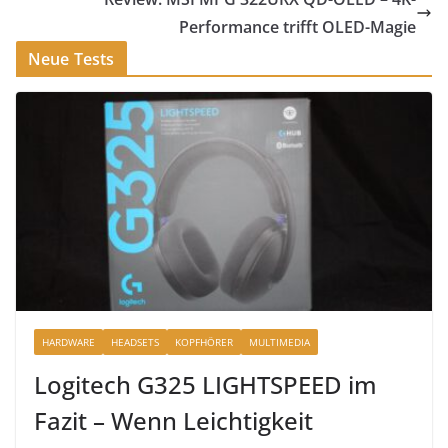
Performance trifft OLED-Magie
Neue Tests
HARDWARE
HEADSETS
KOPFHÖRER
MULTIMEDIA
Logitech G325 LIGHTSPEED im
Fazit – Wenn Leichtigkeit