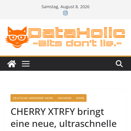
Zum
Samstag, August 8, 2026
Inhalt
springen
DEUTSCHE HARDWARE NEWS
HW-NEWS
NEWS
CHERRY XTRFY bringt
eine neue, ultraschnelle