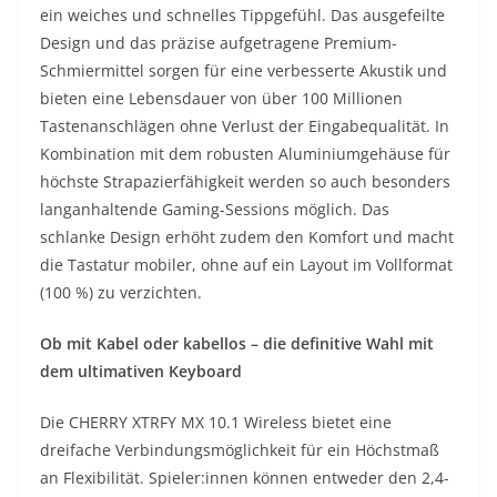
ein weiches und schnelles Tippgefühl. Das ausgefeilte
Design und das präzise aufgetragene Premium-
Schmiermittel sorgen für eine verbesserte Akustik und
bieten eine Lebensdauer von über 100 Millionen
Tastenanschlägen ohne Verlust der Eingabequalität. In
Kombination mit dem robusten Aluminiumgehäuse für
höchste Strapazierfähigkeit werden so auch besonders
langanhaltende Gaming-Sessions möglich. Das
schlanke Design erhöht zudem den Komfort und macht
die Tastatur mobiler, ohne auf ein Layout im Vollformat
(100 %) zu verzichten.
Ob mit Kabel oder kabellos – die definitive Wahl mit
dem ultimativen Keyboard
Die CHERRY XTRFY MX 10.1 Wireless bietet eine
dreifache Verbindungsmöglichkeit für ein Höchstmaß
an Flexibilität. Spieler:innen können entweder den 2,4-