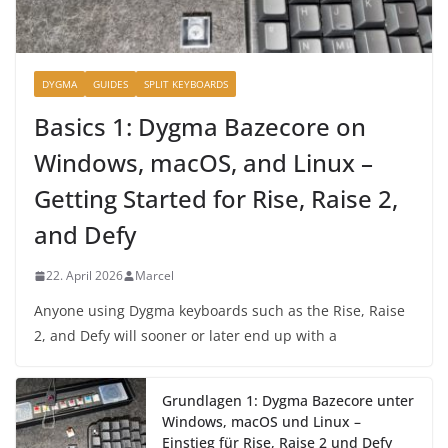
DYGMA
GUIDES
SPLIT KEYBOARDS
Basics 1: Dygma Bazecore on
Windows, macOS, and Linux –
Getting Started for Rise, Raise 2,
and Defy
22. April 2026
Marcel
Anyone using Dygma keyboards such as the Rise, Raise
2, and Defy will sooner or later end up with a
Grundlagen 1: Dygma Bazecore unter
Windows, macOS und Linux –
Einstieg für Rise, Raise 2 und Defy