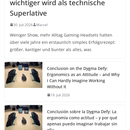
wichtiger wird als technische
Superlative
30. Juli 2026
Marcel
Weniger Show, mehr Alltag Gaming-Headsets hatten
über viele Jahre ein erstaunlich simples Erfolgsrezept:
größer, kantiger und bunter als alles, was
Conclusion on the Dygma Defy:
Ergonomics as an Attitude – and Why
I Can Hardly Imagine Working
Without It
19. Juli 2026
Conclusión sobre la Dygma Defy: La
ergonomía como actitud – y por qué
apenas puedo imaginar trabajar sin
ella