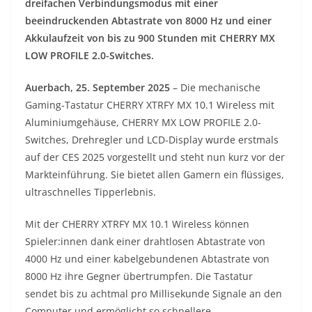
dreifachen Verbindungsmodus mit einer
beeindruckenden Abtastrate von 8000 Hz und einer
Akkulaufzeit von bis zu 900 Stunden mit CHERRY MX
LOW PROFILE 2.0-Switches.
Auerbach, 25. September 2025
– Die mechanische
Gaming-Tastatur CHERRY XTRFY MX 10.1 Wireless mit
Aluminiumgehäuse, CHERRY MX LOW PROFILE 2.0-
Switches, Drehregler und LCD-Display wurde erstmals
auf der CES 2025 vorgestellt und steht nun kurz vor der
Markteinführung. Sie bietet allen Gamern ein flüssiges,
ultraschnelles Tipperlebnis.
Mit der CHERRY XTRFY MX 10.1 Wireless können
Spieler:innen dank einer drahtlosen Abtastrate von
4000 Hz und einer kabelgebundenen Abtastrate von
8000 Hz ihre Gegner übertrumpfen. Die Tastatur
sendet bis zu achtmal pro Millisekunde Signale an den
Computer und ermöglicht so schnellere