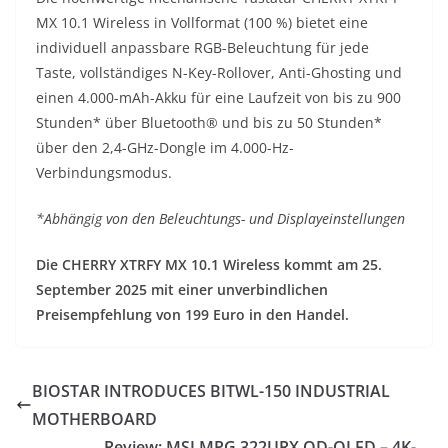
MX 10.1 Wireless in Vollformat (100 %) bietet eine
individuell anpassbare RGB-Beleuchtung für jede
Taste, vollständiges N-Key-Rollover, Anti-Ghosting und
einen 4.000-mAh-Akku für eine Laufzeit von bis zu 900
Stunden* über Bluetooth® und bis zu 50 Stunden*
über den 2,4-GHz-Dongle im 4.000-Hz-
Verbindungsmodus.
*Abhängig von den Beleuchtungs- und Displayeinstellungen
Die CHERRY XTRFY MX 10.1 Wireless kommt am 25.
September 2025 mit einer unverbindlichen
Preisempfehlung von 199 Euro in den Handel.
BIOSTAR INTRODUCES BITWL-150 INDUSTRIAL
MOTHERBOARD
Review: MSI MPG 322URX QD-OLED – 4K-