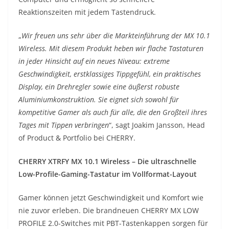
Reaktionszeiten mit jedem Tastendruck.
„
Wir freuen uns sehr über die Markteinführung der MX 10.1
Wireless. Mit diesem Produkt heben wir flache Tastaturen
in jeder Hinsicht auf ein neues Niveau: extreme
Geschwindigkeit, erstklassiges Tippgefühl, ein praktisches
Display, ein Drehregler sowie eine äußerst robuste
Aluminiumkonstruktion. Sie eignet sich sowohl für
kompetitive Gamer als auch für alle, die den Großteil ihres
Tages mit Tippen verbringen
“, sagt Joakim Jansson, Head
of Product & Portfolio bei CHERRY.
CHERRY XTRFY MX 10.1 Wireless – Die ultraschnelle
Low-Profile-Gaming-Tastatur im Vollformat-Layout
Gamer können jetzt Geschwindigkeit und Komfort wie
nie zuvor erleben. Die brandneuen CHERRY MX LOW
PROFILE 2.0-Switches mit PBT-Tastenkappen sorgen für