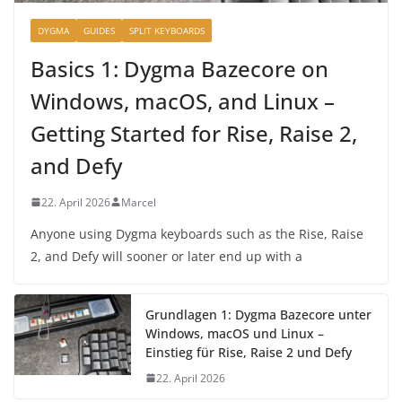
DYGMA
GUIDES
SPLIT KEYBOARDS
Basics 1: Dygma Bazecore on
Windows, macOS, and Linux –
Getting Started for Rise, Raise 2,
and Defy
22. April 2026
Marcel
Anyone using Dygma keyboards such as the Rise, Raise
2, and Defy will sooner or later end up with a
Grundlagen 1: Dygma Bazecore unter
Windows, macOS und Linux –
Einstieg für Rise, Raise 2 und Defy
22. April 2026