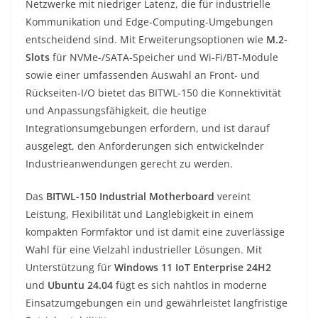
Netzwerke mit niedriger Latenz, die für industrielle
Kommunikation und Edge-Computing-Umgebungen
entscheidend sind. Mit Erweiterungsoptionen wie
M.2-
Slots
für NVMe-/SATA-Speicher und Wi-Fi/BT-Module
sowie einer umfassenden Auswahl an Front- und
Rückseiten-I/O bietet das BITWL-150 die Konnektivität
und Anpassungsfähigkeit, die heutige
Integrationsumgebungen erfordern, und ist darauf
ausgelegt, den Anforderungen sich entwickelnder
Industrieanwendungen gerecht zu werden.
Das
BITWL-150 Industrial Motherboard
vereint
Leistung, Flexibilität und Langlebigkeit in einem
kompakten Formfaktor und ist damit eine zuverlässige
Wahl für eine Vielzahl industrieller Lösungen. Mit
Unterstützung für
Windows 11 IoT Enterprise 24H2
und
Ubuntu 24.04
fügt es sich nahtlos in moderne
Einsatzumgebungen ein und gewährleistet langfristige