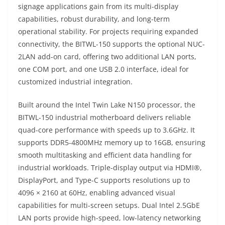
signage applications gain from its multi-display
capabilities, robust durability, and long-term
operational stability. For projects requiring expanded
connectivity, the BITWL-150 supports the optional NUC-
2LAN add-on card, offering two additional LAN ports,
one COM port, and one USB 2.0 interface, ideal for
customized industrial integration.
Built around the Intel Twin Lake N150 processor, the
BITWL-150 industrial motherboard delivers reliable
quad-core performance with speeds up to 3.6GHz. It
supports DDR5-4800MHz memory up to 16GB, ensuring
smooth multitasking and efficient data handling for
industrial workloads. Triple-display output via HDMI®,
DisplayPort, and Type-C supports resolutions up to
4096 × 2160 at 60Hz, enabling advanced visual
capabilities for multi-screen setups. Dual Intel 2.5GbE
LAN ports provide high-speed, low-latency networking