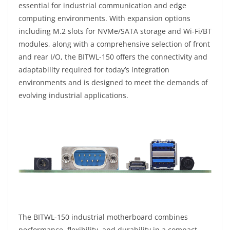
essential for industrial communication and edge
computing environments. With expansion options
including M.2 slots for NVMe/SATA storage and Wi-Fi/BT
modules, along with a comprehensive selection of front
and rear I/O, the BITWL-150 offers the connectivity and
adaptability required for today’s integration
environments and is designed to meet the demands of
evolving industrial applications.
The BITWL-150 industrial motherboard combines
performance, flexibility, and durability in a compact