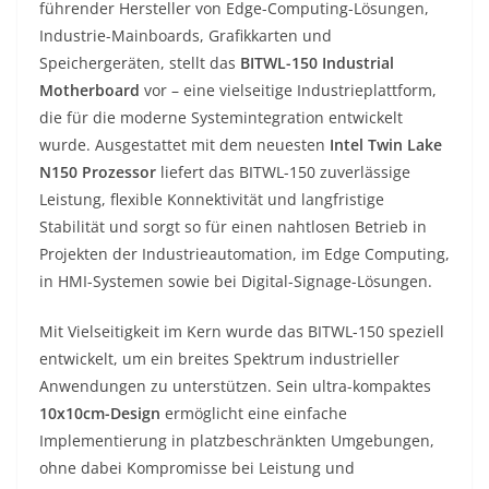
führender Hersteller von Edge-Computing-Lösungen,
Industrie-Mainboards, Grafikkarten und
Speichergeräten, stellt das
BITWL-150 Industrial
Motherboard
vor – eine vielseitige Industrieplattform,
die für die moderne Systemintegration entwickelt
wurde. Ausgestattet mit dem neuesten
Intel Twin Lake
N150 Prozessor
liefert das BITWL-150 zuverlässige
Leistung, flexible Konnektivität und langfristige
Stabilität und sorgt so für einen nahtlosen Betrieb in
Projekten der Industrieautomation, im Edge Computing,
in HMI-Systemen sowie bei Digital-Signage-Lösungen.
Mit Vielseitigkeit im Kern wurde das BITWL-150 speziell
entwickelt, um ein breites Spektrum industrieller
Anwendungen zu unterstützen. Sein ultra-kompaktes
10x10cm-Design
ermöglicht eine einfache
Implementierung in platzbeschränkten Umgebungen,
ohne dabei Kompromisse bei Leistung und