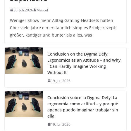
30. Juli 2026
Marcel
Weniger Show, mehr Alltag Gaming-Headsets hatten
über viele Jahre ein erstaunlich simples Erfolgsrezept:
größer, kantiger und bunter als alles, was
Conclusion on the Dygma Defy:
Ergonomics as an Attitude – and Why
I Can Hardly Imagine Working
Without It
19. Juli 2026
Conclusión sobre la Dygma Defy: La
ergonomía como actitud – y por qué
apenas puedo imaginar trabajar sin
ella
19. Juli 2026