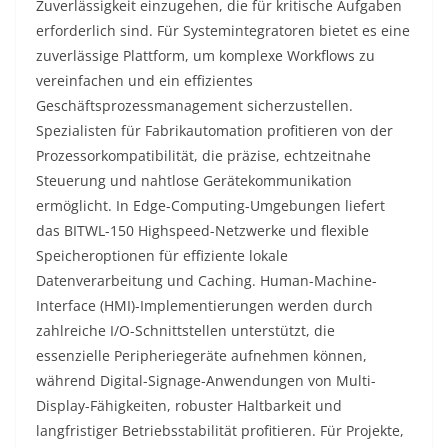
Zuverlässigkeit einzugehen, die für kritische Aufgaben
erforderlich sind. Für Systemintegratoren bietet es eine
zuverlässige Plattform, um komplexe Workflows zu
vereinfachen und ein effizientes
Geschäftsprozessmanagement sicherzustellen.
Spezialisten für Fabrikautomation profitieren von der
Prozessorkompatibilität, die präzise, echtzeitnahe
Steuerung und nahtlose Gerätekommunikation
ermöglicht. In Edge-Computing-Umgebungen liefert
das BITWL-150 Highspeed-Netzwerke und flexible
Speicheroptionen für effiziente lokale
Datenverarbeitung und Caching. Human-Machine-
Interface (HMI)-Implementierungen werden durch
zahlreiche I/O-Schnittstellen unterstützt, die
essenzielle Peripheriegeräte aufnehmen können,
während Digital-Signage-Anwendungen von Multi-
Display-Fähigkeiten, robuster Haltbarkeit und
langfristiger Betriebsstabilität profitieren. Für Projekte,