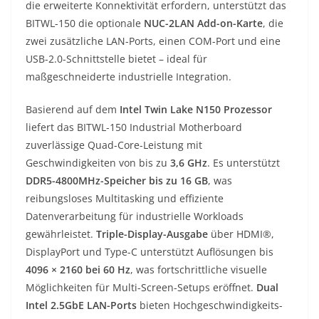
die erweiterte Konnektivität erfordern, unterstützt das
BITWL-150 die optionale
NUC-2LAN Add-on-Karte
, die
zwei zusätzliche LAN-Ports, einen COM-Port und eine
USB-2.0-Schnittstelle bietet – ideal für
maßgeschneiderte industrielle Integration.
Basierend auf dem
Intel Twin Lake N150 Prozessor
liefert das BITWL-150 Industrial Motherboard
zuverlässige Quad-Core-Leistung mit
Geschwindigkeiten von bis zu
3,6 GHz
. Es unterstützt
DDR5-4800MHz-Speicher bis zu 16 GB
, was
reibungsloses Multitasking und effiziente
Datenverarbeitung für industrielle Workloads
gewährleistet.
Triple-Display-Ausgabe
über HDMI®,
DisplayPort und Type-C unterstützt Auflösungen bis
4096 × 2160 bei 60 Hz
, was fortschrittliche visuelle
Möglichkeiten für Multi-Screen-Setups eröffnet.
Dual
Intel 2.5GbE LAN-Ports
bieten Hochgeschwindigkeits-