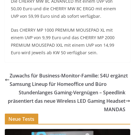
Die CHERRY MW 8C ADVANCED mit einem UVP von
50,00 Euro und die CHERRY MW 8C ERGO mit einem
UVP von 59,99 Euro sind ab sofort verfügbar.
Das CHERRY MP 1000 PREMIUM MOUSEPAD XL mit
einem UVP von 9,99 Euro und das CHERRY MP 2000
PREMIUM MOUSEPAD XXL mit einem UVP von 14,99
Euro wird jeweils ab KW 50 verfügbar sein.
Zuwachs für Business-Monitor-Familie: S4U ergänzt
Samsung Lineup für Homeoffice und Büro
Stundenlanges Gaming-Vergnügen – Speedlink
präsentiert das neue Wireless LED Gaming Headset
MANDAS
Neue Tests