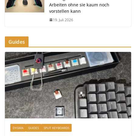
Arbeiten ohne sie kaum noch
vorstellen kann
19. Juli 2026
Guides
DYGMA
GUIDES
SPLIT KEYBOARDS