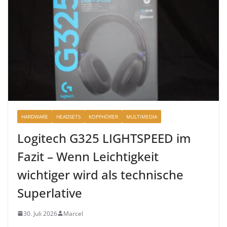
HARDWARE
HEADSETS
KOPFHÖRER
MULTIMEDIA
Logitech G325 LIGHTSPEED im
Fazit – Wenn Leichtigkeit
wichtiger wird als technische
Superlative
30. Juli 2026
Marcel