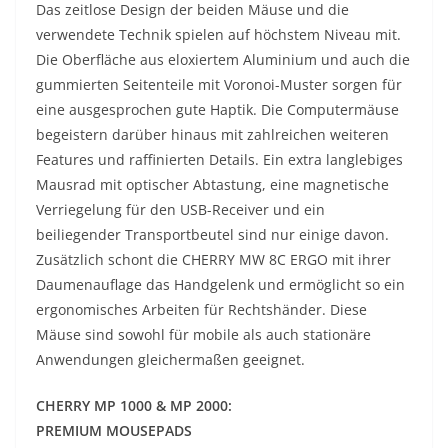
Das zeitlose Design der beiden Mäuse und die
verwendete Technik spielen auf höchstem Niveau mit.
Die Oberfläche aus eloxiertem Aluminium und auch die
gummierten Seitenteile mit Voronoi-Muster sorgen für
eine ausgesprochen gute Haptik. Die Computermäuse
begeistern darüber hinaus mit zahlreichen weiteren
Features und raffinierten Details. Ein extra langlebiges
Mausrad mit optischer Abtastung, eine magnetische
Verriegelung für den USB-Receiver und ein
beiliegender Transportbeutel sind nur einige davon.
Zusätzlich schont die CHERRY MW 8C ERGO mit ihrer
Daumenauflage das Handgelenk und ermöglicht so ein
ergonomisches Arbeiten für Rechtshänder. Diese
Mäuse sind sowohl für mobile als auch stationäre
Anwendungen gleichermaßen geeignet.
CHERRY MP 1000 & MP 2000:
PREMIUM MOUSEPADS