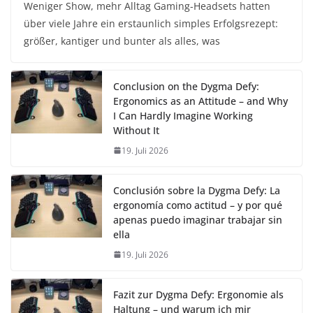
Weniger Show, mehr Alltag Gaming-Headsets hatten
über viele Jahre ein erstaunlich simples Erfolgsrezept:
größer, kantiger und bunter als alles, was
Conclusion on the Dygma Defy:
Ergonomics as an Attitude – and Why
I Can Hardly Imagine Working
Without It
19. Juli 2026
Conclusión sobre la Dygma Defy: La
ergonomía como actitud – y por qué
apenas puedo imaginar trabajar sin
ella
19. Juli 2026
Fazit zur Dygma Defy: Ergonomie als
Haltung – und warum ich mir