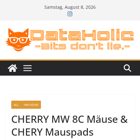
Zum
Samstag, August 8, 2026
Inhalt
springen
ALL
HW-NEWS
CHERRY MW 8C Mäuse &
CHERY Mauspads