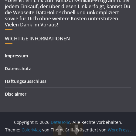
*Dies ist ein Link zum Amazon-Affiliate-Programm. Bei
jedem Einkauf, der über diesen Link erfolgt, kannst Du
die Webseite DataHolic schnell und unkompliziert
sowie für Dich ohne weitere Kosten unterstützen.
Vielen Dank im Voraus!
WICHTIGE INFORMATIONEN
Impressum
Datenschutz
Haftungsausschluss
Disclaimer
Copyright © 2026
DataHolic
. Alle Rechte vorbehalten.
Theme:
ColorMag
von ThemeGrill. Präsentiert von
WordPress
.