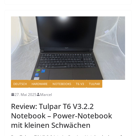
DEUTSCH
HARDWARE
NOTEBOOKS
T6 V3
TULPAR
27. Mai 2025
Marcel
Review: Tulpar T6 V3.2.2
Notebook – Power-Notebook
mit kleinen Schwächen