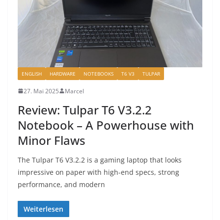
ENGLISH
HARDWARE
NOTEBOOKS
T6 V3
TULPAR
27. Mai 2025
Marcel
Review: Tulpar T6 V3.2.2
Notebook – A Powerhouse with
Minor Flaws
The Tulpar T6 V3.2.2 is a gaming laptop that looks
impressive on paper with high-end specs, strong
performance, and modern
Weiterlesen