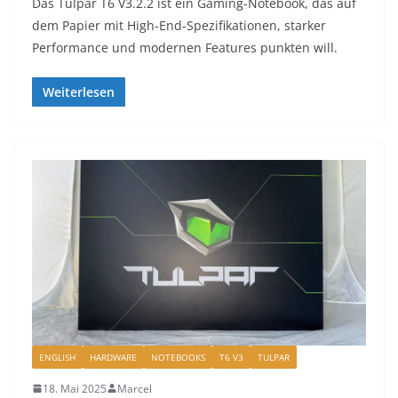
Das Tulpar T6 V3.2.2 ist ein Gaming-Notebook, das auf
dem Papier mit High-End-Spezifikationen, starker
Performance und modernen Features punkten will.
Weiterlesen
ENGLISH
HARDWARE
NOTEBOOKS
T6 V3
TULPAR
18. Mai 2025
Marcel