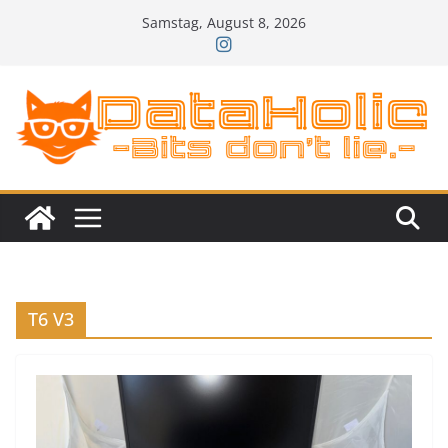
Zum
Samstag, August 8, 2026
Inhalt
springen
T6 V3