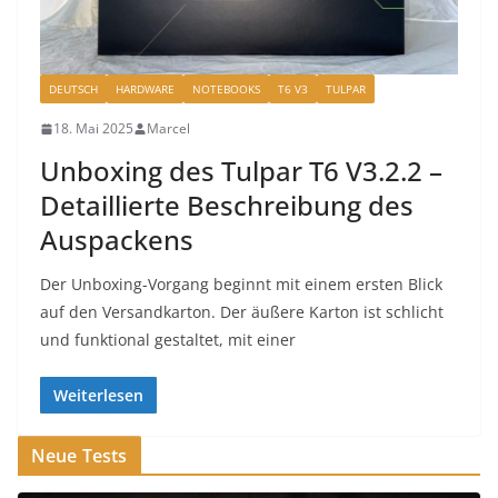
DEUTSCH
HARDWARE
NOTEBOOKS
T6 V3
TULPAR
18. Mai 2025
Marcel
Unboxing des Tulpar T6 V3.2.2 –
Detaillierte Beschreibung des
Auspackens
Der Unboxing-Vorgang beginnt mit einem ersten Blick
auf den Versandkarton. Der äußere Karton ist schlicht
und funktional gestaltet, mit einer
Weiterlesen
Neue Tests