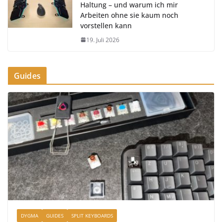
Haltung – und warum ich mir
Arbeiten ohne sie kaum noch
vorstellen kann
19. Juli 2026
Guides
DYGMA
GUIDES
SPLIT KEYBOARDS