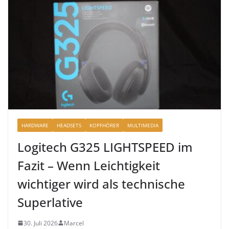
HARDWARE
HEADSETS
KOPFHÖRER
MULTIMEDIA
Logitech G325 LIGHTSPEED im
Fazit – Wenn Leichtigkeit
wichtiger wird als technische
Superlative
30. Juli 2026
Marcel