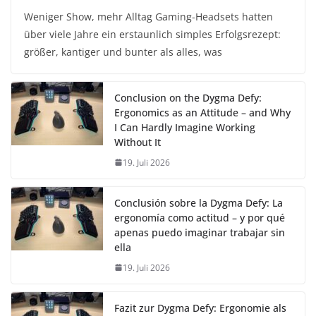
Weniger Show, mehr Alltag Gaming-Headsets hatten
über viele Jahre ein erstaunlich simples Erfolgsrezept:
größer, kantiger und bunter als alles, was
Conclusion on the Dygma Defy:
Ergonomics as an Attitude – and Why
I Can Hardly Imagine Working
Without It
19. Juli 2026
Conclusión sobre la Dygma Defy: La
ergonomía como actitud – y por qué
apenas puedo imaginar trabajar sin
ella
19. Juli 2026
Fazit zur Dygma Defy: Ergonomie als