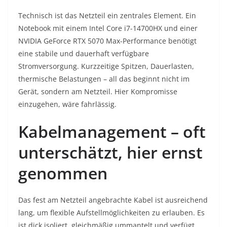
Technisch ist das Netzteil ein zentrales Element. Ein
Notebook mit einem Intel Core i7-14700HX und einer
NVIDIA GeForce RTX 5070 Max-Performance benötigt
eine stabile und dauerhaft verfügbare
Stromversorgung. Kurzzeitige Spitzen, Dauerlasten,
thermische Belastungen – all das beginnt nicht im
Gerät, sondern am Netzteil. Hier Kompromisse
einzugehen, wäre fahrlässig.
Kabelmanagement – oft
unterschätzt, hier ernst
genommen
Das fest am Netzteil angebrachte Kabel ist ausreichend
lang, um flexible Aufstellmöglichkeiten zu erlauben. Es
ist dick isoliert, gleichmäßig ummantelt und verfügt