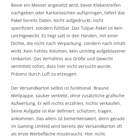
Bevor ein Messer angesetzt wird, bevor Klebestreifen
nachgeben oder Kartonlaschen aufspringen, liefert das
Paket bereits Daten. Nicht aufgedruckt, nicht
spezifiziert, sondern fühlbar. Das Tulpar-Paket ist kein
Leichtgewicht. Es liegt satt in den Händen, mit einer
Dichte, die nicht nach Verpackung, sondern nach Inhalt
wirkt. Kein hohles Volumen, kein unnötig aufgeblasener
Umkarton. Das Verhältnis aus Größe und Gewicht
vermittelt sofort, dass hier nicht versucht wurde,
Präsenz durch Luft zu erzeugen.
Der Versandkarton selbst ist funktional. Braune
Wellpappe, sauber verklebt, ohne zusätzliche grafische
Aufwertung. Er will nichts erzählen, nichts verkaufen.
Seine Aufgabe ist klar definiert: schützen, tragen,
ankommen. Das allein ist bemerkenswert, denn gerade
im Gaming-Umfeld wird bereits der Versandkarton oft
als erste Werbefläche missbraucht. Hier nicht.