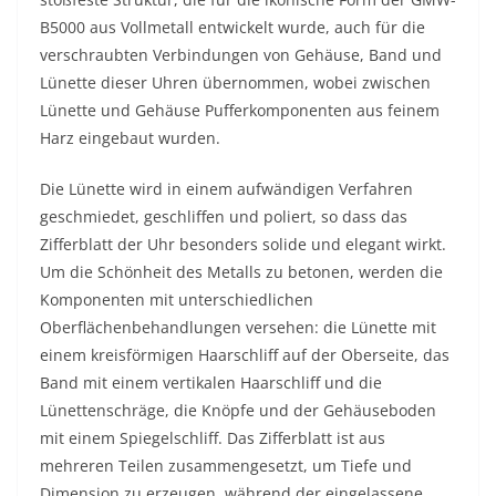
B5000 aus Vollmetall entwickelt wurde, auch für die
verschraubten Verbindungen von Gehäuse, Band und
Lünette dieser Uhren übernommen, wobei zwischen
Lünette und Gehäuse Pufferkomponenten aus feinem
Harz eingebaut wurden.
Die Lünette wird in einem aufwändigen Verfahren
geschmiedet, geschliffen und poliert, so dass das
Zifferblatt der Uhr besonders solide und elegant wirkt.
Um die Schönheit des Metalls zu betonen, werden die
Komponenten mit unterschiedlichen
Oberflächenbehandlungen versehen: die Lünette mit
einem kreisförmigen Haarschliff auf der Oberseite, das
Band mit einem vertikalen Haarschliff und die
Lünettenschräge, die Knöpfe und der Gehäuseboden
mit einem Spiegelschliff. Das Zifferblatt ist aus
mehreren Teilen zusammengesetzt, um Tiefe und
Dimension zu erzeugen, während der eingelassene