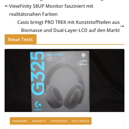
ViewFinity S8UP Monitor fasziniert mit
realitätsnahen Farben
Casio bringt PRO TREK mit Kunststoffteilen aus
Biomasse und Dual-Layer-LCD auf den Markt
Neue Tests
HARDWARE
HEADSETS
KOPFHÖRER
MULTIMEDIA