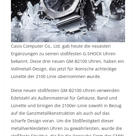
Casio Computer Co., Ltd. gab heute die neuesten
Ergänzungen zu seinen stoßfesten G-SHOCK Uhren
bekannt. Diese drei neuen GM-B2100 Uhren, haben ein
Vollmetall-Design, das jetzt für ikonische achteckige
Lünette der 2100 Linie übernommen wurde.
Diese neuen stoßfesten GM-B2100-Uhren verwenden
Edelstahl als Außenmaterial für Gehäuse, Band und
Lünette und bringen die 2100er-Linie sowohl in Bezug
auf die Ganzmetallkonstruktion als auch auf das
scharfe Design voran. Um die Stoßfestigkeit dieser
metallverkleideten Uhren zu gewährleisten, wurde die
stoßfeste Struktur, die für die ikonische Form der GMW-