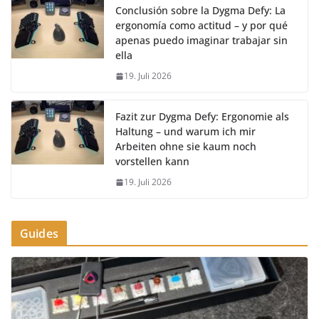
Conclusión sobre la Dygma Defy: La
ergonomía como actitud – y por qué
apenas puedo imaginar trabajar sin
ella
19. Juli 2026
Fazit zur Dygma Defy: Ergonomie als
Haltung – und warum ich mir
Arbeiten ohne sie kaum noch
vorstellen kann
19. Juli 2026
Guides