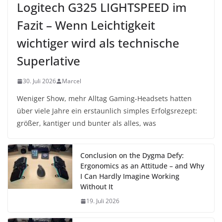
Logitech G325 LIGHTSPEED im
Fazit – Wenn Leichtigkeit
wichtiger wird als technische
Superlative
30. Juli 2026
Marcel
Weniger Show, mehr Alltag Gaming-Headsets hatten
über viele Jahre ein erstaunlich simples Erfolgsrezept:
größer, kantiger und bunter als alles, was
Conclusion on the Dygma Defy:
Ergonomics as an Attitude – and Why
I Can Hardly Imagine Working
Without It
19. Juli 2026