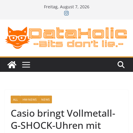
Zum
Freitag, August 7, 2026
Inhalt
springen
ALL
HW-NEWS
NEWS
Casio bringt Vollmetall-
G-SHOCK-Uhren mit