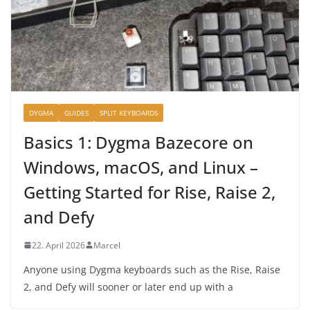
DYGMA
GUIDES
SPLIT KEYBOARDS
Basics 1: Dygma Bazecore on
Windows, macOS, and Linux –
Getting Started for Rise, Raise 2,
and Defy
22. April 2026
Marcel
Anyone using Dygma keyboards such as the Rise, Raise
2, and Defy will sooner or later end up with a