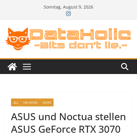
Zum
Sonntag, August 9, 2026
Inhalt
springen
ALL
HW-NEWS
NEWS
ASUS und Noctua stellen
ASUS GeForce RTX 3070