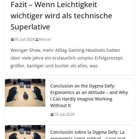
Fazit – Wenn Leichtigkeit
wichtiger wird als technische
Superlative
30. Juli 2026
Marcel
Weniger Show, mehr Alltag Gaming-Headsets hatten
über viele Jahre ein erstaunlich simples Erfolgsrezept:
größer, kantiger und bunter als alles, was
Conclusion on the Dygma Defy:
Ergonomics as an Attitude – and Why
I Can Hardly Imagine Working
Without It
19. Juli 2026
Conclusión sobre la Dygma Defy: La
ergonomía como actitud – y por qué