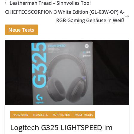
Leatherman Tread – Sinnvolles Tool
CHIEFTEC SCORPION 3 White Edition (GL-03W-OP) A-
RGB Gaming Gehäuse in Weiß
Neue Tests
HARDWARE
HEADSETS
KOPFHÖRER
MULTIMEDIA
Logitech G325 LIGHTSPEED im