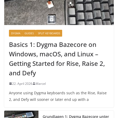
DYGMA
GUIDES
SPLIT KEYBOARDS
Basics 1: Dygma Bazecore on
Windows, macOS, and Linux –
Getting Started for Rise, Raise 2,
and Defy
22. April 2026
Marcel
Anyone using Dygma keyboards such as the Rise, Raise
2, and Defy will sooner or later end up with a
Grundlagen 1: Dygma Bazecore unter